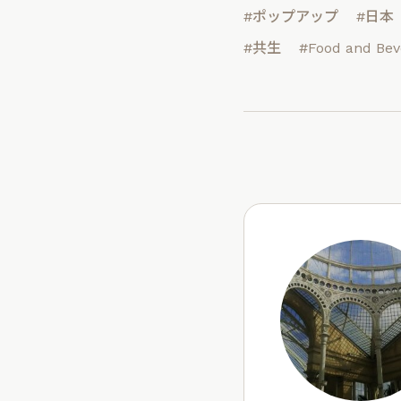
#ポップアップ
#日本
#共生
#Food and Bev