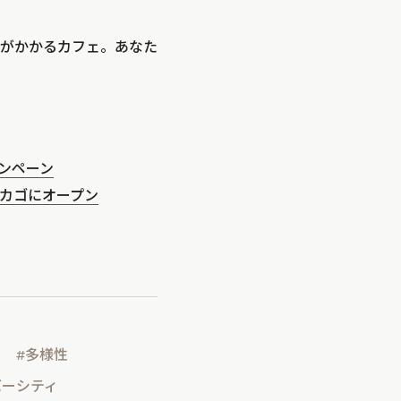
がかかるカフェ。あなた
ンペーン
カゴにオープン
#多様性
バーシティ