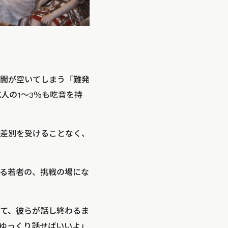
間が空いてしまう「難発
人の1～3％も吃音を持
差別を受けることなく、
る若者の、挑戦の場にな
て、彼らが話し終わるま
ゆっくり話せばいいよ」