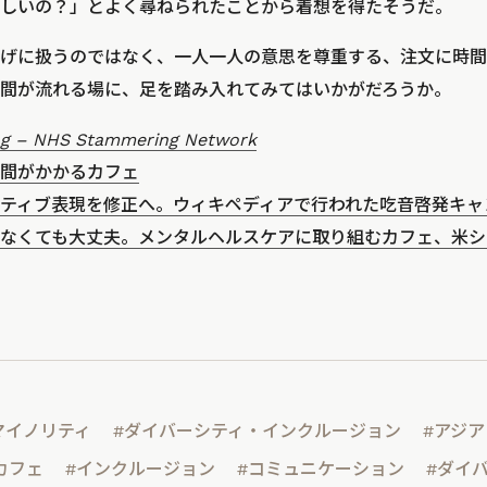
しいの？」とよく尋ねられたことから着想を得たそうだ。
げに扱うのではなく、一人一人の意思を尊重する、注文に時間
間が流れる場に、足を踏み入れてみてはいかがだろうか。
ng – NHS Stammering Network
間がかかるカフェ
ティブ表現を修正へ。ウィキペディアで行われた吃音啓発キャ
なくても大丈夫。メンタルヘルスケアに取り組むカフェ、米シ
マイノリティ
#ダイバーシティ・インクルージョン
#アジア
カフェ
#インクルージョン
#コミュニケーション
#ダイ