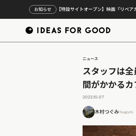
【特設サイトオープン】映画『リペアカ
お知らせ
ニュース
スタッフは全
間がかかるカ
2022.10.07
木村つぐみ
Tsugumi