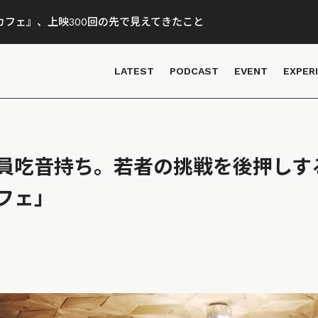
フェ』、上映300回の先で見えてきたこと
LATEST
PODCAST
EVENT
EXPER
員吃音持ち。若者の挑戦を後押しす
フェ」