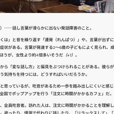
）──話し言葉が滑らかに出ない発話障害のこと。
くは」と音を繰り返す「連発（れんぱつ）」や、言葉が出ずに
症状がある。言葉が発達する2～6歳の子どもによく見られ、成
ほうが、女性より約4倍多いそうだ
（※1）
。
から「変な話し方」と偏見をぶつけられることがある。彼らが
う気持ちを持つには、どうすればいいだろうか。
と思っているが、吃音があるため一歩を踏み出しにくいと感じ
全国でポップアップを行う「注文に時間がかかるカフェ」だ。
、全員吃音者。訪れた人は、注文に時間がかかることを理解し
。遮ったり、憶測で代わりに話したり、「リラックスして」「