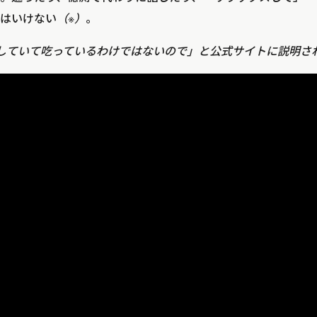
はいけない
（※）
。
していて吃っているわけではないので」と公式サイトに説明さ