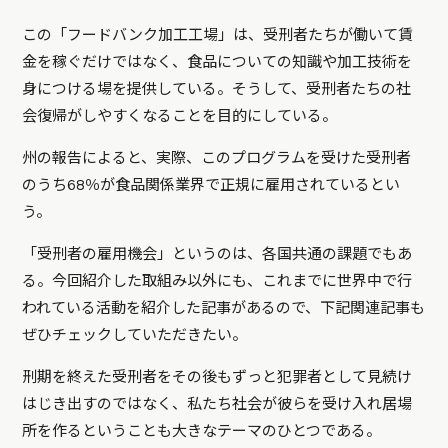
この「フードバンク加工工場」は、受刑者たちが働いて賃
金を稼ぐだけではなく、食品についての知識や加工技術を
身につける場を提供している。そうして、受刑者たちの社
会復帰がしやすくなることを目的にしている。
州の報告によると、実際、このプログラムを受けた受刑者
のうち68％が食品関係業界で正規に雇用されているとい
う。
「受刑者の雇用機会」というのは、各国共通の課題でもあ
る。今回紹介した取組み以外にも、これまでに世界中で行
われている活動を紹介した記事があるので、下記関連記事も
ぜひチェックしていただきたい。
刑期を終えた受刑者をその後もずっと犯罪者として見続け
はじき出すのではなく、私たち社会が彼らを受け入れ居場
所を作るということも大きなテーマのひとつである。