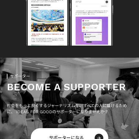
サポーター
BECOME A SUPPORTER
社会をもっと良くするジャーナリズムを、すべての人に届けるため
に、 IDEAS FOR GOODのサポーターになりませんか？
サポーターになる