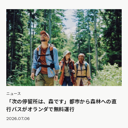
ニュース
「次の停留所は、森です」都市から森林への直
行バスがオランダで無料運行
2026.07.06