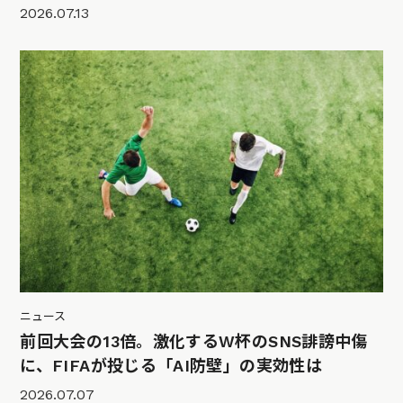
2026.07.13
ニュース
前回大会の13倍。激化するW杯のSNS誹謗中傷
に、FIFAが投じる「AI防壁」の実効性は
2026.07.07