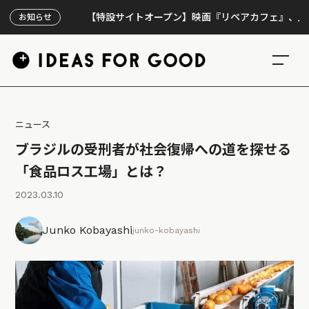
【特設サイトオープン】映画『リペアカフェ』、上映300
お知らせ
ニュース
ブラジルの受刑者が社会復帰への道を探せる
「食品ロス工場」とは？
2023.03.10
Junko Kobayashi
junko-kobayashi