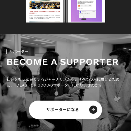
サポーター
BECOME A SUPPORTER
社会をもっと良くするジャーナリズムを、すべての人に届けるため
に、 IDEAS FOR GOODのサポーターになりませんか？
サポーターになる