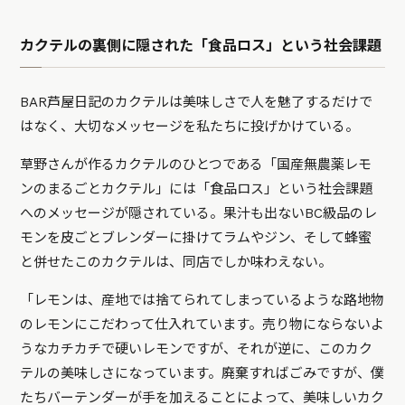
カクテルの裏側に隠された「食品ロス」という社会課題
BAR芦屋日記のカクテルは美味しさで人を魅了するだけで
はなく、大切なメッセージを私たちに投げかけている。
草野さんが作るカクテルのひとつである「国産無農薬レモ
ンのまるごとカクテル」には「食品ロス」という社会課題
へのメッセージが隠されている。果汁も出ないBC級品のレ
モンを皮ごとブレンダーに掛けてラムやジン、そして蜂蜜
と併せたこのカクテルは、同店でしか味わえない。
「レモンは、産地では捨てられてしまっているような路地物
のレモンにこだわって仕入れています。売り物にならないよ
うなカチカチで硬いレモンですが、それが逆に、このカク
テルの美味しさになっています。廃棄すればごみですが、僕
たちバーテンダーが手を加えることによって、美味しいカク