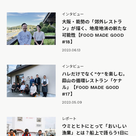
インタビュー
大阪・能勢の「郊外レストラ
ン」が描く、地産地消の新たな
可能性【FOOD MADE GOOD
#18】
2023.06.13
インタビュー
ハレだけでなく“ケ”を楽しむ。
蒜山の循環レストラン「ケナ
ル」【FOOD MADE GOOD
#17】
2023.05.09
レポート
ウミとヒトにとって「おいしい
漁業」とは？船上で語らう1日に