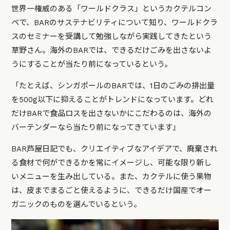
世界一権威のある「ワールドクラス」というカクテルコン
ペで、BARのサステナビリティについて知り、ワールドクラ
スのセミナーを受講して勉強しながら実践してきたという
草野さん。海外のBARでは、できるだけごみを出さないよ
うにすることが当たり前になっているという。
「たとえば、シンガポールのBARでは、1日のごみの排出量
を500g以下に抑えることがトレンドになっています。どれ
だけBARで食品ロスを出さないかにこだわるのは、海外の
バーテンダーなら当たり前になってきています」
BAR芦屋日記でも、クリエイティブなアイデアで、廃棄され
る食材で何ができるかを常にイメージし、可能な限り新し
いメニューを生み出している。また、カクテルに使う果物
は、皮までまるごと使えるように、できるだけ国産でオー
ガニックのものを選んでいるという。