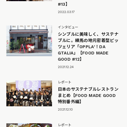
#13】
2022.03.17
インタビュー
シンプルに美味しく、サステナ
ブルに。練馬の地元密着型ピッ
ツェリア「OPPLA’！DA
GTALIA」【FOOD MADE
GOOD #12】
2021.12.24
レポート
日本のサステナブルレストラン
まとめ【FOOD MADE GOOD
特別番外編】
2021.12.10
レポート