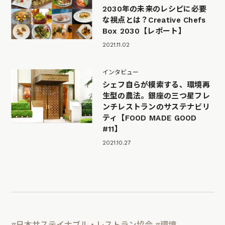
2030年の未来のレシピに必要
な視点とは？Creative Chefs
Box 2030【レポート】
2021.11.02
インタビュー
シェフ自らが模索する、環境再
生型の農法。銀座の三つ星フレ
ンチレストランのサステナビリ
ティ【FOOD MADE GOOD
#11】
2021.10.27
#日本サステイナブル・レストラン協会
#環境