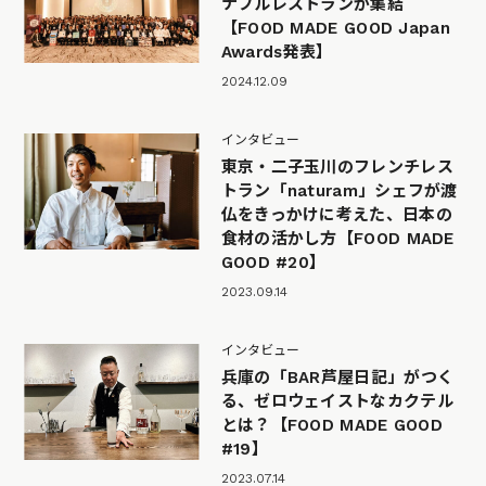
ナブルレストランが集結
【FOOD MADE GOOD Japan
Awards発表】
2024.12.09
インタビュー
東京・二子玉川のフレンチレス
トラン「naturam」シェフが渡
仏をきっかけに考えた、日本の
食材の活かし方【FOOD MADE
GOOD #20】
2023.09.14
インタビュー
兵庫の「BAR芦屋日記」がつく
る、ゼロウェイストなカクテル
とは？【FOOD MADE GOOD
#19】
2023.07.14