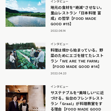
インタビュー
地元の食材を“絶滅”させない。
里山レストラン「日本料理 富
成」の哲学【FOOD MADE
GOOD #15】
2022.06.14
インタビュー
料理は畑から始まっている。野
菜のためにエゴを捨てたレスト
ラン「WE ARE THE FARM」
【FOOD MADE GOOD #14】
2022.04.23
インタビュー
サステナブルを“美味しい”に近
づける。仙台のフレンチレスト
ラン「Graal」が料理教室をす
る理由【FOOD MADE GOOD