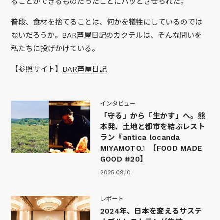
ることができるものだったことにハッとさせられた。
普段、食材を捨てることは、何かを犠牲にしているのでは
ないだろうか。BAR芦屋日記のカクテルは、そんな問いを
私たちに投げかけている。
【参照サイト】
BAR芦屋日記
インタビュー
「守る」から「生かす」へ。熊
本発、土地と都市を結ぶレスト
ラン『antica locanda
MIYAMOTO』【FOOD MADE
GOOD #20】
2025.09.10
レポート
2024年、日本を変えるサステ