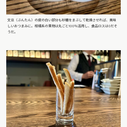
文旦（ぶんたん）の皮の白い部分も砂糖をまぶして乾燥させれば、美味
しいおつまみに。柑橘系の果物は丸ごと100％活用し、食品ロスは0だそ
うだ。