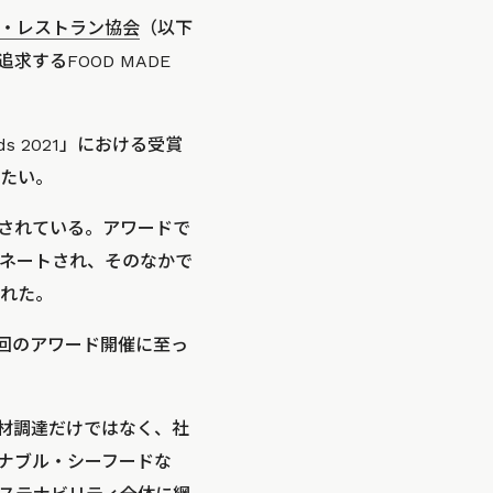
・レストラン協会
（以下
するFOOD MADE
rds 2021」における受賞
たい。
催されている。アワードで
ミネートされ、そのなかで
れた。
今回のアワード開催に至っ
材調達だけではなく、社
ナブル・シーフードな