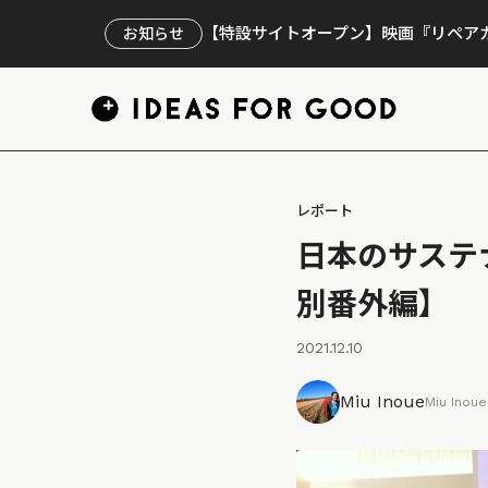
【特設サイトオープン】映画『リペアカ
お知らせ
レポート
日本のサステナ
別番外編】
2021.12.10
Miu Inoue
Miu Inoue