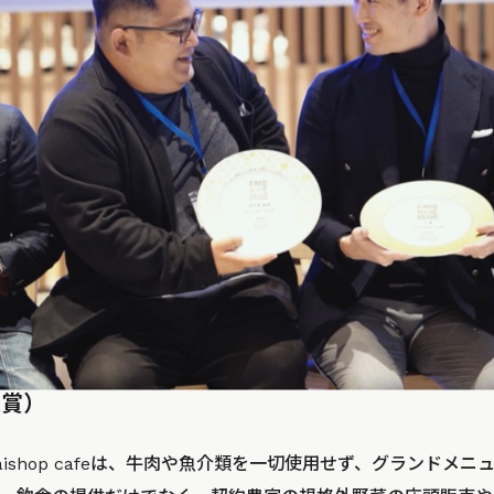
（大賞）
ishop cafeは、牛肉や魚介類を一切使用せず、グランドメ