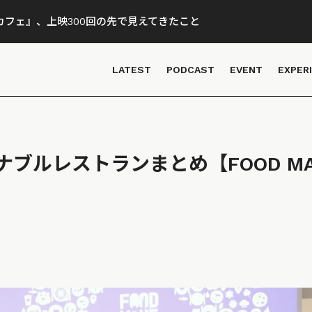
フェ』、上映300回の先で見えてきたこと
LATEST
PODCAST
EVENT
EXPER
ブルレストランまとめ【FOOD MAD