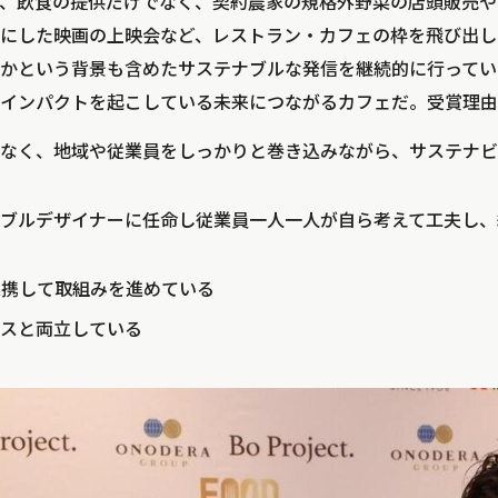
、飲食の提供だけでなく、契約農家の規格外野菜の店頭販売や
にした映画の上映会など、レストラン・カフェの枠を飛び出し
かという背景も含めたサステナブルな発信を継続的に行ってい
インパクトを起こしている未来につながるカフェだ。受賞理由
なく、地域や従業員をしっかりと巻き込みながら、サステナビ
ブルデザイナーに任命し従業員一人一人が自ら考えて工夫し、
連携して取組みを進めている
スと両立している