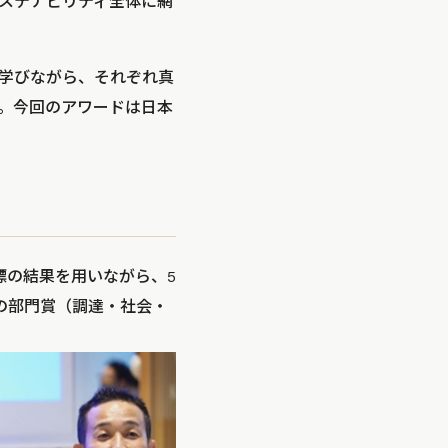
ステナビリティ全体に網
を学びながら、それぞれ真
。今回のアワードは日本
ティ指標の結果を用いながら、5
の部門賞（調達・社会・