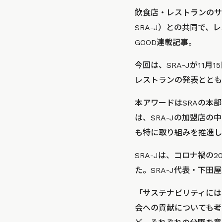
飲食店・レストランのサ
SRA-J）との共同で、
GOOD連載記事。
今回は、SRA-Jが11月1
レストランの発表ととも
本アワードはSRAの本
は、SRA-Jの加盟店
も特に取り組みを推進し
SRA-Jは、コロナ禍
た。SRA-J代表・下
「サステナビリティには
会への貢献についても考