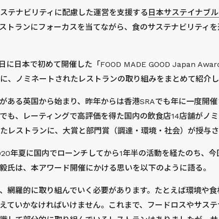
ステナビリティに配慮した運営を支援する
日本サステイナブル
レストランにフォーカスを当てながら、食のサステナビリティを追求
5日に日本で初めて開催した「FOOD MADE GOOD Japan Awa
に、ノミネートされたレストランの取り組みをまとめて紹介し
部がある英国から始まり、昨年からは香港SRAでも年に一度開
の中でも、レーティングで高評価を得た国内の飲食店14店舗がノ
たレストランに、大賞と部門賞（調達・環境・社会）が授与さ
の2020年夏に国内でローンチしてから1年半の活動を経たのち、
田屋毅氏は、本アワード開催にかける思いを以下のように語る。
、網羅的に取り組んでいく必要があります。たとえば環境や食
えていかなければいけません。これまで、フードロスやサステ