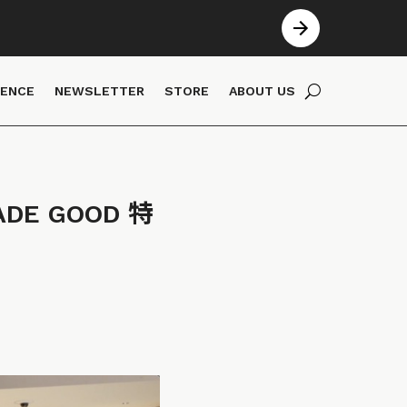
IENCE
NEWSLETTER
STORE
ABOUT US
E GOOD 特