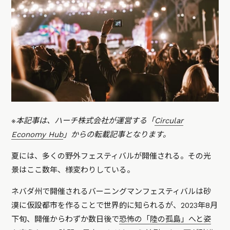
※本記事は、ハーチ株式会社が運営する「
Circular
Economy Hub
」からの転載記事となります。
夏には、多くの野外フェスティバルが開催される。その光
景はここ数年、様変わりしている。
ネバダ州で開催されるバーニングマンフェスティバルは砂
漠に仮設都市を作ることで世界的に知られるが、2023年8月
下旬、開催からわずか数日後で
恐怖の「陸の孤島」へと姿