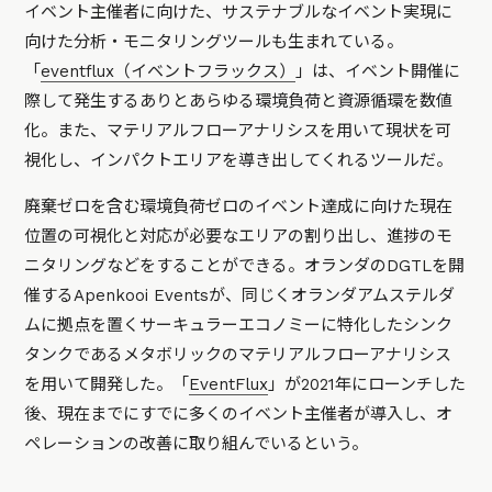
イベント主催者に向けた、サステナブルなイベント実現に
向けた分析・モニタリングツールも生まれている。
「
eventflux（イベントフラックス）
」は、イベント開催に
際して発生するありとあらゆる環境負荷と資源循環を数値
化。また、マテリアルフローアナリシスを用いて現状を可
視化し、インパクトエリアを導き出してくれるツールだ。
廃棄ゼロを含む環境負荷ゼロのイベント達成に向けた現在
位置の可視化と対応が必要なエリアの割り出し、進捗のモ
ニタリングなどをすることができる。オランダのDGTLを開
催するApenkooi Eventsが、同じくオランダアムステルダ
ムに拠点を置くサーキュラーエコノミーに特化したシンク
タンクであるメタボリックのマテリアルフローアナリシス
を用いて開発した。「
EventFlux
」が2021年にローンチした
後、現在までにすでに多くのイベント主催者が導入し、オ
ペレーションの改善に取り組んでいるという。