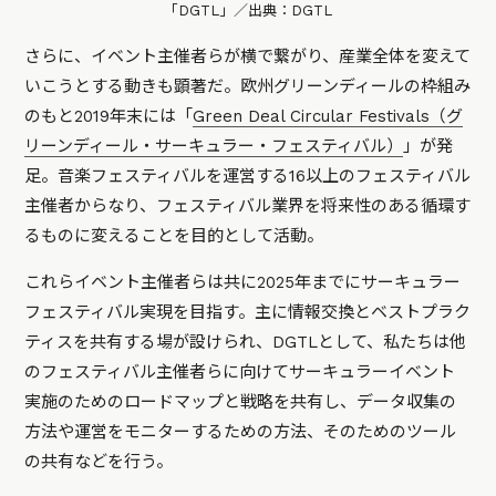
「DGTL」／出典：DGTL
さらに、イベント主催者らが横で繋がり、産業全体を変えて
いこうとする動きも顕著だ。欧州グリーンディールの枠組み
のもと2019年末には「
Green Deal Circular Festivals（グ
リーンディール・サーキュラー・フェスティバル）
」が発
足。音楽フェスティバルを運営する16以上のフェスティバル
主催者からなり、フェスティバル業界を将来性のある循環す
るものに変えることを目的として活動。
これらイベント主催者らは共に2025年までにサーキュラー
フェスティバル実現を目指す。主に情報交換とベストプラク
ティスを共有する場が設けられ、DGTLとして、私たちは他
のフェスティバル主催者らに向けてサーキュラーイベント
実施のためのロードマップと戦略を共有し、データ収集の
方法や運営をモニターするための方法、そのためのツール
の共有などを行う。