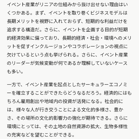
イベント産業がリニアの仕組みから抜け出せない理由はい
くつかある。まず、イベントを取り巻くビジネスモデルは
長期メリットを視野に入れておらず、短期的な利益だけを
追求する構造だ。さらに、イベントを企画する目的が短期
的経済効果に偏っており、長期的経済・社会・環境へのメリ
ットを促すインクルージョンやコラボレーションの視点に
欠けているという点も挙げられる。さらに、イベント産業
のリーダーが気候変動が何であるか理解していないケース
も多い。
一方で、イベント産業を起点としたサーキュラーエコノミ
ーを確立することができたらどうなるだろう。経済的にはも
ちろん雇用創出や地域内の投資が活発になる。社会的に
は、様々な人が行き交うことによる文化的多様さ、豊か
さ、その場所の文化的影響力の強化が期待できる。さらに
環境にとっては、その土地の自然資源の拡大、生物多様性
の充実などを望むことができる。