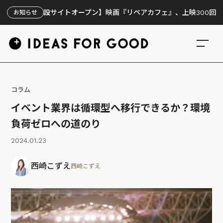
特設サイトオープン】映画『リペアカフェ』、上映300回の先で見えて
お知らせ
コラム
イベント業界は循環型へ移行できるか？環境
負荷ゼロへの道のり
2024.01.23
西崎こずえ
西崎こずえ