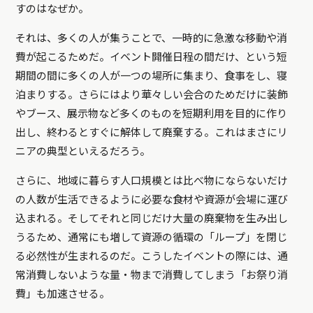
すのはなぜか。
それは、多くの人が集うことで、一時的に急激な移動や消
費が起こるためだ。イベント開催日程の間だけ、という短
期間の間に多くの人が一つの場所に集まり、食事をし、寝
泊まりする。さらにはより華々しい会合のためだけに装飾
やブース、展示物など多くのものを短期利用を目的に作り
出し、終わるとすぐに解体して廃棄する。これはまさにリ
ニアの典型といえるだろう。
さらに、地域に暮らす人口規模とは比べ物にならないだけ
の人数が生活できるように必要な食材や資源が会場に運び
込まれる。そしてそれと同じだけ大量の廃棄物を生み出し
うるため、通常にも増して資源の循環の「ループ」を閉じ
る必然性が生まれるのだ。
こうしたイベントの際には、通
常消費しないような量・物まで消費してしまう「お祭り消
費」も加速させる。