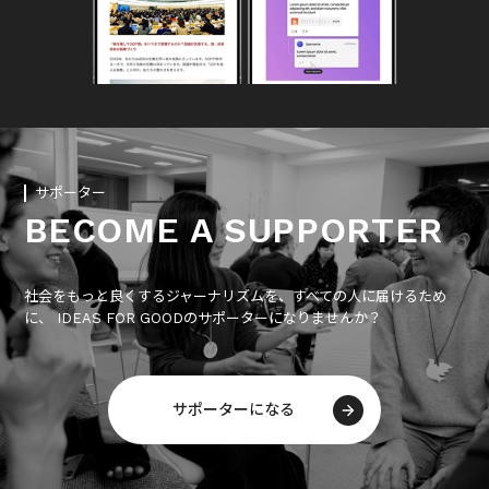
サポーター
BECOME A SUPPORTER
社会をもっと良くするジャーナリズムを、すべての人に届けるため
に、 IDEAS FOR GOODのサポーターになりませんか？
サポーターになる