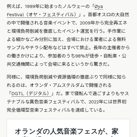
例えば、1999年に始まったノルウェーの「
Øya
Festival（オヤ・フェスティバル）
」。首都オスロの大自然
の中で開催される音楽イベントで、2009年から完全再エネ
と環境負荷削減を徹底したイベント運営を行う。手作業に
よる細かなごみ分別に加え、会場における業者による無料
サンプルやチラシ配布などはすべて禁止。長年の主催者から
の働きかけにより、参加者のうち98%が徒歩・自転車・公
共交通機関によって会場に来るというから驚きだ。
同様に、環境負荷削減や資源循環の徹底ぶりで同様に知ら
れるのは、オランダ・アムステルダムで開催される
「
DGTL（デジタル）
」だ。家で寝転んで過ごすよりもサス
テナブルな異色音楽フェスティバルで、2022年には世界初
完全循環型音楽フェスティバルを達成してい
る。