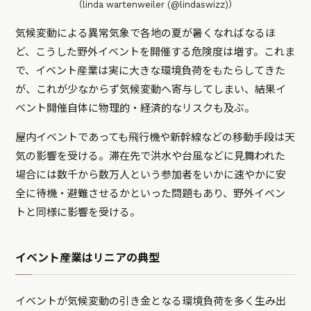
（linda wartenweiler (@lindaswizz)）
気候変動による異常気象で各地の夏が暑くなればなるほ
ど、こうした野外イベントを開催する危険度は増す。これま
で、イベント産業は実に大きな環境負荷をもたらしてきた
が、これが少なからず気候変動へ寄与してしまい、結果イ
ベント開催自体に物理的・経済的なリスクも及ぶ。
屋内イベントであっても飛行機や新幹線などの移動手段は天
気の影響を受ける。滞在先で洪水や台風などに見舞われた
場合には数千から数万人という参加者をいかに速やかに安
全に待機・避難させるかといった問題もあり、野外イベン
トと同様に影響を受ける。
イベント産業はリニアの典型
イベントが気候変動の引き金となる環境負荷を多く生み出