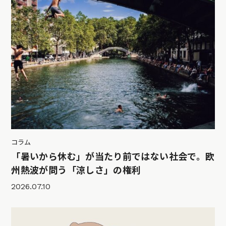
コラム
「暑いから休む」が当たり前ではない社会で。欧
州熱波が問う「涼しさ」の権利
2026.07.10