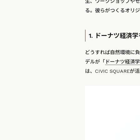
生、ワークショップやセ
る。彼らがつくるオリジ
1. ドーナツ経
どうすれば自然環境に負
デルが「
ドーナツ経済学
は、CIVIC SQUA