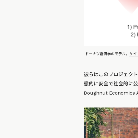
ドーナツ経済学のモデル。
ケイ
彼らはこのプロジェクトを「
態的に安全で社会的に公
Doughnut Economics A