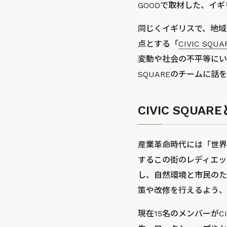
GOODで取材した、イ
同じくイギリスで、地域
点とする「
CIVIC S
変動や社会の不平等にい
SQUAREのチームに話
CIVIC SQUAR
産業革命時代には「世界
するこの街のレディエットと
し、自然環境と市民のた
策や改修を行えるよう、
現在15名のメンバーがC