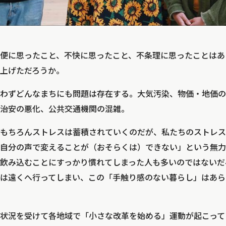
便に思ったこと、不快に思ったこと、不条理に思ったことはあ
上げただろうか。
わずどんなまちにも問題は存在する。大気汚染、物価・地価の
治安の悪化、公共交通機関の混雑。
もちろんストレスは蓄積されていくのだが、私たちのストレス
自分の声で変えることが（おそらくは）できない」という無力
飲み込むことにすっかり慣れてしまった人も多いのではないだ
は遠くへ行ってしまい、この「手触り感のない暮らし」はあら
状況を受けて各地域で「小さな改革を始める」運動が起こっている。