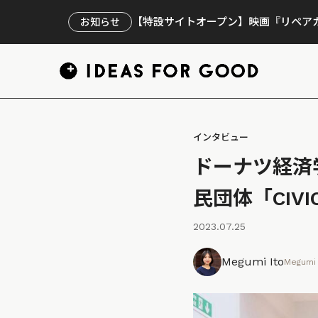
【特設サイトオープン】映画『リペアカ
お知らせ
インタビュー
ドーナツ経済
民団体「CIVI
2023.07.25
Megumi Ito
Megumi