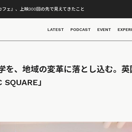
フェ』、上映300回の先で見えてきたこと
LATEST
PODCAST
EVENT
EXPER
学を、地域の変革に落とし込む。英
C SQUARE」