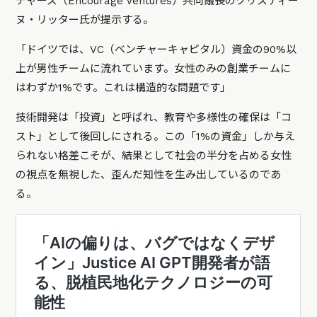
チャーズ（Encourage Ventures）共同議長のクリスティー
ヌ・リッター氏が提示する。
「ドイツでは、VC（ベンチャーキャピタル）資金の90%以
上が男性チームに流れています。女性のみの創業チームに
はわずか1%です。これは構造的な問題です」
技術開発は「投資」と呼ばれ、教育や多様性の確保は「コ
スト」として後回しにされる。この「1%の資金」しか与え
られない格差こそが、結果として社会の半分を占める女性
の視点を無視した、歪んだ知性を生み出しているのであ
る。