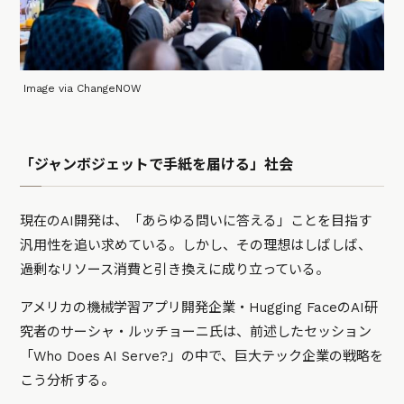
Image via ChangeNOW
「ジャンボジェットで手紙を届ける」社会
現在のAI開発は、「あらゆる問いに答える」ことを目指す
汎用性を追い求めている。しかし、その理想はしばしば、
過剰なリソース消費と引き換えに成り立っている。
アメリカの機械学習アプリ開発企業・Hugging FaceのAI研
究者のサーシャ・ルッチョーニ氏は、前述したセッション
「Who Does AI Serve?」の中で、巨大テック企業の戦略を
こう分析する。