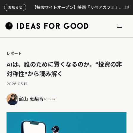
【特設サイトオープン】映画『リペアカフェ』、上映300回の
お知らせ
レポート
AIは、誰のために賢くなるのか。“投資の非
対称性”から読み解く
2026.05.12
富山 恵梨香
tomieri