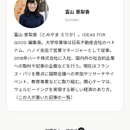
富山 恵梨香
tomieri
富山 恵梨香（とみやま えりか）。IDEAS FOR
GOOD 編集長。大学卒業後は日系不動産会社のベト
ナム、ハノイ支店で営業マネージャーとして従事。
2018年ハーチ株式会社に入社、国内外の社会的企業
への取材や記事の企画などを行う。現在はフラン
ス・パリを拠点に国際会議への参加やリサーチやイ
ベント、教育事業などに取り組む。関心テーマは、
ウェルビーイングを実現する新しい経済のあり方。
（
この人が書いた記事の一覧
）