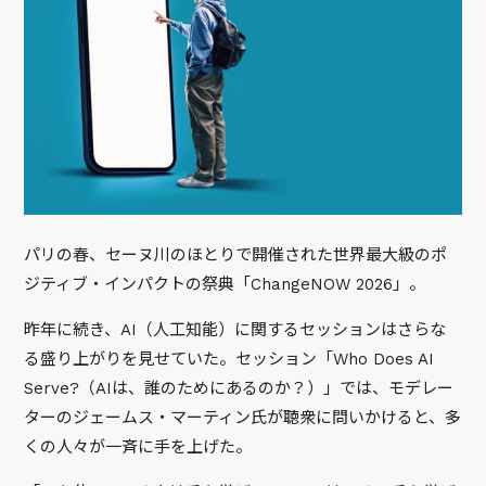
パリの春、セーヌ川のほとりで開催された世界最大級のポ
ジティブ・インパクトの祭典「ChangeNOW 2026」。
昨年に続き、AI（人工知能）に関するセッションはさらな
る盛り上がりを見せていた。セッション「Who Does AI
Serve?（AIは、誰のためにあるのか？）」では、モデレー
ターのジェームス・マーティン氏が聴衆に問いかけると、多
くの人々が一斉に手を上げた。