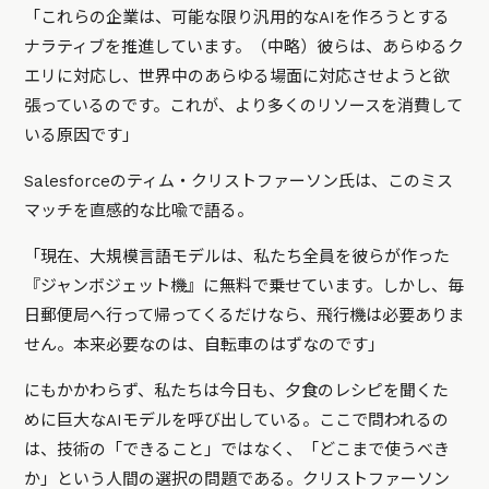
「これらの企業は、可能な限り汎用的なAIを作ろうとする
ナラティブを推進しています。（中略）彼らは、あらゆるク
エリに対応し、世界中のあらゆる場面に対応させようと欲
張っているのです。これが、より多くのリソースを消費して
いる原因です」
Salesforceのティム・クリストファーソン氏は、このミス
マッチを直感的な比喩で語る。
「現在、大規模言語モデルは、私たち全員を彼らが作った
『ジャンボジェット機』に無料で乗せています。しかし、毎
日郵便局へ行って帰ってくるだけなら、飛行機は必要ありま
せん。本来必要なのは、自転車のはずなのです」
にもかかわらず、私たちは今日も、夕食のレシピを聞くた
めに巨大なAIモデルを呼び出している。ここで問われるの
は、技術の「できること」ではなく、「どこまで使うべき
か」という人間の選択の問題である。クリストファーソン