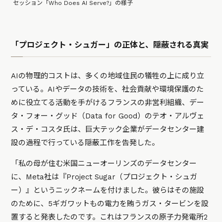
セッション「Who Does AI Serve?」の様子
「プロジェクト・シュガー」の正体と、隠蔽される真実
AIの物理的コストは、多くの地域住民の犠牲の上に成り立
っている。AIやデータの技術を、社会貢献や環境保護のた
めに役立てる活動を手がけるフランスの非営利組織、デー
タ・フォー・グッド（Data for Good）のテオ・アルヴェ
ス・デ・コスタ氏は、巨大テック企業がデータセンター建
設の過程で行っている隠蔽工作を告発した。
「私の母が住む米国ニューオーリンズのデータセンター
に、Meta社は『Project Sugar（プロジェクト・シュガ
ー）』というニックネームを付けました。彼らはその施設
のために、5ギガワットもの電力を賄うガス・タービンを設
置すると発表したのです。これはフランスの原子力発電所2