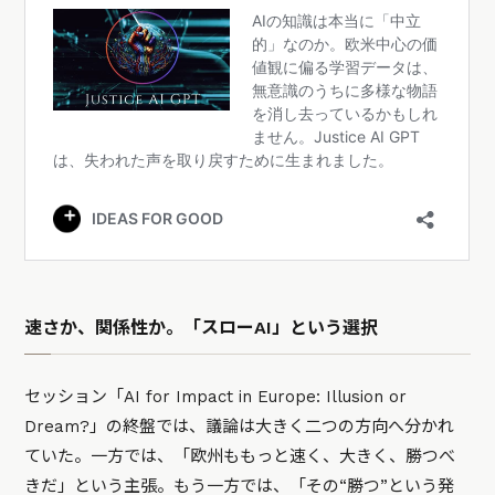
速さか、関係性か。「スローAI」という選択
セッション「AI for Impact in Europe: Illusion or
Dream?」の終盤では、議論は大きく二つの方向へ分かれ
ていた。一方では、「欧州ももっと速く、大きく、勝つべ
きだ」という主張。もう一方では、「その“勝つ”という発