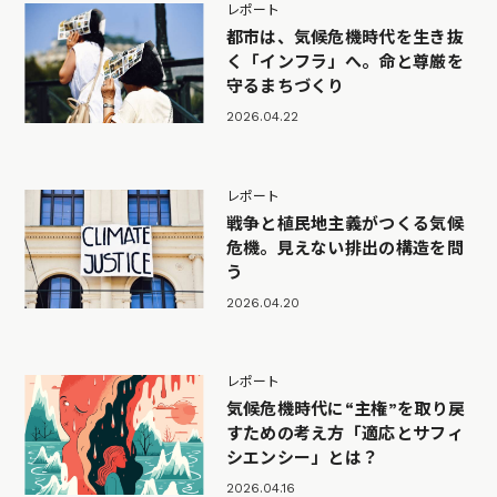
レポート
都市は、気候危機時代を生き抜
く「インフラ」へ。命と尊厳を
守るまちづくり
2026.04.22
レポート
戦争と植民地主義がつくる気候
危機。見えない排出の構造を問
う
2026.04.20
レポート
気候危機時代に“主権”を取り戻
すための考え方「適応とサフィ
シエンシー」とは？
2026.04.16