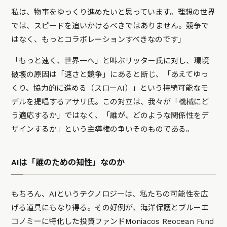
私は、物事をゆっくり進めたいと思っています。理想の世界
では、スピードを追いかけるべきではありません。競争で
はなく、もっとコラボレーションすべきなのです」
「もっと速く、世界一へ」と叫ぶリッター氏に対し、環境
破壊の原因は「速さと競争」にあると断じ、「あえてゆっ
くり、協力的に進める（スローAI）」という持続可能なモ
デルを提唱するアサリ氏。この対立は、我々が「機械にど
う適応するか」ではなく、「誰が、どのような関係性をデ
ザインするか」という主導権の争いそのものである。
AIは「誰のための知性」なのか
もちろん、AIというテクノロジーは、私たちの可能性を広
げる道具にもなり得る。その好例が、海洋保護とブルーエ
コノミーに特化した投資ファンドMoniacos Reocean Fund