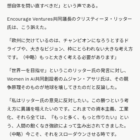
想自体を問い直すべきだ」という声である。
Encourage Ventures共同議長のクリスティーヌ・リッター
氏は、こう訴えた。
「欧州に欠けているのは、チャンピオンになろうとするド
ライブや、大きなビジョン、枠にとらわれない大きな考え方
です。（中略）もっと大きく考える必要があります」
「世界一を目指せ」というこのリッター氏の発言に対し、
Women in AI共同創設者のムジャン・アサリ氏は、その競
争原理そのものが地球を壊してきたのだと反論した。
「私はリッター氏の意見に反対したい。この勝つという考
え方に異議を唱えたいのです。これまでの資本主義、工業
化、それら全ては、『もっと多く、もっと作りたい』とい
う、人間の飽くなき強欲によって生み出されてきました。
（中略）今こそ、それをスローダウンさせる時です。