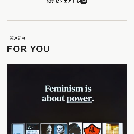
⧉
記事をシェアする
関連記事
FOR YOU