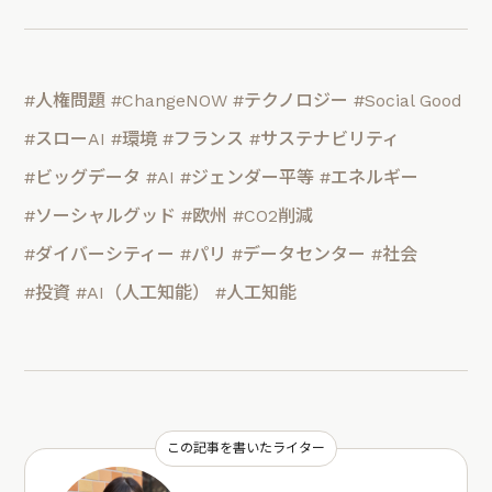
#人権問題
#ChangeNOW
#テクノロジー
#Social Good
#スローAI
#環境
#フランス
#サステナビリティ
#ビッグデータ
#AI
#ジェンダー平等
#エネルギー
#ソーシャルグッド
#欧州
#CO2削減
#ダイバーシティー
#パリ
#データセンター
#社会
#投資
#AI（人工知能）
#人工知能
この記事を書いたライター