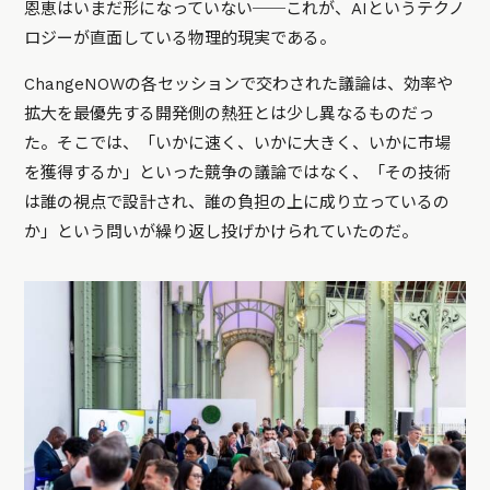
恩恵はいまだ形になっていない──これが、AIというテクノ
ロジーが直面している物理的現実である。
ChangeNOWの各セッションで交わされた議論は、効率や
拡大を最優先する開発側の熱狂とは少し異なるものだっ
た。そこでは、「いかに速く、いかに大きく、いかに市場
を獲得するか」といった競争の議論ではなく、「その技術
は誰の視点で設計され、誰の負担の上に成り立っているの
か」という問いが繰り返し投げかけられていたのだ。