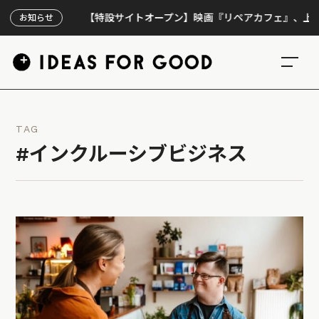
【特設サイトオープン】映画『リペアカフェ』、上映300回
お知らせ
TAG
#インクルーシブビジネス