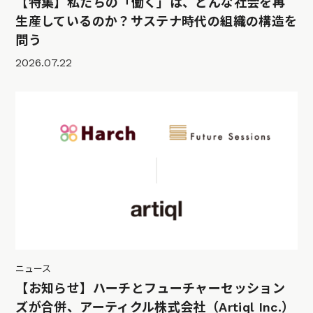
【特集】私たちの「働く」は、どんな社会を再
生産しているのか？サステナ時代の組織の構造を
問う
2026.07.22
ニュース
【お知らせ】ハーチとフューチャーセッション
ズが合併、アーティクル株式会社（Artiql Inc.）