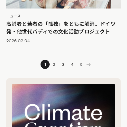
ニュース
高齢者と若者の「孤独」をともに解消。ドイツ
発・他世代バディでの文化活動プロジェクト
2026.02.04
→
1
2
3
4
5