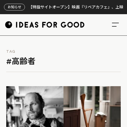
【特設サイトオープン】映画『リペアカフェ』、上映300回の先
お知らせ
TAG
#高齢者