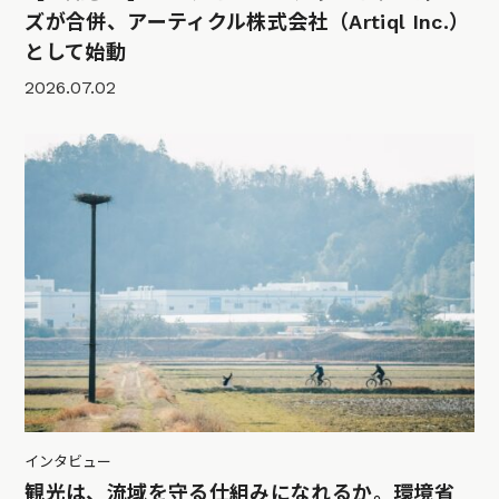
ズが合併、アーティクル株式会社（Artiql Inc.）
として始動
2026.07.02
インタビュー
観光は、流域を守る仕組みになれるか。環境省