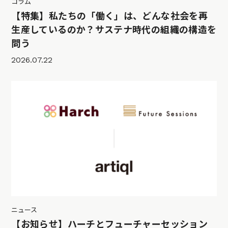
コラム
【特集】私たちの「働く」は、どんな社会を再
生産しているのか？サステナ時代の組織の構造を
問う
2026.07.22
ニュース
【お知らせ】ハーチとフューチャーセッション