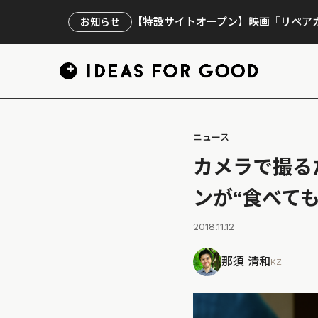
【特設サイトオープン】映画『リペアカ
お知らせ
ニュース
カメラで撮る
ンが“食べて
2018.11.12
那須 清和
KZ