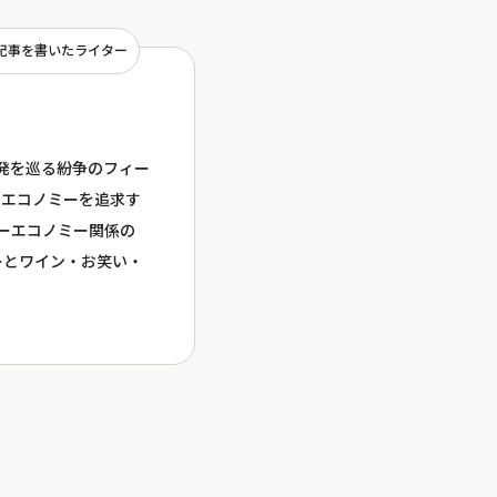
記事を書いたライター
開発を巡る紛争のフィー
ーエコノミーを追求す
ラーエコノミー関係の
ーとワイン・お笑い・