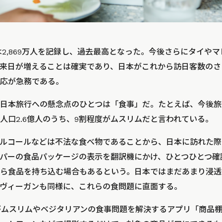
には2,869万人を記録し、過去最高となった。今後さらにタイや
来日が増えることは確実であり、日本がこれから訪日客数のさ
応が急務である。
日本旅行への懸念点のひとつは「食事」だ。たとえば、今後旅
人口2.6億人のうち、9割程度がムスリムだと言われている。
ルコールなどは不法な食べ物であることから、日本に訪れた際
パーの食品パッケージの表示を翻訳機にかけ、ひとつひとつ確
ら食品を持ち込む場合もあるという。日本ではまだあまり浸透
ヴィーガンも同様に、これらの食問題に直面する。
がムスリムやベジタリアンの食事問題を解決するアプリ「商品