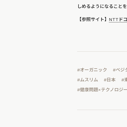
しめるようになることを
【参照サイト】
NTTド
#オーガニック
#ベジ
#ムスリム
#日本
#
#健康問題×テクノロジ