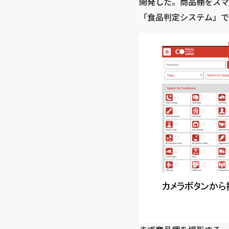
開発した。商品棚をスマ
「食品判定システム」で