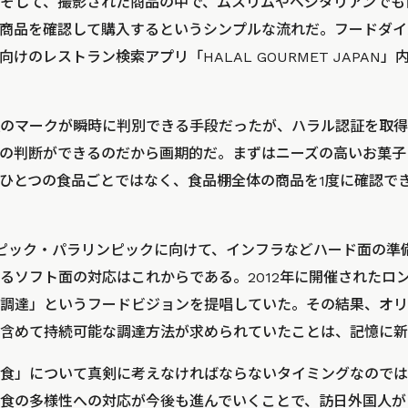
そして、撮影された商品の中で、ムスリムやベジタリアンでも
商品を確認して購入するというシンプルな流れだ。フードダイ
けのレストラン検索アプリ「HALAL GOURMET JAPAN
のマークが瞬時に判別できる手段だったが、ハラル認証を取得
の判断ができるのだから画期的だ。まずはニーズの高いお菓子
ひとつの食品ごとではなく、食品棚全体の商品を1度に確認で
ピック・パラリンピックに向けて、インフラなどハード面の準
るソフト面の対応はこれからである。2012年に開催されたロ
調達」というフードビジョンを提唱していた。その結果、オリ
含めて持続可能な調達方法が求められていたことは、記憶に新
食」について真剣に考えなければならないタイミングなのでは
食の多様性への対応が今後も進んでいくことで、訪日外国人が