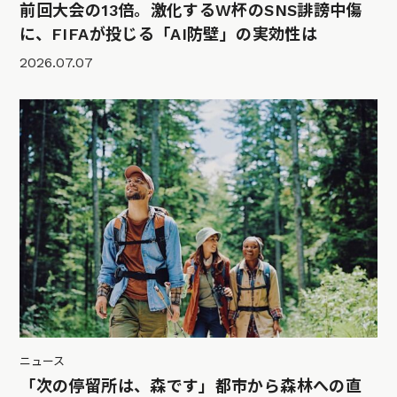
前回大会の13倍。激化するW杯のSNS誹謗中傷
に、FIFAが投じる「AI防壁」の実効性は
2026.07.07
ニュース
「次の停留所は、森です」都市から森林への直