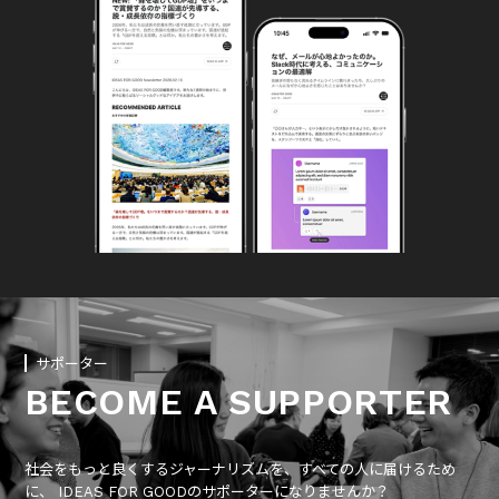
サポーター
BECOME A SUPPORTER
社会をもっと良くするジャーナリズムを、すべての人に届けるため
に、 IDEAS FOR GOODのサポーターになりませんか？