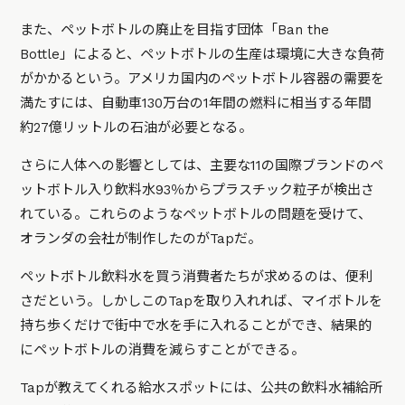
また、ペットボトルの廃止を目指す団体「Ban the
Bottle」によると、ペットボトルの生産は環境に大きな負荷
がかかるという。アメリカ国内のペットボトル容器の需要を
満たすには、自動車130万台の1年間の燃料に相当する年間
約27億リットルの石油が必要となる。
さらに人体への影響としては、主要な11の国際ブランドのペ
ットボトル入り飲料水93％からプラスチック粒子が検出さ
れている。これらのようなペットボトルの問題を受けて、
オランダの会社が制作したのがTapだ。
ペットボトル飲料水を買う消費者たちが求めるのは、便利
さだという。しかしこのTapを取り入れれば、マイボトルを
持ち歩くだけで街中で水を手に入れることができ、結果的
にペットボトルの消費を減らすことができる。
Tapが教えてくれる給水スポットには、公共の飲料水補給所