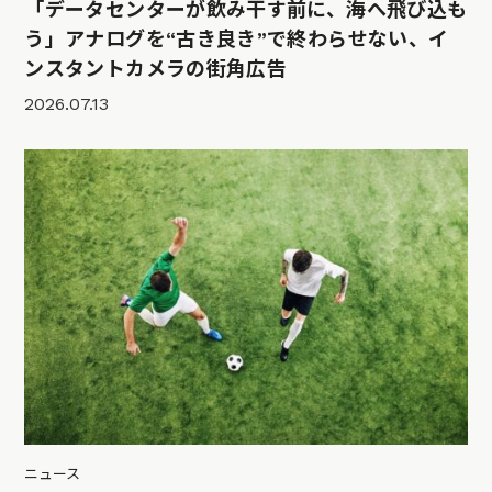
「データセンターが飲み干す前に、海へ飛び込も
う」アナログを“古き良き”で終わらせない、イ
ンスタントカメラの街角広告
2026.07.13
ニュース