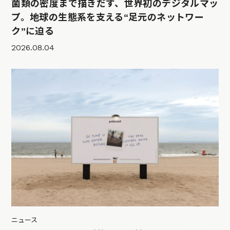
菌類の密度まで描きだす、世界初のデジタルマッ
プ。地球の生態系を支える“足元のネットワー
ク”に迫る
2026.08.04
ニュース