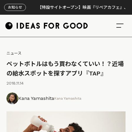
【特設サイトオープン】映画『リペアカフェ』、上映300回
お知らせ
ニュース
ペットボトルはもう買わなくていい！？近場
の給水スポットを探すアプリ『TAP』
2018.11.14
Kana Yamashita
Kana Yamashita