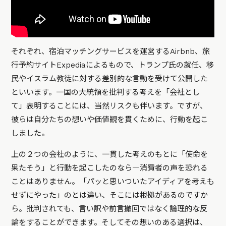
それぞれ、宿泊マッチングサービスを運営するAirbnb、旅
行予約サイトExpediaによるもので、トランプ氏の就任、移
民やイスラム教徒に対する差別的な言動を受けて公開した
といいます。一国の大統領を批判する考えを「会社とし
て」表明することには、当然リスクも伴います。ですが、
彼らは自分たちの想いや価値観を貫くために、行動を起こ
しました。
上の２つの会社のように、一貫した考えのもとに「使命を
果たそう」と行動を起こしたのなら―消費者の声を恐れる
ことはありません。「パッと思いついたアイディアを考えも
せずにやった」のとは違い、そこには根拠があるのですか
ら。批判されても、言い訳や前言撤回ではなく論理的な反
論をすることができます。そしてその想いのある選択は、