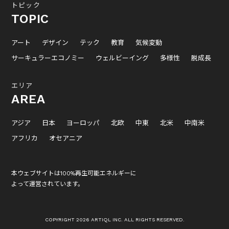
トピック
TOPIC
アート
デザイン
テック
教育
気候変動
サーキュラーエコノミー
ウェルビーイング
多様性
脱成長
エリア
AREA
アジア
日本
ヨーロッパ
北欧
中東
北米
中南米
アフリカ
オセアニア
本ウェブサイトは100%再生可能エネルギーに
よって運営されています。
COPYRIGHT 2026 ARTIQL INC. ALL RIGHTS RESERVED.