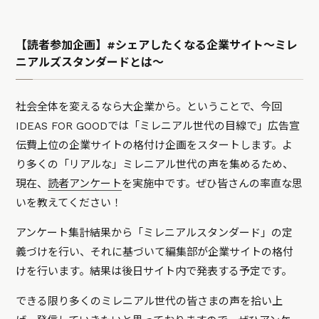
【読者参加企画】#シェアしたくなる企業サイト～ミレ
ニアルズスタンダードとは〜
社会全体を変えるなら大企業から。ということで、今回
IDEAS FOR GOODでは「ミレニアル世代の目線で」広告宣
伝費上位の企業サイトの格付け企画をスタートします。よ
り多くの「リアルな」ミレニアル世代の声を集めるため、
現在、
読者アンケート
を実施中です。ぜひ皆さんの率直な思
いを教えてください！
アンケート集計結果から「ミレニアルスタンダード」の定
義づけを行い、それに基づいて編集部が企業サイトの格付
けを行います。結果は後日サイト内で発表する予定です。
できる限り多くのミレニアル世代の皆さまの声を拾い上