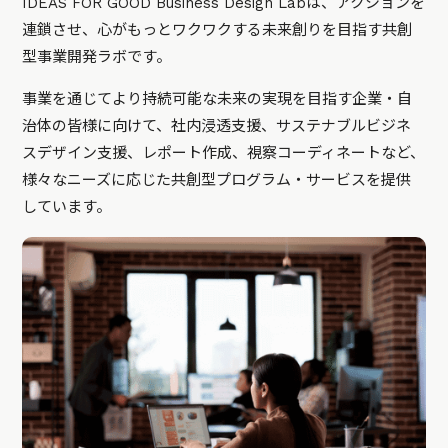
IDEAS FOR GOOD Business Design Labは、アクションを
連鎖させ、心がもっとワクワクする未来創りを目指す共創
型事業開発ラボです。
事業を通じてより持続可能な未来の実現を目指す企業・自
治体の皆様に向けて、社内浸透支援、サステナブルビジネ
スデザイン支援、レポート作成、視察コーディネートなど、
様々なニーズに応じた共創型プログラム・サービスを提供
しています。