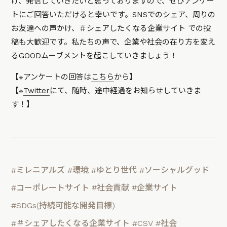
げ、発信していきたいと思っておりますので、ぜひアンケー
トにご回答いただけると幸いです。SNSでのシェア、周りの
お友達への声かけ、＃シェアしたくなる企業サイト での投
稿も大歓迎です。私たちの声で、企業や社会の在り方を変え
るGOODムーブメントを起こしていきましょう！
【※アンケートの回答は
こちら
から】
【※
Twitter
にて、随時、途中経過をお知らせしていきま
す！】
#ミレニアルズ
#環境
#ゆとり世代
#ソーシャルグッド
#コーポレートサイト
#社会貢献
#企業サイト
#SDGs(持続可能な開発目標)
#＃シェアしたくなる企業サイト
#CSV
#社会