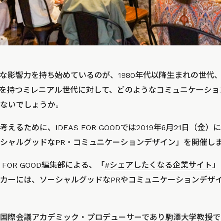
な影響力を持ち始めているのが、1980年代以降生まれの世代
を持つミレニアル世代に対して、どのようなコミュニケーショ
ないでしょうか。
えるために、IDEAS FOR GOODでは2019年6月21日（金
シャルグッドなPR・コミュニケーションデザイン」を開催し
 FOR GOOD編集部による、「
#シェアしたくなる企業サイト
」
カーには、ソーシャルグッドなPRやコミュニケーションデザ
国際会議アカデミック・プロデューサーであり駒澤大学教授で