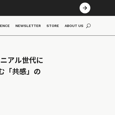
IENCE
NEWSLETTER
STORE
ABOUT US
レニアル世代に
む「共感」の