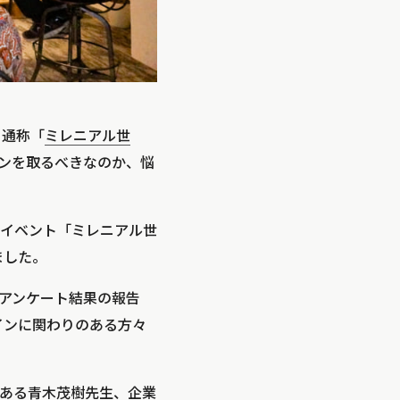
、通称「
ミレニアル世
ンを取るべきなのか、悩
）にイベント「ミレニアル世
ました。
アンケート結果の報告
インに関わりのある方々
ある青木茂樹先生、企業