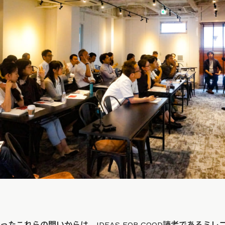
たこれらの問いからは、IDEAS FOR GOOD読者であるミ