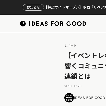
【特設サイトオープン】映画『リペアカ
お知らせ
レポート
【イベントレ
響くコミュニ
連鎖とは
2019.07.20
IDEAS FOR GOO