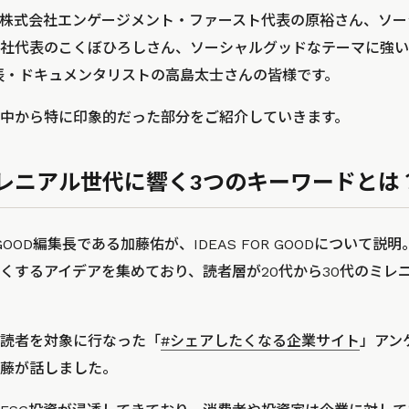
る株式会社エンゲージメント・ファースト代表の原裕さん、ソ
社代表のこくぼひろしさん、ソーシャルグッドなテーマに強い
ENT代表・ドキュメンタリストの高島太士さんの皆様です。
中から特に印象的だった部分をご紹介していきます。
レニアル世代に響く3つのキーワードとは
 GOOD編集長である加藤佑が、IDEAS FOR GOODについて説明。I
くするアイデアを集めており、読者層が20代から30代のミレ
読者を対象に行なった「
#シェアしたくなる企業サイト
」アン
藤が話しました。