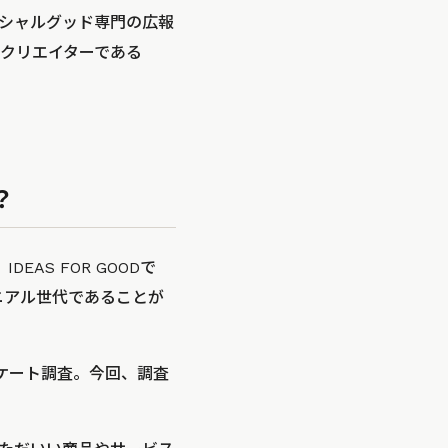
ーシャルグッド専門の広報
クリエイターである
？
DEAS FOR GOODで
ニアル世代であることが
ケート調査。今回、調査