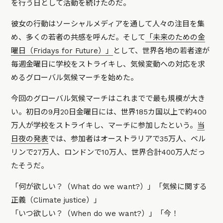
を行う日として活動を続けたのだ。
彼女の行動はソーシャルメディアを通して人々の注目を集
め、多くの若者の共感を呼んだ。そして
「未来のための金
曜日（Fridays for Future）」
として、世界各地の若者達が
毎週金曜日に学校をストライキし、気候変動への対応を求
めるグローバル気候マーチを始めた。
今回のグローバル気候マーチはこれまでで最も規模が大き
い。初日の9月20日金曜日には、世界185カ国以上で約400
万人が学校をストライキし、マーチに参加したという。
当
日夜の発表
では、参加者はオーストラリアで35万人、ベル
リンで27万人、ロンドンで10万人、世界合計400万人だっ
たそうだ。
「何が欲しい？（What do we want?）」「気候に関する
正義（Climate justice）」
「いつ欲しい？（When do we want?）」「今！