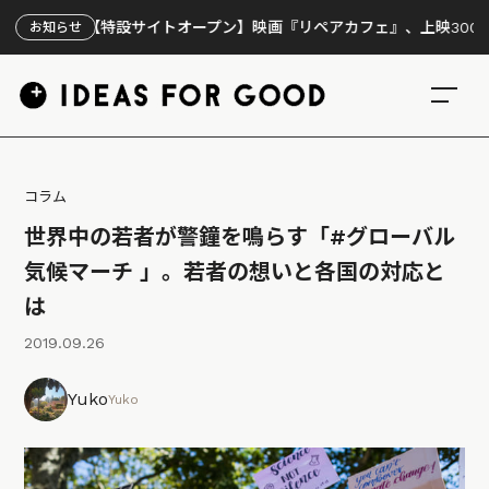
【特設サイトオープン】映画『リペアカフェ』、上映300回の先で見
お知らせ
コラム
世界中の若者が警鐘を鳴らす「#グローバル
気候マーチ 」。若者の想いと各国の対応と
は
2019.09.26
Yuko
Yuko