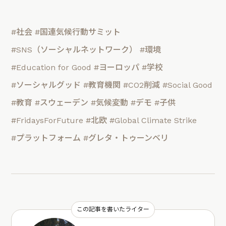
#社会
#国連気候行動サミット
#SNS（ソーシャルネットワーク）
#環境
#Education for Good
#ヨーロッパ
#学校
#ソーシャルグッド
#教育機関
#CO2削減
#Social Good
#教育
#スウェーデン
#気候変動
#デモ
#子供
#FridaysForFuture
#北欧
#Global Climate Strike
#プラットフォーム
#グレタ・トゥーンベリ
この記事を書いたライター