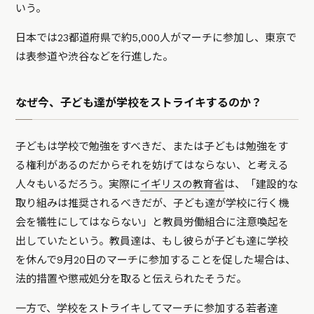
いう。
日本では23都道府県で約5,000人がマーチに参加し、東京で
は表参道や渋谷などを行進した。
なぜ今、子ども達が学校をストライキするのか？
子どもは学校で勉強をすべきだ、または子どもは勉強をす
る権利があるのだからそれを妨げてはならない、と考える
人々もいるだろう。実際に
イギリスの教育省
は、「建設的な
取り組みは推奨されるべきだが、子ども達が学校に行く機
会を犠牲にしてはならない」と教員労働組合に注意喚起を
出していたという。教員達は、もし彼らが子ども達に学校
を休んで9月20日のマーチに参加することを促した場合は、
法的措置や懲戒処分を取ると伝えられたそうだ。
一方で、学校をストライキしてマーチに参加する若者達