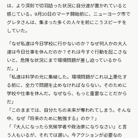
は、より深刻で切羽詰った状況に自分達が置かれていると
感じている。9月20日のマーチ開始前に、ニューヨーク市で
グレタさんは、集まった多くの人々を前にこうスピーチを
していた。
「なぜ私達は今日学校に行かないのか？なぜ何人かの大人
達は今日仕事を休んだのか？それは今すぐ行動を起こさな
いと、危険な状況にまで環境問題が差し迫っているから
だ。」
「私達は科学の元に集結した。環境問題がこれ以上悪化す
る前に、全力で問題を止めなければならない。そのために
学校や仕事を休んだ。なぜなら、もっと重要なことだから
だ」
「このままでは、自分たちの未来が奪われてしまう。そんな
中、なぜ『将来のために勉強する』のか？」
「『大人になったら気候学者や政治家になりなさい』と言
う人もいるが、それでは遅い。今アクションが必要なの