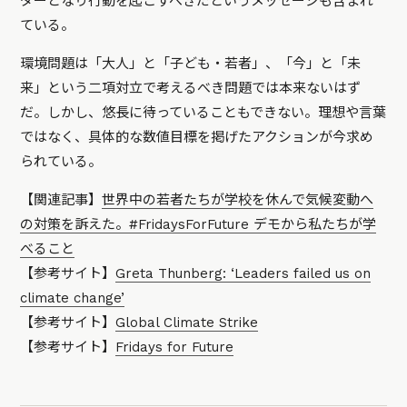
ダーとなり行動を起こすべきだというメッセージも含まれ
ている。
環境問題は「大人」と「子ども・若者」、「今」と「未
来」という二項対立で考えるべき問題では本来ないはず
だ。しかし、悠長に待っていることもできない。理想や言葉
ではなく、具体的な数値目標を掲げたアクションが今求め
られている。
【関連記事】
世界中の若者たちが学校を休んで気候変動へ
の対策を訴えた。#FridaysForFuture デモから私たちが学
べること
【参考サイト】
Greta Thunberg: ‘Leaders failed us on
climate change’
【参考サイト】
Global Climate Strike
【参考サイト】
Fridays for Future