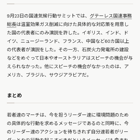
9月23日の国連気候行動サミットでは、
グテーレス国連事務
総長
は温室効果ガス削減に向けた具体的な対応策を用意し
た国の代表者にのみ演説を許した。イギリス、インド、ド
イツ、ニュージーランド、フランス、中国など60カ国以上
の代表者が演説をした。その一方、石炭火力発電所の建設
などをめぐって日本やオーストラリアはスピーチの機会が与
えられなかった。他にスピーチの機会がなかったのは、ア
メリカ、ブラジル、サウジアラビアだ。
まとめ
若者達のマーチは、今を担うリーダー達に環境問題のため
の具体的な行動を求めるメッセージであるのと同時に、今
のリーダー達のアクションを待ちきれず自分達若者がリー