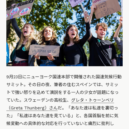
9月23日にニューヨーク国連本部で開催された国連気候行動
サミット。その日の夜、筆者の住むスペインでは、サミッ
トで強い怒りを込めて演説をする一人の少女が話題になっ
ていた。スウェーデンの高校生、
グレタ・トゥーンベリ
（Greta Thunberg）さん
だ。「あなた達は私達を裏切っ
た」「私達はあなた達を見ている」と、各国首脳を前に気
候変動への具体的な対応を行っていないと痛烈に批判し