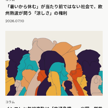
「暑いから休む」が当たり前ではない社会で。欧
州熱波が問う「涼しさ」の権利
2026.07.10
コラム