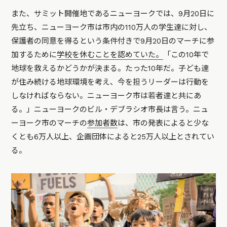
また、サミット開催地であるニューヨークでは、9月20日に
先立ち、ニューヨーク市は市内の110万人の学生達に対し、
保護者の同意を得るという条件付きで9月20日のマーチに参
加するために
学校を休むことを認めていた。
「この10年で
地球を救えるかどうかが決まる。たった10年だ。子ども達
が住み続ける地球環境を考え、今を担うリーダーは行動を
しなければならない。ニューヨーク市は若者達と共にあ
る。」ニューヨークのビル・デブラシオ市長は言う。ニュ
ーヨーク市のマーチの
参加者数
は、市の発表によると少な
くとも6万人以上、企画団体によると25万人以上とされてい
る。