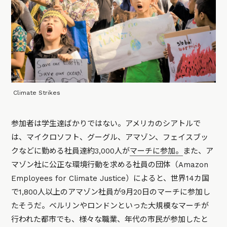
Climate Strikes
参加者は学生達ばかりではない。アメリカのシアトルで
は、マイクロソフト、グーグル、アマゾン、フェイスブッ
クなどに勤める社員達約3,000人が
マーチに参加。
また、ア
マゾン社に公正な環境行動を求める社員の団体（Amazon
Employees for Climate Justice）によると、世界14カ国
で1,800人以上のアマゾン社員が9月20日のマーチに参加し
たそうだ。ベルリンやロンドンといった大規模なマーチが
行われた都市でも、様々な職業、年代の市民が参加したと