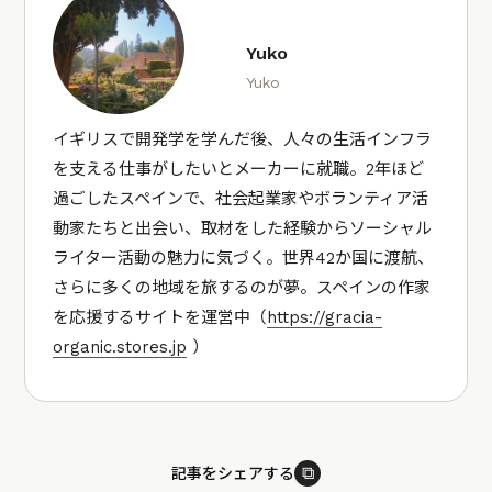
Yuko
Yuko
イギリスで開発学を学んだ後、人々の生活インフラ
を支える仕事がしたいとメーカーに就職。2年ほど
過ごしたスペインで、社会起業家やボランティア活
動家たちと出会い、取材をした経験からソーシャル
ライター活動の魅力に気づく。世界42か国に渡航、
さらに多くの地域を旅するのが夢。スペインの作家
を応援するサイトを運営中（
https://gracia-
organic.stores.jp
）
⧉
記事をシェアする