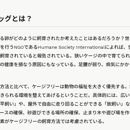
ッグとは？
る卵がどのように飼育されたか考えたことはあるだろうか？世
NGOであるHumane Society Internationalによれ
飼育されていると報告されている。狭いケージの中で育てられ
の健康を損なう原因にもなっている。足腰が弱り、病気にかか
方法と比べて、ケージフリーは動物の福祉を大きく優先する。
きられる環境を整えてあげるということだ。具体的には、広い
平飼い」や、屋外で自由に走り回ることができる「放飼い」な
ースの確保、砂遊びできる場所の確保、止まり木や遊び場を作
素がケージフリーの飼育方法では考慮されている。