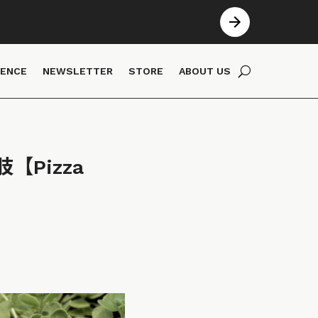
IENCE
NEWSLETTER
STORE
ABOUT US
Pizza