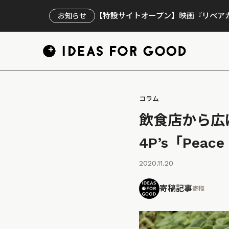
【特設サイトオープン】映画『リペアカ
お知らせ
コラム
飲食店から広
4P’s「Peace
2020.11.20
寄稿記事
寄稿