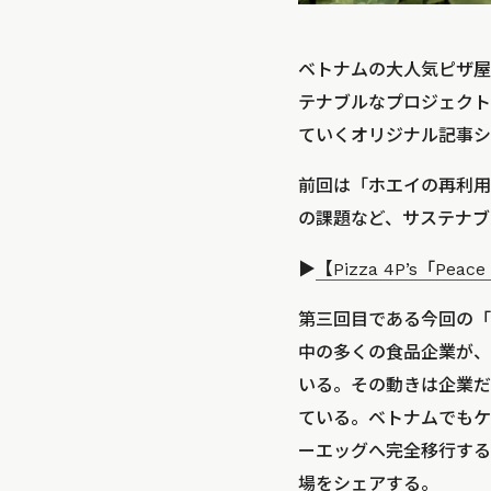
ベトナムの大人気ピザ屋「Pi
テナブルなプロジェクトに
ていくオリジナル記事シリーズ
前回は「ホエイの再利用
の課題など、サステナブ
▶︎
【Pizza 4P’s「P
第三回目である今回の「P
中の多くの食品企業が、
いる。その動きは企業だ
ている。ベトナムでもケー
ーエッグへ完全移行する
場をシェアする。