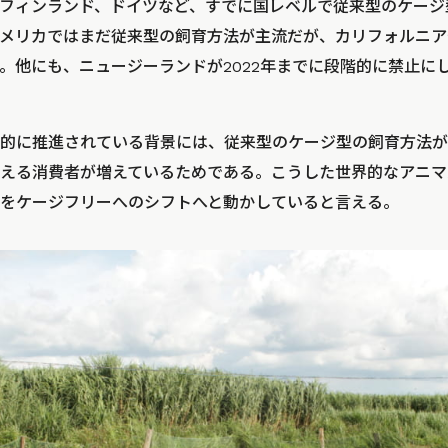
フィンランド、ドイツなど、すでに国レベルで従来型のケージ
メリカではまだ従来型の飼育方法が主流だが、カリフォルニア
。他にも、ニュージーランドが2022年までに段階的に禁止に
的に推進されている背景には、従来型のケージ型の飼育方法が
える消費者が増えているためである。こうした世界的なアニマ
をケージフリーへのシフトへと動かしていると言える。