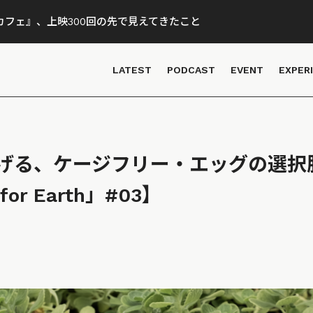
フェ』、上映300回の先で見えてきたこと
LATEST
PODCAST
EVENT
EXPER
げる、ケージフリー・エッグの選択肢【
 for Earth」#03】