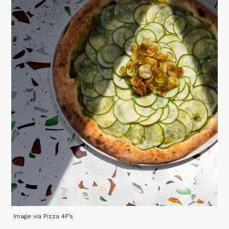
Image via Pizza 4P’s