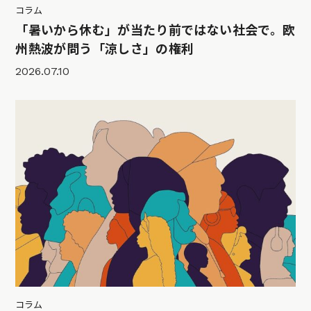
コラム
「暑いから休む」が当たり前ではない社会で。欧
州熱波が問う「涼しさ」の権利
2026.07.10
コラム