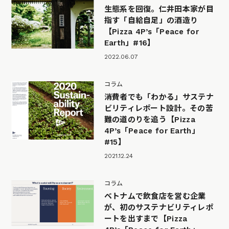
生態系を回復。仁井田本家が目
指す「自給自足」の酒造り
【Pizza 4P’s「Peace for
Earth」#16】
2022.06.07
コラム
消費者でも「わかる」サステナ
ビリティレポート設計。その苦
難の道のりを追う【Pizza
4P’s「Peace for Earth」
#15】
2021.12.24
コラム
ベトナムで飲食店を営む企業
が、初のサステナビリティレポ
ートを出すまで【Pizza