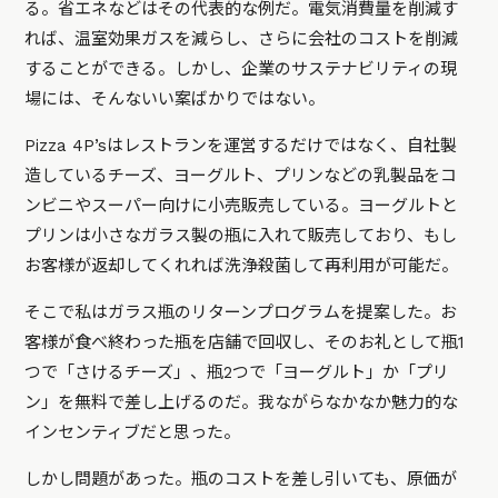
る。省エネなどはその代表的な例だ。電気消費量を削減す
れば、温室効果ガスを減らし、さらに会社のコストを削減
することができる。しかし、企業のサステナビリティの現
場には、そんないい案ばかりではない。
Pizza 4P’sはレストランを運営するだけではなく、自社製
造しているチーズ、ヨーグルト、プリンなどの乳製品をコ
ンビニやスーパー向けに小売販売している。ヨーグルトと
プリンは小さなガラス製の瓶に入れて販売しており、もし
お客様が返却してくれれば洗浄殺菌して再利用が可能だ。
そこで私はガラス瓶のリターンプログラムを提案した。お
客様が食べ終わった瓶を店舗で回収し、そのお礼として瓶1
つで「さけるチーズ」、瓶2つで「ヨーグルト」か「プリ
ン」を無料で差し上げるのだ。我ながらなかなか魅力的な
インセンティブだと思った。
しかし問題があった。瓶のコストを差し引いても、原価が