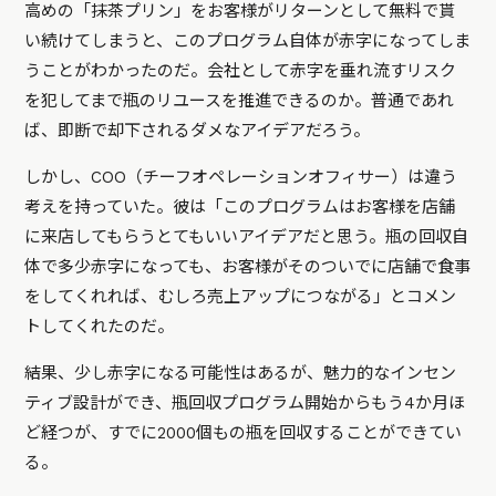
高めの「抹茶プリン」をお客様がリターンとして無料で貰
い続けてしまうと、このプログラム自体が赤字になってしま
うことがわかったのだ。会社として赤字を垂れ流すリスク
を犯してまで瓶のリユースを推進できるのか。普通であれ
ば、即断で却下されるダメなアイデアだろう。
しかし、COO（チーフオペレーションオフィサー）は違う
考えを持っていた。彼は「このプログラムはお客様を店舗
に来店してもらうとてもいいアイデアだと思う。瓶の回収自
体で多少赤字になっても、お客様がそのついでに店舗で食事
をしてくれれば、むしろ売上アップにつながる」とコメン
トしてくれたのだ。
結果、少し赤字になる可能性はあるが、魅力的なインセン
ティブ設計ができ、瓶回収プログラム開始からもう4か月ほ
ど経つが、すでに2000個もの瓶を回収することができてい
る。