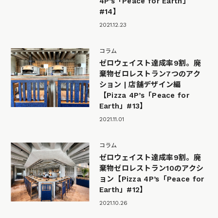
4P’s「Peace for Earth」
#14】
2021.12.23
コラム
ゼロウェイスト達成率9割。廃
棄物ゼロレストラン7つのアク
ション | 店舗デザイン編
【Pizza 4P’s「Peace for
Earth」#13】
2021.11.01
コラム
ゼロウェイスト達成率9割。廃
棄物ゼロレストラン10のアクシ
ョン【Pizza 4P’s「Peace for
Earth」#12】
2021.10.26