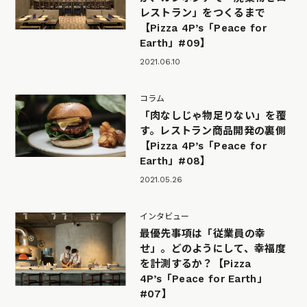
レストラン」をつくるまで
【Pizza 4P’s「Peace for
Earth」#09】
2021.06.10
コラム
「肉なしじゃ物足りない」を覆
す。レストラン商品開発の裏側
【Pizza 4P’s「Peace for
Earth」#08】
2021.05.26
インタビュー
最優先事項は「従業員の幸
せ」。どのようにして、幸福度
を計測するか？【Pizza
4P’s「Peace for Earth」
#07】