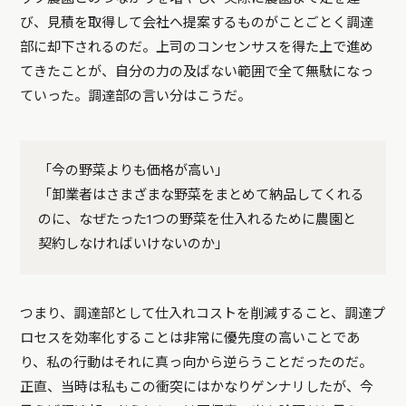
び、見積を取得して会社へ提案するものがことごとく調達
部に却下されるのだ。上司のコンセンサスを得た上で進め
てきたことが、自分の力の及ばない範囲で全て無駄になっ
ていった。調達部の言い分はこうだ。
「今の野菜よりも価格が高い」
「卸業者はさまざまな野菜をまとめて納品してくれる
のに、なぜたった1つの野菜を仕入れるために農園と
契約しなければいけないのか」
つまり、調達部として仕入れコストを削減すること、調達プ
ロセスを効率化することは非常に優先度の高いことであ
り、私の行動はそれに真っ向から逆らうことだったのだ。
正直、当時は私もこの衝突にはかなりゲンナリしたが、今