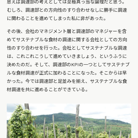
思えば調達部の考えとしては至極真っ当な論理だと思う。
むしろ、調達部との方向性のすり合わせなしに勝手に調達
に関わることを進めてしまった私に非があった。
その後、会社のマネジメント層と調達部のマネジャーを含
めてサステナブルな食材の調達に関する会社としての方向
性のすり合わせを行った。会社としてサステナブルな調達
は、これこれこうして進めていきましょう、というふうに
決めたのだ。そして、調達部のKPIの一つとしてサステナブ
ルな食材調達が正式に加わることになった。そこからは早
かった。今では調達部と足並みを揃え、サステナブルな食
材調達を共に進めることができている。