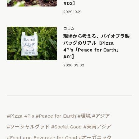
#02】
2020.10.21
コラム
現場から考える、バイオプラ製
バッグのリアル【Pizza
4P’s「Peace for Earth」
#01】
2020.09.02
#Pizza 4P's
#Peace for Earth
#環境
#アジア
#ソーシャルグッド
#Social Good
#東南アジア
#Food and Beverage for Good
#オーガニック