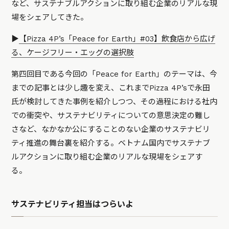
など、サステナブルアクションに取り組む企業のリアルな現
場をシェアしてきた。
▶︎
【Pizza 4P’s「Peace for Earth」#03】飲食店から広げ
る、ケージフリー・エッグの選択肢
第四回目である今回の「Peace for Earth」のテーマは、今
までの記事とは少し趣を変え、これまでPizza 4P’sで永田
氏が検討してきた事例を紹介しつつ、その過程における社内
での衝突や、サステナビリティについての意思決定の難し
さなど、なかなか公にすることのない企業のサステナビリ
ティ推進の舞台裏を紹介する。ベトナム国内でサステナブ
ルアクションに取り組む企業のリアルな現場をシェアす
る。
サステナビリティ担当はつらいよ