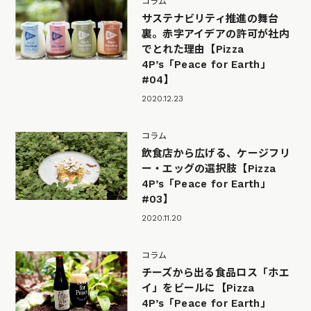
コラム
サステナビリティ推進の舞台
裏。赤字アイデアの許可が社内
でとれた理由【Pizza
4P’s「Peace for Earth」
#04】
2020.12.23
コラム
飲食店から広げる、ケージフリ
ー・エッグの選択肢【Pizza
4P’s「Peace for Earth」
#03】
2020.11.20
コラム
チーズから出る食品ロス「ホエ
イ」をビールに【Pizza
4P’s「Peace for Earth」