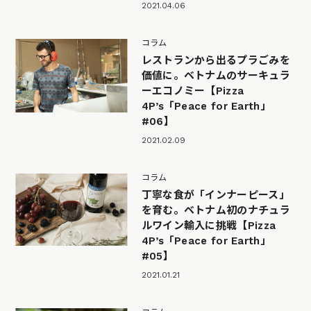
2021.04.06
コラム
レストランから出るプラごみを
価値に。ベトナムのサーキュラ
ーエコノミー【Pizza
4P’s「Peace for Earth」
#06】
2021.02.09
コラム
丁寧な食が「インナーピース」
を育む。ベトナム初のナチュラ
ルワイン輸入に挑戦【Pizza
4P’s「Peace for Earth」
#05】
2021.01.21