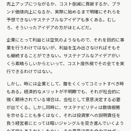
売上アップにつながるか、コスト削減に貢献するか、ブラ
ンド価値向上になるか、実際に始めるまで明確にそれらを
予想できないサステナブルなアイデアも多くある。むし
ろ、そういったアイデアの方がほとんどだ。
企業にとって利益とは空気のようなもので、それを目的に事
業を行うわけではないが、利益を生み出さなければそもそ
も継続することができない。サステナブルなアイデアがい
くら素晴らしいからといって、コスト度外視でその全てを実
行できるわけではない。
しかし、時には企業として、腹をくくってコミットすべき時
もある。経済的なメリットが不明瞭でも、それが社会的に
強く期待されている場合は、会社として意思決定する必要
が出てくる。しかし同時に、サステナビリティは数値根拠
を示せることも多くはなく、それは投資家への説明責任を
負う経営者にとっては暗いジャングルを突き進んでいくよう