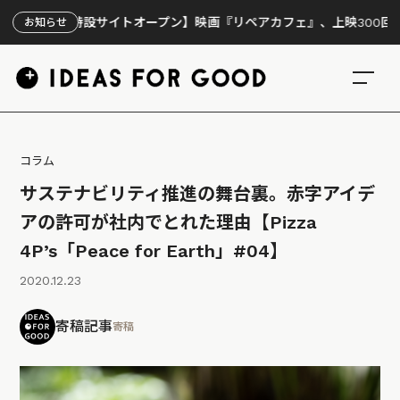
特設サイトオープン】映画『リペアカフェ』、上映300回の先で見えて
お知らせ
コラム
サステナビリティ推進の舞台裏。赤字アイデ
アの許可が社内でとれた理由【Pizza
4P’s「Peace for Earth」#04】
2020.12.23
寄稿記事
寄稿