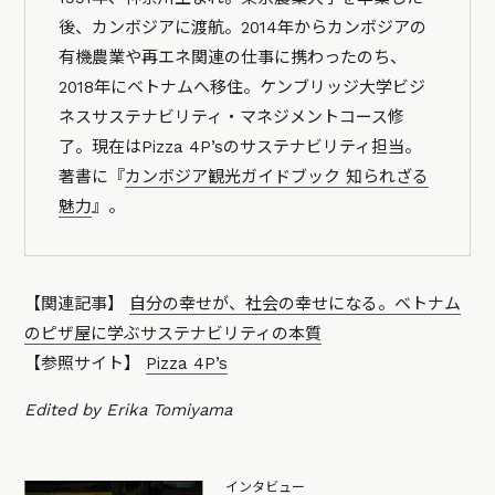
後、カンボジアに渡航。2014年からカンボジアの
有機農業や再エネ関連の仕事に携わったのち、
2018年にベトナムへ移住。ケンブリッジ大学ビジ
ネスサステナビリティ・マネジメントコース修
了。現在はPizza 4P’sのサステナビリティ担当。
著書に『
カンボジア観光ガイドブック 知られざる
魅力
』。
【関連記事】
自分の幸せが、社会の幸せになる。ベトナム
のピザ屋に学ぶサステナビリティの本質
【参照サイト】
Pizza 4P’s
Edited by Erika Tomiyama
インタビュー