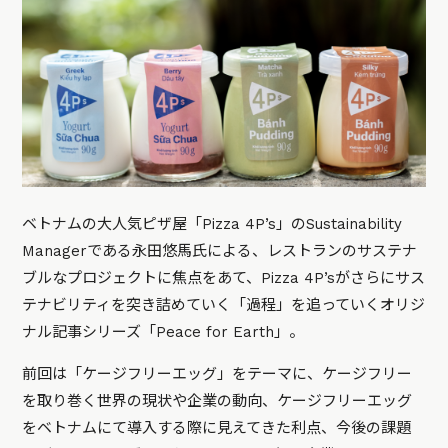
ベトナムの大人気ピザ屋「Pizza 4P’s」のSustainability
Managerである永田悠馬氏による、レストランのサステナ
ブルなプロジェクトに焦点をあて、Pizza 4P’sがさらにサス
テナビリティを突き詰めていく「過程」を追っていくオリジ
ナル記事シリーズ「Peace for Earth」。
前回は「ケージフリーエッグ」をテーマに、ケージフリー
を取り巻く世界の現状や企業の動向、ケージフリーエッグ
をベトナムにて導入する際に見えてきた利点、今後の課題