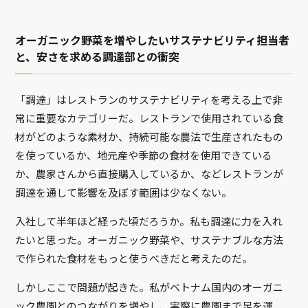
オーガニック野菜を増やしたいサステナビリティ担当者
と、安さを求める調達部との衝突
「調達」はレストランのサステナビリティを考える上で非
常に重要なカテゴリーだ。レストランで使用されている食
材がどのような素材か、持続可能な農法で生産されたもの
を使っているか、地元産や季節の食材を使用できている
か、農家さんから直接購入しているか、などレストランが
調達を通して影響を及ぼす範囲は少なくない。
入社して半年ほど経った頃だろうか。私も調達に力を入れ
たいと思った。オーガニック野菜や、サステナブルな方法
で作られた食材をもっと使うべきだと考えたのだ。
しかしここで問題が起きた。私がベトナム国内のオーガニ
ック農園とのつながりを増やし、実際に農園まで足を運