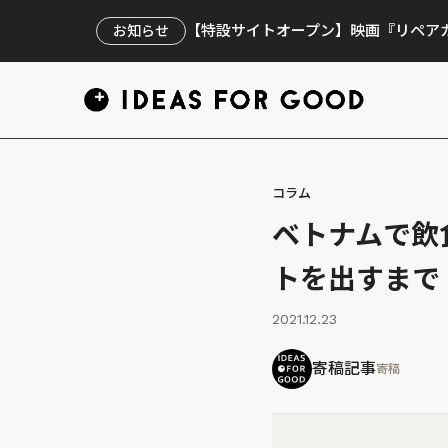
【特設サイトオープン】映画『リペアカ
お知らせ
コラム
ベトナムで飲
トを出すまで【Pi
2021.12.23
寄稿記事
寄稿