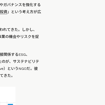
やガバナンスを強化する
G投資
」という考え方が広
われてきた。しかし、
事業の機会やリスクを捉
接関係するESG、
たのが、サステナビリテ
tive）というNGOだ。彼
てきた。