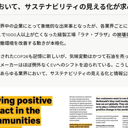
おいて、サステナビリティの見える化が求
界中の企業にとって象徴的な出来事となったが、各業界ごとに
ュで1000人以上が亡くなった縫製工場「ラナ・プラザ」の
崩壊
働環境を改善する動きが本格化。
開催されたCOP26も記憶に新しいが、気候変動はかつて石油を
メーカーはほぼ例外なくEVへのシフトを迫られている。こう
あらゆる業界において、サステナビリティの見える化と情報公