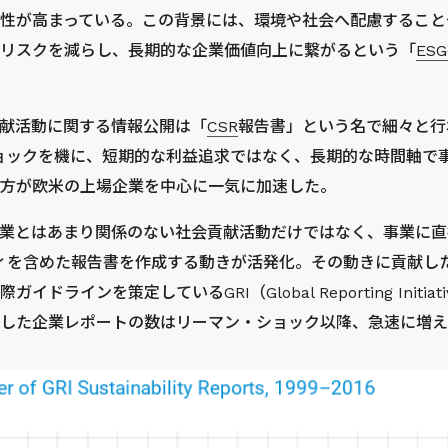
性が高まっている。この背景には、環境や社会へ配慮すること
リスクを減らし、長期的な企業価値向上に繋がるという「
ES
献活動に関する情報公開は「
CSR
報告書」という名で細々と行
ショックを機に、短期的な利益追求ではなく、長期的な時間軸で
方が欧米の上場企業を中心に一気に加速した。
事業とはあまり関係のない社会貢献活動だけではなく、事業に直
ティを含めた報告書を作成する動きが活発化。その動きに貢献し
ドラインを策定しているGRI（Global Reporting Initia
した企業レポートの数はリーマン・ショック以降、急速に増え