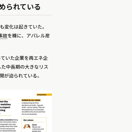
められている
も変化は起きていた。
事故
を機に、アパレル産
売っていた企業を再エネ企
した中長期の大きなリス
開が迫られている。