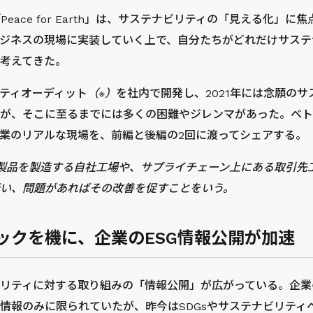
ace for Earth」は、サステナビリティの「見える化」に焦点を
ジネスの現場に実装していく上で、自分たちがどれだけサステ
考えてきた。
ティオーディット
（※）
を社内で開発し、2021年には念願の
が、そこに至るまでには多くの困難やジレンマがあった。ベト
業のリアルな現場を、前編と後編の2回に渡ってシェアする。
製品を製造する自社工場や、サプライチェーン上にある取引先
い、問題があればその改善を促すことをいう。
ックを機に、企業のESG情報公開が加速
リティに対する取り組みの「情報公開」が広がっている。企業
情報のみに限られていたが、昨今はSDGsやサステナビリティ