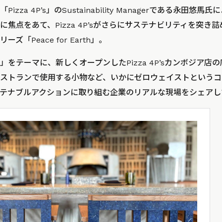
zza 4P’s」のSustainability Managerである永田
焦点をあて、Pizza 4P’sがさらにサステナビリティを突き
「Peace for Earth」。
をテーマに、新しくオープンしたPizza 4P’sカンボジア店
ストランで使用する小物など、いかにゼロウェイストというコ
テナブルアクションに取り組む企業のリアルな現場をシェアし