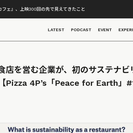
フェ』、上映300回の先で見えてきたこと
LATEST
PODCAST
EVENT
EXPER
食店を営む企業が、初のサステナビ
zza 4P’s「Peace for Earth」