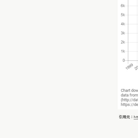
引用元：
ht