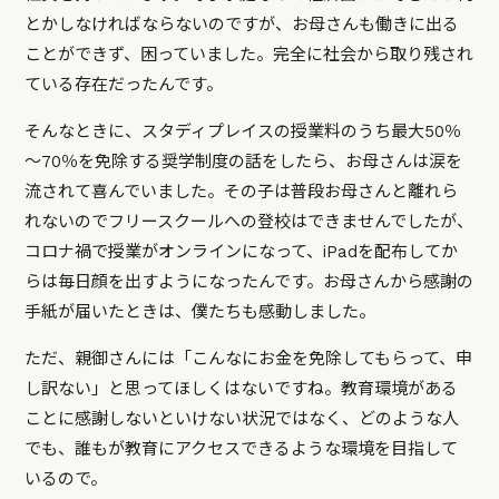
とかしなければならないのですが、お母さんも働きに出る
ことができず、困っていました。完全に社会から取り残され
ている存在だったんです。
そんなときに、スタディプレイスの授業料のうち最大50％
～70％を免除する奨学制度の話をしたら、お母さんは涙を
流されて喜んでいました。その子は普段お母さんと離れら
れないのでフリースクールへの登校はできませんでしたが、
コロナ禍で授業がオンラインになって、iPadを配布してか
らは毎日顔を出すようになったんです。お母さんから感謝の
手紙が届いたときは、僕たちも感動しました。
ただ、親御さんには「こんなにお金を免除してもらって、申
し訳ない」と思ってほしくはないですね。教育環境がある
ことに感謝しないといけない状況ではなく、どのような人
でも、誰もが教育にアクセスできるような環境を目指して
いるので。