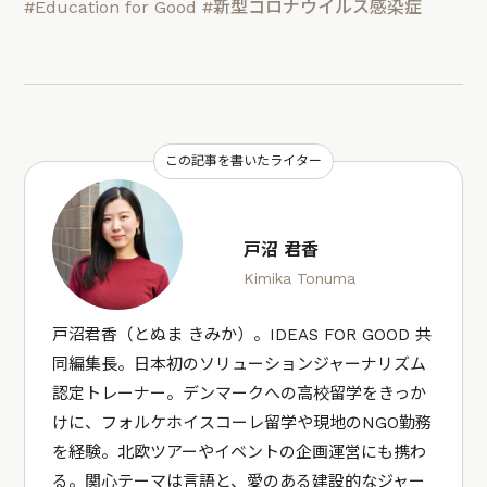
#Education for Good
#新型コロナウイルス感染症
この記事を書いたライター
戸沼 君香
Kimika Tonuma
戸沼君香（とぬま きみか）。IDEAS FOR GOOD 共
同編集長。日本初のソリューションジャーナリズム
認定トレーナー。デンマークへの高校留学をきっか
けに、フォルケホイスコーレ留学や現地のNGO勤務
を経験。北欧ツアーやイベントの企画運営にも携わ
る。関心テーマは言語と、愛のある建設的なジャー