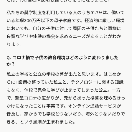
らは、1人1台のiPadも支給できるようになりました。
私たちの奨学制度を利用している人のうち91.7%は、働いて
いる年収300万円以下の母子家庭です。経済的に厳しい環境
においても、自分の子供に対して周囲の子供たちと同様に
良質な学びや体験の機会を求めるニーズがあることがわか
ります。
Q. コロナ禍で子供の教育環境はどのように変わりました
か？
私立の学校と公立の学校の差が出たと思います。はじめか
らICT設備の整っていた私立と、テクノロジーに関する知識
もなく、休校で完全に学びが止まってしまった公立。一方
で、新型コロナの広がりが、元からあった格差を埋めるきっ
かけになったことは事実です。オンライン通話サービスが
普及し、家からでも学校とつないだり、海外とつないだりで
きる、という風潮が生まれました。