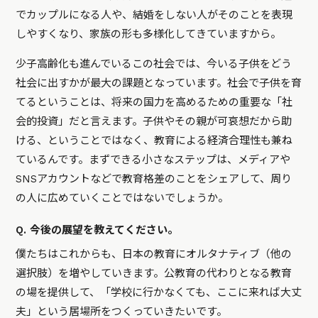
でカップルになる人や、結婚をしない人がそのことを表現
しやすくなり、家族の形も多様化してきていますから。
少子高齢化も進んでいるこの社会では、今いる子供をどう
社会に出すかが最大の課題となっています。社会で子供を育
てるということは、将来の国力を高めるための重要な「社
会的投資」だと言えます。子供やその親が可哀想だから助
ける、ということではなく、教育による経済合理性も兼ね
ているんです。まずできる小さなステップは、メディアや
SNSアカウントなどで教育格差のことをシェアして、周り
の人に広めていくことではないでしょうか。
Q. 今後の展望を教えてください。
僕たちはこれからも、日本の教育にオルタナティブ（他の
選択肢）を増やしていきます。公教育の代わりとなる教育
の場を提供して、「学校に行かなくても、ここに来れば大丈
夫」という居場所をつくっていきたいです。