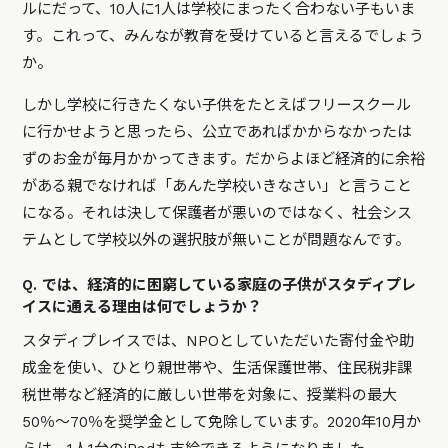
ルにだって、10人に1人は学校にまったく合わない子もいま
す。これって、みんなが教育を受けていると言えるでしょう
か。
しかし学校に行きたくない子供をたとえばフリースクール
に行かせようと思ったら、公立であればかからなかったは
ずのお金が毎月かかってきます。だからよほど経済的に余裕
がある親でなければ「あんた学校いきなさい」と言うこと
になる。それは決して保護者が悪いのではなく、社会シス
テムとして学校以外の選択肢が無いことが問題なんです。
Q. では、経済的に困窮している家庭の子供がスタディプレ
イスに通える理由は何でしょうか？
スタディプレイスでは、NPOとしていただいた寄付金や助
成金を使い、ひとり親世帯や、生活保護世帯、住民税非課
税世帯など経済的に厳しい世帯を対象に、授業料の最大
50％～70％を奨学金として免除しています。2020年10月か