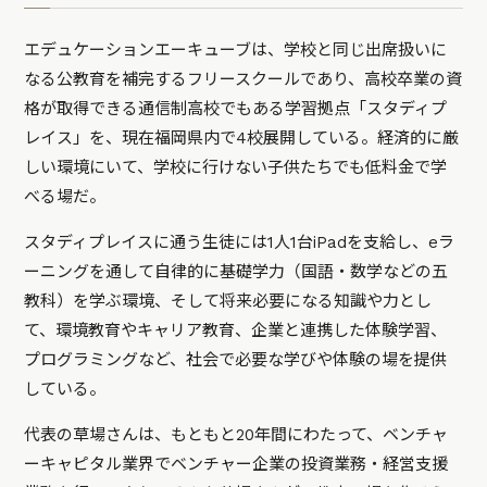
エデュケーションエーキューブは、学校と同じ出席扱いに
なる公教育を補完するフリースクールであり、高校卒業の資
格が取得できる通信制高校でもある学習拠点「スタディプ
レイス」を、現在福岡県内で4校展開している。経済的に厳
しい環境にいて、
学校に行けない子供たちでも低料金で学
べる場だ。
スタディプレイスに通う生徒には1人1台iPadを支給し、eラ
ーニングを通して自律的に基礎学力（国語・数学などの五
教科）を学ぶ環境、そして将来必要になる知識や力とし
て、環境教育やキャリア教育、企業と連携した体験学習、
プログラミングなど、社会で必要な学びや体験の場を提供
している
。
代表の草場さんは、もともと20年間にわたって、ベンチャ
ーキャピタル業界でベンチャー企業の投資業務・経営支援