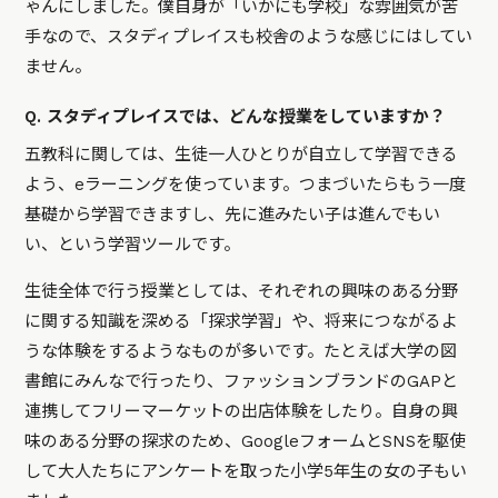
ゃんにしました。僕自身が「いかにも学校」な雰囲気が苦
手なので、スタディプレイスも校舎のような感じにはしてい
ません。
Q. スタディプレイスでは、どんな授業をしていますか？
五教科に関しては、生徒一人ひとりが自立して学習できる
よう、eラーニングを使っています。つまづいたらもう一度
基礎から学習できますし、先に進みたい子は進んでもい
い、という学習ツールです。
生徒全体で行う授業としては、それぞれの興味のある分野
に関する知識を深める「探求学習」や、将来につながるよ
うな体験をするようなものが多いです。たとえば大学の図
書館にみんなで行ったり、ファッションブランドのGAPと
連携してフリーマーケットの出店
体験をしたり。自身の興
味のある分野の探求のため、GoogleフォームとSNSを駆使
して大人たちにアンケートを取った小学5年生の女の子もい