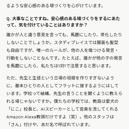
るような安心感のある場づくりを心がけています。
Q. 大事なことですね。安心感のある場づくりをするにあた
って、気を付けていることはありますか？
誰かが人と違う意見を言っても、馬鹿にしたり、茶化したり
しないことでしょうか。スタディプレイスでは服装も髪型
も自由ですが、唯一のルールが、他の人を傷つける発言・
行動をしないことなんです。たとえば、誰かが他の子の発言
を馬鹿にしたら、私たちは1対1で注意すると思います。
ただ、先生と生徒という立場の垣根を作りすぎないよう
に、基本ひとりの人としてフラットに接するようにはして
います。学校って結構、先生の言うことを聞くように教えら
れる場じゃないですか。僕たちの学校では、教員は愛犬の
「にこ」校長と、AIスピーカーとして音楽を流してくれる
Amazon Alexa教頭だけですよ（笑）。他のスタッフは
「さん」付けや、あだ名で呼ばれています。