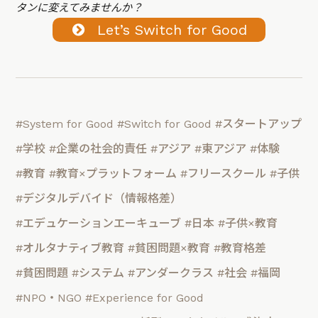
タンに変えてみませんか？
Let’s Switch for Good
#System for Good
#Switch for Good
#スタートアップ
#学校
#企業の社会的責任
#アジア
#東アジア
#体験
#教育
#教育×プラットフォーム
#フリースクール
#子供
#デジタルデバイド（情報格差）
#エデュケーションエーキューブ
#日本
#子供×教育
#オルタナティブ教育
#貧困問題×教育
#教育格差
#貧困問題
#システム
#アンダークラス
#社会
#福岡
#NPO・NGO
#Experience for Good