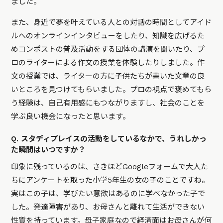
ました。
また、身近で夢を叶えている人との対話の時間としてアイド
ルへのオンラインインタビューをしたり、知識を広げるた
めコンポストの普及活動をする団体の講演を聞いたり、プ
ロのライターによる作文の授業を体験したりしました。作
文の授業では、ライターの方に子供たちが書いた文章の良
いところを見つけてもらいました。プロの視点で褒めてもら
う経験は、自己有用感にもつながりますし、社会のことを
学ぶ良い機会になったと思います。
Q. スタディプレイスの活動をしているなかで、うれしかっ
た瞬間はいつですか？
印象に残っているのは、さきほどGoogleフォームで大人た
ちにアンケートを取った小学5年生の女の子のことですね。
実はこの子は、学びたい意欲はあるのに学べなかった子で
した。発達障害があり、お母さんと離れて生活ができない
性質を持っています。母子家庭なので経済面はお母さんが何