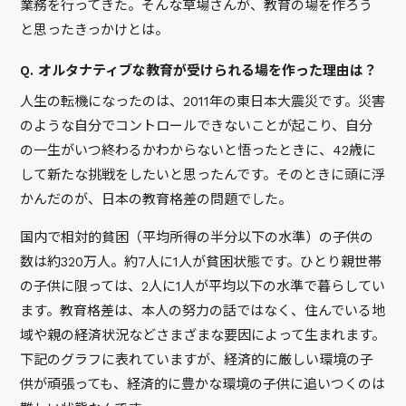
業務を行ってきた。そんな草場さんが、教育の場を作ろう
と思ったきっかけとは。
Q. オルタナティブな教育が受けられる場を作った理由は？
人生の転機になったのは、2011年の東日本大震災です。災害
のような自分でコントロールできないことが起こり、自分
の一生がいつ終わるかわからないと悟ったときに、42歳に
して新たな挑戦をしたいと思ったんです。そのときに頭に浮
かんだのが、日本の教育格差の問題でした。
国内で相対的貧困（平均所得の半分以下の水準）の子供の
数は約320万人。約7人に1人が貧困状態です。ひとり親世帯
の子供に限っては、2人に1人が平均以下の水準で暮らしてい
ます。教育格差は、本人の努力の話ではなく、住んでいる地
域や親の経済状況などさまざまな要因によって生まれます。
下記のグラフに表れていますが、経済的に厳しい環境の子
供が頑張っても、経済的に豊かな環境の子供に追いつくのは