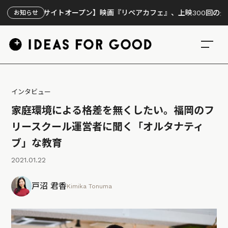
設サイトオープン】映画『リペアカフェ』、上映300回の先で見えてき
お知らせ
インタビュー
家庭環境による格差を無くしたい。福岡のフ
リースクール運営者に聞く「オルタナティ
ブ」な教育
2021.01.22
戸沼 君香
Kimika Tonuma