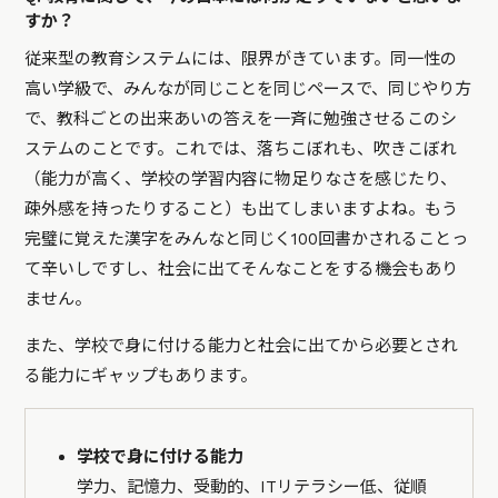
すか？
従来型の教育システムには、限界がきています。同一性の
高い学級で、みんなが同じことを同じペースで、同じやり方
で、教科ごとの出来あいの答えを一斉に勉強させるこのシ
ステムのことです。これでは、落ちこぼれも、吹きこぼれ
（能力が高く、学校の学習内容に物足りなさを感じたり、
疎外感を持ったりすること）も出てしまいますよね。もう
完璧に覚えた漢字をみんなと同じく100回書かされることっ
て辛いしですし、社会に出てそんなことをする機会もあり
ません。
また、学校で身に付ける能力と社会に出てから必要とされ
る能力にギャップもあります。
学校で身に付ける能力
学力、記憶力、受動的、ITリテラシー低、従順