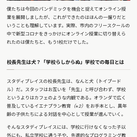
僕たちは今回のパンデミックを機会と捉えてオンライン授
業を展開しましたが、これができたのはほんの一握りだと
いうことも理解しています。実際、市内のフリースクールの
中で新型コロナをきっかけにオンライン授業に切り替えら
れたのは僕たちと、もう1校だけでした。
校長先生は犬？「学校らしからぬ」学校での毎日とは
スタディプレイスの校長先生は、なんと犬（トイプード
ル）だ。スタッフはお互いを「先生」と呼び合わず、学校
というよりはカフェのような内観である。オランダで広く
普及しているイエナプラン教育
（※2）
をお手本とし、異年
齢の子供たちによる対話を中心として授業が進んでいく。
そんなスタディプレイスには、学校に行けなくなった子以
外にも、私立学校に通う子や、先進的なプログラミング教