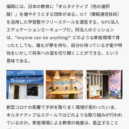
福岡には、日本の教育に「オルタナティブ（他の選択
肢）」を増やそうとする団体がある。ICT（情報通信技術）
を活用した学習塾やフリースクールを運営する、NPO法人
エデュケーションエーキューブだ。同法人のミッション
は、“Anyone can be anything!” どのような家庭環境で育
ったとしても、誰もが夢を持ち、自分の持っている才能や特
性をいかして将来への道を切り開くことができる、という
意味である。
新型コロナの影響で子供を取りまく環境が変わったいま、
オルタナティブなスクールではどのような取り組みが行われ
ているのか。家庭環境による教育の格差は、是正すること