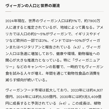
ヴィーガンの人口と世界の潮流
2024年現在、世界のヴィーガン人口は約1%で、約7900万
人に達すると推定されているが、地域によって異なる。アメ
リカでは人口の約2〜5%がヴィーガンで、イギリスやドイ
ツなど欧州の一部では3%、インドでは9〜10%がヴィーガ
ンまたはベジタリアンと報告されている
（※3）
。ヴィーガ
ン人口は急速に増加しており、健康や環境、動物福祉への
関心が大きな推進力となっている。特に「ヴィーガニュア
リー」などのキャンペーンの影響で、一時的でもヴィーガン
食を試みる人々が増え、年間を通じて動物性食品の消費を
減らす傾向が続いている。
ヴィーガンフード市場は拡大しており、2023年には約4,937
億円、2024年には約5,535億円、2030年には約1兆5,409億
円に成長すると予測されている
（※4）
。この成長は、植物