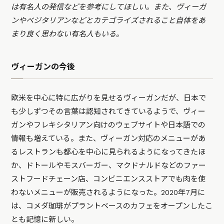
は有名人の発信などを参考にしてほしい。また、ヴィーガ
ンやベジタリアンなどとカテゴライズされること自体をあ
まり良く思わない有名人もいる。
ヴィーガンの今後
欧米を中心に特に広がりを見せるヴィーガンだが、日本で
も少しずつその言葉は認知されてきているようで、ヴィー
ガンやフレキシタリアン向けのウェブサイトや日本語での
情報も増えている。また、ヴィーガン対応のメニューがあ
るレストランも都心を中心に見られるようになってきたほ
か、ドトールやモスバーガー、マクドナルドなどのファー
ストフードチェーン店、コンビニエンスストアでも肉を使
わないメニューが販売されるようになった。2020年7月に
は、コメダ珈琲がプラントベースのカフェをオープンしたこ
とも記憶に新しい。