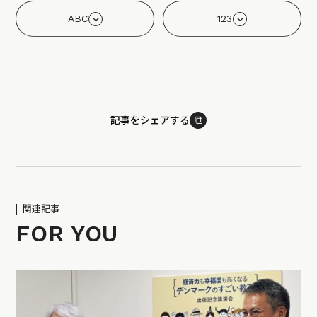
ABC
123
⧉
記事をシェアする
関連記事
FOR YOU