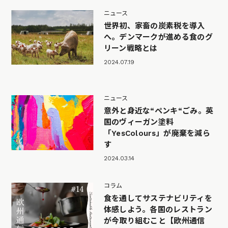
ニュース
世界初、家畜の炭素税を導入
へ。デンマークが進める食のグ
リーン戦略とは
2024.07.19
ニュース
意外と身近な“ペンキ“ごみ。英
国のヴィーガン塗料
「YesColours」が廃棄を減ら
す
2024.03.14
コラム
食を通してサステナビリティを
体感しよう。各国のレストラン
が今取り組むこと【欧州通信