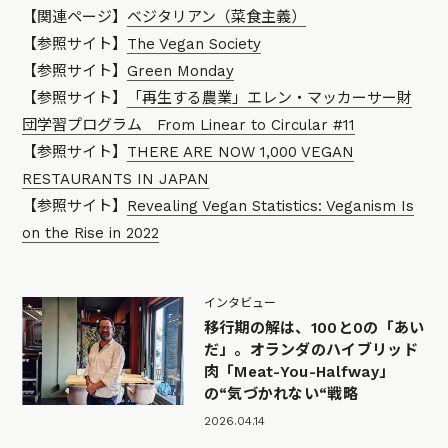
【関連ページ】
ベジタリアン（菜食主義）
【参照サイト】
The Vegan Society
【参照サイト】
Green Monday
【参照サイト】
「再生する農業」エレン・マッカーサー財
団学習プログラム From Linear to Circular #11
【参照サイト】
THERE ARE NOW 1,000 VEGAN
RESTAURANTS IN JAPAN
【参照サイト】
Revealing Vegan Statistics: Veganism Is
on the Rise in 2022
インタビュー
移行期の解は、100と0の「あい
だ」。オランダのハイブリッド
肉「Meat-You-Halfway」
の“気づかれない“戦略
2026.04.14