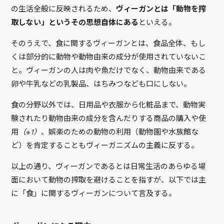
の生活全般に反映されるため、
ヴィーガンとは「動物を搾
取しない」というその思想自体にある
といえる。
そのうえで、食に関するヴィーガンとは、食品全体、もし
くは部分的に動物や動物由来の成分が使用されていないこ
と。ヴィーガンの人は肉や魚だけでなく、動物由来である
卵や牛乳などの乳製品、はちみつなども口にしない。
食の分野以外では、日用品や衣服から化粧品まで、動物実
験されたり動物由来の成分を含んだりする商品の購入や使
用
（※1）
、娯楽のための動物の利用（動物園や水族館な
ど）を肯定することもヴィーガニズムの主義に反する。
以上の通り、ヴィーガンであるとは日常生活のあらゆる場
面において動物の搾取を避けることを指すが、以下では主
に「食」に関するヴィーガンについて言及する。