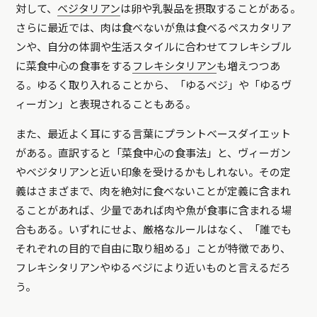
対して、
ベジタリアン
は卵や乳製品を摂取することがある。
さらに最近では、肉は食べないが魚は食べるペスカタリア
ンや、自分の体調や生活スタイルに合わせてフレキシブル
に菜食中心の食事をする
フレキシタリアン
も増えつつあ
る。ゆるく取り入れることから、「ゆるベジ」や「ゆるヴ
ィーガン」と表現されることもある。
また、最近よく耳にする言葉にプラントベースダイエット
がある。直訳すると「菜食中心の食事法」と、ヴィーガン
やベジタリアンと近い印象を受けるかもしれない。その定
義はさまざまで、肉を絶対に食べないことが定義に含まれ
ることがあれば、少量であれば肉や魚が食事に含まれる場
合もある。いずれにせよ、厳格なルールはなく、「誰でも
それぞれの目的で自由に取り組める」ことが特徴であり、
フレキシタリアンやゆるベジにより近いものと言えるだろ
う。