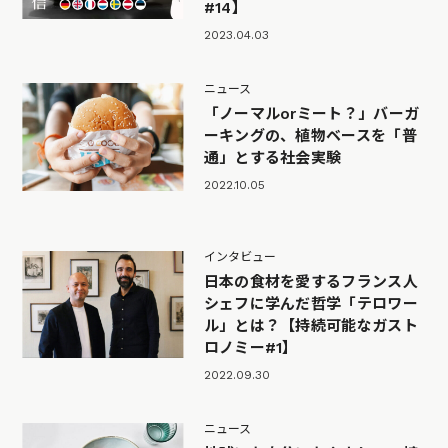
#14】
2023.04.03
ニュース
「ノーマルorミート？」バーガ
ーキングの、植物ベースを「普
通」とする社会実験
2022.10.05
インタビュー
日本の食材を愛するフランス人
シェフに学んだ哲学「テロワー
ル」とは？【持続可能なガスト
ロノミー#1】
2022.09.30
ニュース