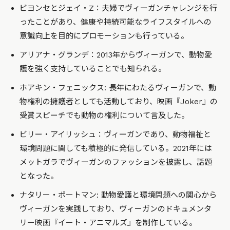
ビヨンセとジェイ・Z：夫婦でヴィーガンチャレンジを行
ったことがあり、健康や持続可能なライフスタイルへの
意識向上を目的にプロモーションも行っている。
アリアナ・グランデ：2013年からヴィーガンで、動物愛
護を強く支持していることでも知られる。
ホアキン・フェニックス: 長年にわたるヴィーガンで、動
物権利の擁護者としても活動しており、映画『Joker』の
受賞スピーチでも動物の権利について言及した。
ビリー・アイリッシュ：ヴィーガンであり、動物福祉と
環境問題に関しても積極的に発信している。2021年には
メットガラでヴィーガンのファッションを披露し、話題
となった。
ナタリー・ポートマン: 動物愛護と環境問題への関心から
ヴィーガンを実践しており、ヴィーガンのドキュメンタ
リー映画『イート・アニマルズ』を制作している。