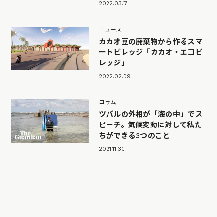
2022.03.17
ニュース
カカオ豆の廃棄物から作るスマ
ートビレッジ「カカオ・エコビ
レッジ」
2022.02.09
コラム
ツバルの外相が「海の中」でス
ピーチ。気候変動に対して私た
ちができる3つのこと
2021.11.30