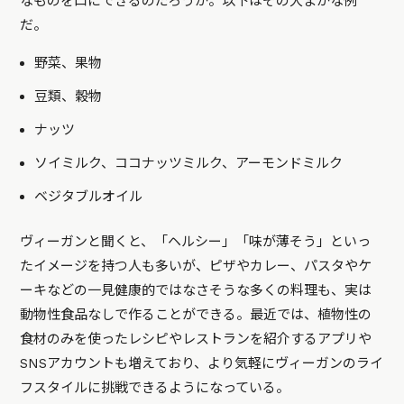
なものを口にできるのだろうか。以下はその大まかな例
だ。
野菜、果物
豆類、穀物
ナッツ
ソイミルク、ココナッツミルク、アーモンドミルク
ベジタブルオイル
ヴィーガンと聞くと、「ヘルシー」「味が薄そう」といっ
たイメージを持つ人も多いが、ピザやカレー、パスタやケ
ーキなどの一見健康的ではなさそうな多くの料理も、実は
動物性食品なしで作ることができる。最近では、植物性の
食材のみを使ったレシピやレストランを紹介するアプリや
SNSアカウントも増えており、より気軽にヴィーガンのライ
フスタイルに挑戦できるようになっている。