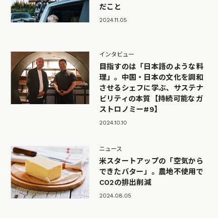
だこと
2024.11.05
インタビュー
目指すのは「日本語のような料
理」。中国・日本の文化を調和
させるシェフに学ぶ、サステナ
ビリティの本質【持続可能なガ
ストロノミー#9】
2024.10.10
ニュース
米スタートアップの「空気から
できたバター」。農地不使用で
CO2の排出削減
2024.08.05