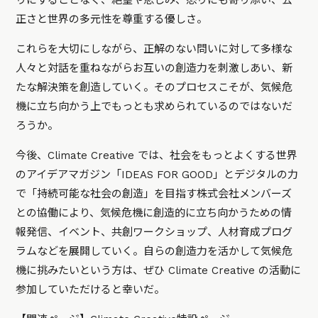
りにすることなく、絶望や悲しみ、怒りにも寄り添い、公
正さと世界の多元性を尊重する優しさ。
これらを大切にしながら、正解のない問いに対して多様な
人々と対話を重ねながらお互いの創造力を刺激しあい、新
たな解決策を創造していく。そのプロセスこそが、気候危
機に立ち向かう上でもっとも求められているのではないだ
ろうか。
今後、Climate Creative では、社会をもっとよくする世界
のアイデアマガジン「IDEAS FOR GOOD」とデジタルの力
で「持続可能な社会の創造」を目指す株式会社メンバーズ
との協働により、気候危機に創造的に立ち向かうための情
報発信、イベント、共創ワークショップ、人材育成プログ
ラムなどを展開していく。自らの創造力を活かして気候危
機に挑みたいという方は、ぜひ Climate Creative の活動に
参加していただけると幸いだ。