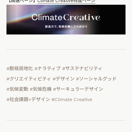
【関連ページ】
Climate Creative特設ページ
#脱植民地化
#ナラティブ
#サステナビリティ
#クリエイティビティ
#デザイン
#ソーシャルグッド
#気候変動
#気候危機
#サーキュラーデザイン
#社会課題×デザイン
#Climate Creative