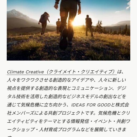
Climate Creative（クライメイト・クリエイティブ）
は、
人々をワクワクさせる創造的なアイデアや、人々に新しい
視点を提供する創造的な表現とコミュニケーション、デジ
タル技術を活用した創造的なビジネスモデルの創出などを
通じて気候危機に立ち向かう、IDEAS FOR GOODと株式会
社メンバーズによる共創プロジェクトです。気候危機とクリ
エイティビティをテーマとする情報発信・イベント・共創ワ
ークショップ・人材育成プログラムなどを展開していきま