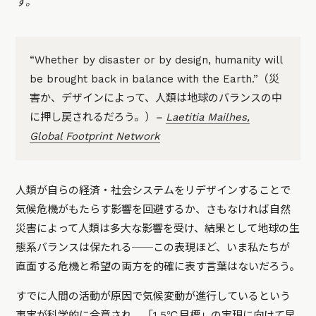
す。
“Whether by disaster or by design, humanity will
be brought back in balance with the Earth.”（災
害か、デザインによって、人類は地球のバランスの中
に押し戻されるだろう。）
–
Laetitia Mailhes,
Global Footprint Network
人類が自らの経済・社会システムをリデザインすることで
気候危機がもたらす影響を回避するか、さもなければ自然
災害によって人類は多大な影響を受け、結果として地球の生
態系バランスは保たれる──この表現ほど、いま私たちが
直面する危機と希望の両方を的確に表す言葉はないだろう。
すでに人間の活動が原因で気候変動が進行しているという
事実が科学的に合意され、「1.5℃目標」の実現に向けて早