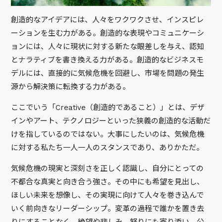
創造的なアイデアには、人々をワクワクさせ、インスピレ
ーションを生む力がある。創造的な表現やコミュニケーシ
ョンには、人々に現状に対する新たな眼差しを与え、認知
とナラティブを書き換える力がある。創造的なビジネスモ
デルには、直接的に気候危機を回避し、市場を問題の発生
源から解決策に転換する力がある。
ここでいう「Creative（創造的であること）」とは、デザ
インやアート、テクノロジーといった狭義の創造的な活動だ
けを指しているのではない。大事にしたいのは、気候危機
に対する私たち一人一人のスタンスであり、ありかただ。
気候危機の現実と深刻さを正しく認識し、自分にとっての
不都合な真実と向き合う強さ。その中にも希望を見出し、
ほしい未来を想像し、その実現に向けて人々を巻き込んで
いく前向きなリーダーシップ。変革の過程で誰かを置き去