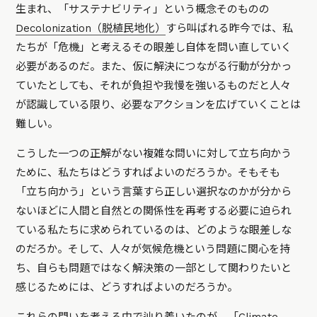
生まれ、「サステナビリティ」という概念そのものの
Decolonization（脱植民地化）
すら叫ばれる昨今では、私
たちが「危機」と考えるその眼差し自体を問い直していく
必要があるのだ。また、仮に解決につながる行動が分かっ
ていたとしても、それが負担や我慢を強いるものだと人々
が認識している限り、必要なアクションを広げていくことは
難しい。
こうした一つの正解がない複雑な問いに対して立ち向かう
ために、私たちはどうすればよいのだろうか。そもそも
「立ち向かう」という言葉すら正しい選択なのかが分から
ないほどに人間と自然との関係性を再考する必要に迫られ
ている私たちに求められているのは、どのような眼差しな
のだろか。そして、人々が気候危機という問題に関心を持
ち、自らも問題ではなく解決策の一部として関わりたいと
感じるためには、どうすればよいのだろうか。