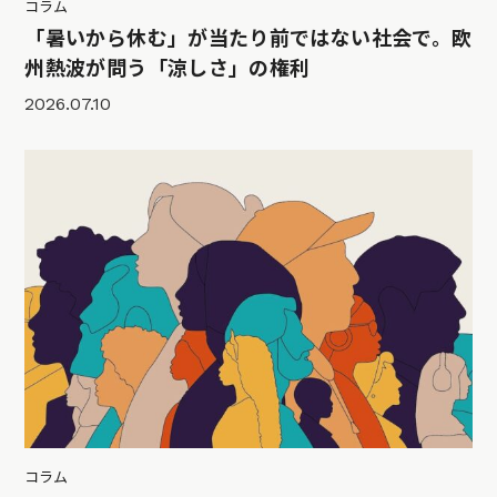
コラム
「暑いから休む」が当たり前ではない社会で。欧
州熱波が問う「涼しさ」の権利
2026.07.10
コラム