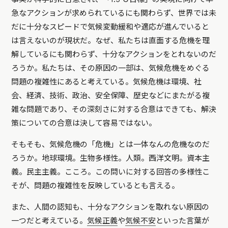
急なアクションが求められているにも関わらず、世界では未
だに十分なスピードで気候変動緩和や適応が進んでいると
は言えないのが現状だ。なぜ、私たちは直面する危機を理
解しているにも関わらず、十分なアクションをとれないのだ
ろうか。私たちは、その原因の一部は、気候危機をめぐる
問題の複雑性にあると考えている。気候危機は環境、社
会、経済、技術、政治、安全保障、歴史などにまたがる複
雑な問題であり、その深刻さに対する合意はできても、解決
策についての合意は決して容易ではない。
そもそも、気候危機の「危機」とは一体なんの危機なのだ
ろうか。地球環境。生物多様性。人類。西洋文明。資本主
義。民主主義。こころ。この問いに対する回答の多様性こ
そが、問題の複雑性を反映しているとも言える。
また、人間の認知も、十分なアクションを取れない原因の
一つだと考えている。
気候正義
や
気候不安
といった言葉が