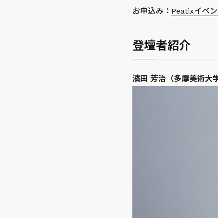
お申込み：
Peatixイ
登壇者紹介
濱田 芳治（多摩美術大