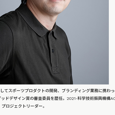
してスポーツプロダクトの開発、ブランディング業務に携わった後
設立。グッドデザイン賞の審査委員を歴任。2021-科学技術振興機構A
ン プロジェクトリーダー。