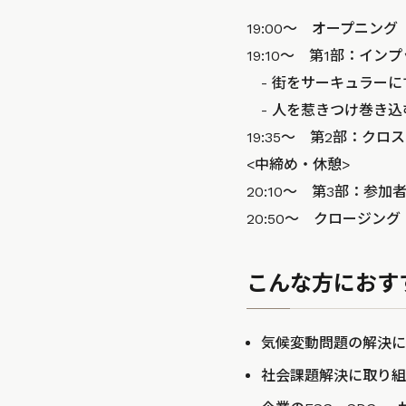
19:00～ オープニング
19:10～ 第1部：イ
- 街をサーキュラーに
- 人を惹きつけ巻き込
19:35～ 第2部：ク
<中締め・休憩>
20:10～ 第3部：参加
20:50～ クロージング
こんな方におす
気候変動問題の解決に
社会課題解決に取り組む