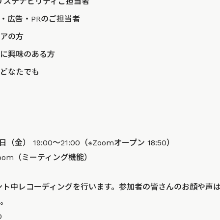
・サステナビリティご担当者
・広告・PRのご担当者
アの方
に興味のある方
どなたでも
（金） 19:00〜21:00（※Zoomオープン 18:50）
oom（ミーティング機能）
ベント中レコーディングを行います。参加者の皆さんのお顔や声
。
D