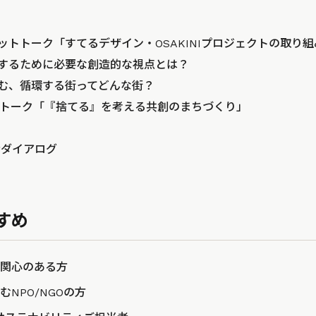
ンプットトーク「すてるデザイン・OSAKINIプロジェクトの取り
するために必要な創造的な視点とは？
む、循環する街ってどんな街？
ロストーク「『捨てる』を考える共創のまちづくり」
者ダイアログ
すめ
関心のある方
NPO/NGOの方