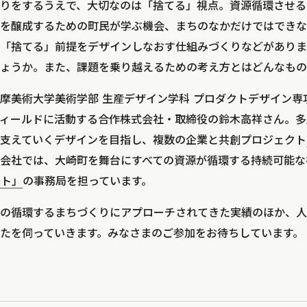
りをするうえで、大切なのは「捨てる」視点。資源循環させる
を醸成するための町民が学ぶ機会、まちのなかだけではできな
「捨てる」前提をデザインしなおす仕組みづくりなどがありま
ょうか。また、課題を乗り越えるための考え方とはどんなもの
摩美術大学美術学部 生産デザイン学科 プロダクトデザイン専
ィールドに活動する合作株式会社・取締役の鈴木高祥さん。多
支えていくデザインを目指し、複数の企業と共創プロジェクト
会社では、大崎町を舞台にすべての資源が循環する持続可能な
クト」
の事務局を担っています。
の循環するまちづくりにアプローチされてきた実績のほか、人
たを伺っていきます。みなさまのご参加をお待ちしています。