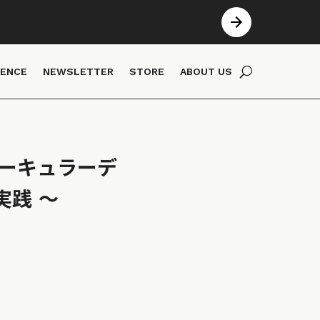
IENCE
NEWSLETTER
STORE
ABOUT US
サーキュラーデ
実践 〜