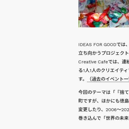
IDEAS FOR GO
立ち向かうプロジェクト
Creative Caf
る1人1人のクリエイテ
す。
（過去のイベント一
今回のテーマは「『捨て
町ですが、ほかにも徳島
変更したり、2006〜
巻き込んで「世界の未来