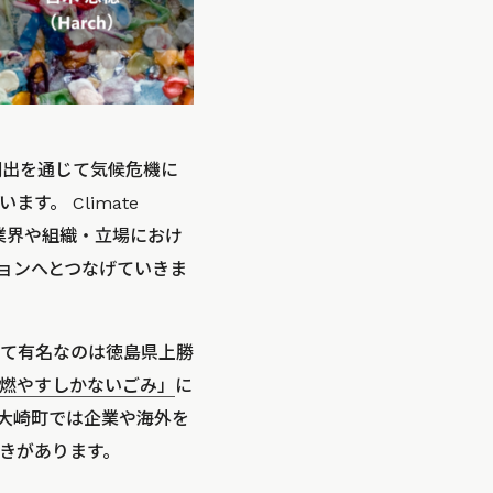
の創出を通じて気候危機に
す。 Climate
な業界や組織・立場におけ
ョンへとつなげていきま
て有名なのは徳島県上勝
燃やすしかないごみ」
に
県大崎町では企業や海外を
きがあります。