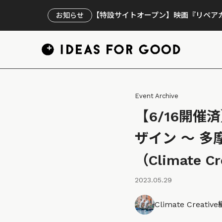
【特設サイトオープン】映画『リペアカ
お知らせ
Event Archive
【6/16開
ザイン 〜 多
（Climate Cr
2023.05.29
Climate Creati