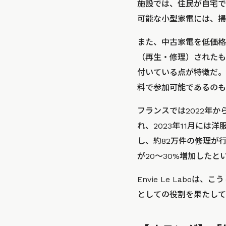
施設では、住民が自宅で
可能な小型家電には、掃
また、中古家電を低価格
（再生・修理）されたも
付いている点が特徴だ。
料で参加可能であるのも
フランスでは2022年
れ、2023年11月に
し、約82万件の修理が
が20〜30%増加したと
Envie Le Lab
としての役割を果たして