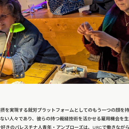
包摂を実現する就労プラットフォームとしてのもう一つの顔を
ない人々であり、彼らの持つ裁縫技術を活かせる雇用機会を生
ン好きのパレスチナ人青年・アンブローズは、URCで働きなが