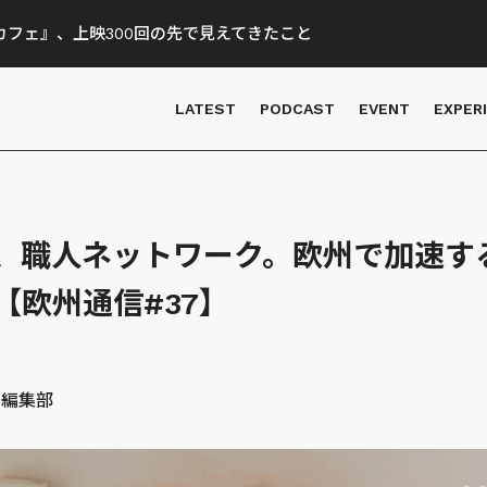
フェ』、上映300回の先で見えてきたこと
LATEST
PODCAST
EVENT
EXPER
、職人ネットワーク。欧州で加速す
【欧州通信#37】
D 編集部