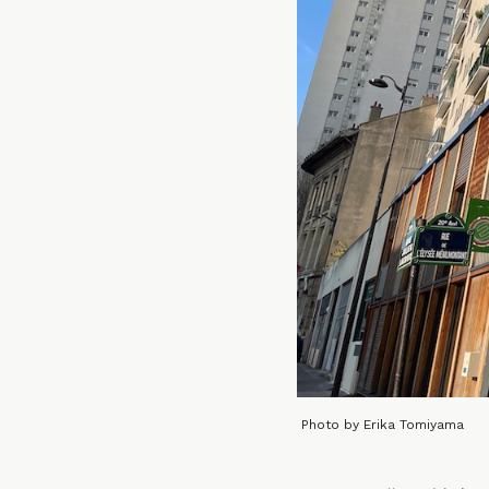
Photo by Erika Tomiyama