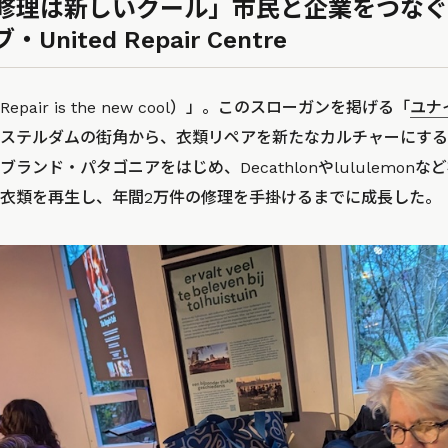
修理は新しいクール」市民と企業をつなぐ
ited Repair Centre
air is the new cool）」。このスローガンを掲げる「
ユナ
ステルダムの街角から、衣類リペアを新たなカルチャーにするこ
ランド・パタゴニアをはじめ、Decathlonやlululemon
衣類を再生し、年間2万件の修理を手掛けるまでに成長した。