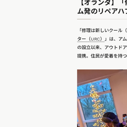
【オランダ】「
ム発のリペアハブ・Un
「修理は新しいクール（Rep
ター（URC）
」は、アム
の設立以来、アウトドアブ
提携。住民が愛着を持つ