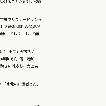
受けることが可能。修理
工場でリファービッシュ
上で最低2年間の保証が
開催しており、すべて無
理ボーナス
）が導入さ
1年間で約3倍に増加
の動きに対応し、売上高
っての「家電のお医者さん」