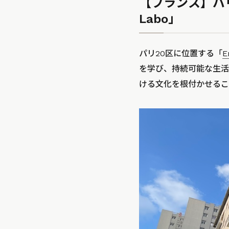
【フランス】パリ
Labo」
パリ20区に位置する「
E
を学び、持続可能な生活
ける文化を根付かせるこ