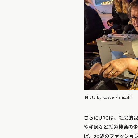
Photo by Kozue Nishizaki
さらにURCは、社会的
や移民など就労機会の少
ば、20歳のファッショ