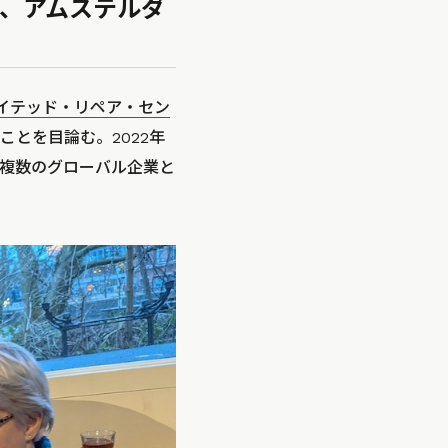
、アムステルダ
イテッド・リペア・セン
とを目論む。2022年
など複数のグローバル企業と