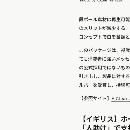
Photo by Kozue Nishizaki
段ボール素材は再生可能
のメリットが減少する。従来
コンセプトで白を基調と
このパッケージは、視覚
ても消費者に強いメッセー
の公式採用ではないもの
引き出し、製品に対する購
ルバーを受賞し、持続可
【参照サイト】
A Clean
【イギリス】ホ
「人助け」で支