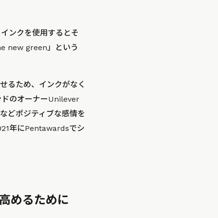
、インクを使用するとそ
new green」という
せるため、インクがなく
オーナーUnilever
などポジティブな感情を
にPentawardsでシ
高めるために