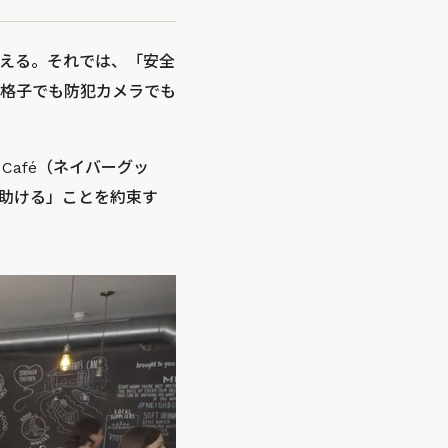
える。それでは、「安全
鉄格子でも防犯カメラでも
 Café（ネイバーグッ
助ける」ことを約束す