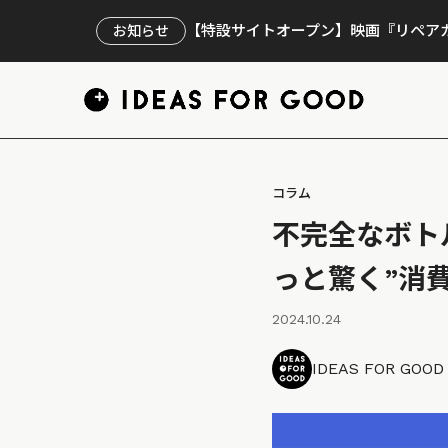
【特設サイトオープン】映画『リペアカ
お知らせ
コラム
不完全なボト
っと驚く”消
2024.10.24
IDEAS FOR GOO