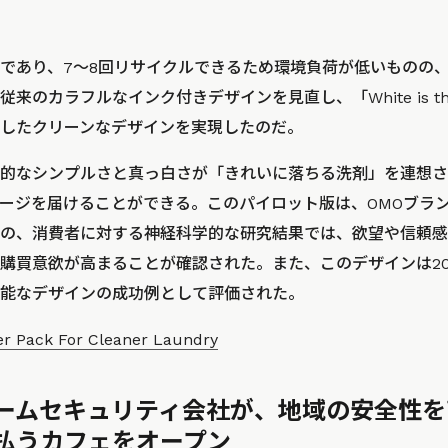
であり、7～8回リサイクルできるため環境負荷が低いものの
のカラフルなインク付きデザインを見直し、「White is the 
したクリーンなデザインを実現したのだ。
的なシンプルさと真っ白さが「きれいに落ちる洗剤」を連想さ
ジを届けることができる。このパイロット版は、OMOブランドの
の、消費者に対する神経科学的な研究結果では、欲望や信頼感
買意欲が高まることが確認された。また、このデザインは2021年
能なデザインの成功例として評価された。
er Pack For Cleaner Laundry
ームセキュリティ会社が、地域の安全性を
払うカフェをオープン