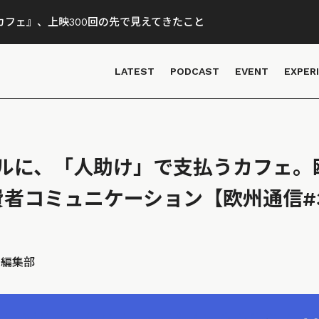
フェ』、上映300回の先で見えてきたこと
LATEST
PODCAST
EVENT
EXPER
ルに、「人助け」で支払うカフェ。
費者コミュニケーション【欧州通信#
D 編集部