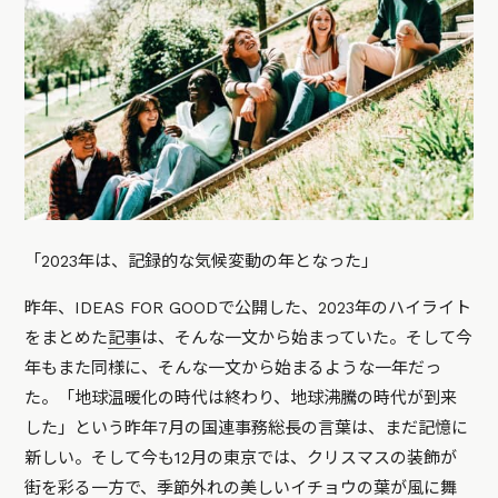
「2023年は、記録的な気候変動の年となった」
昨年、IDEAS FOR GOODで公開した、2023年のハイライト
をまとめた
記事
は、そんな一文から始まっていた。そして今
年もまた同様に、そんな一文から始まるような一年だっ
た。
「地球温暖化の時代は終わり、地球沸騰の時代が到来
した」
という昨年7月の国連事務総長の言葉は、まだ記憶に
新しい。そして今も12月の東京では、クリスマスの装飾が
街を彩る一方で、季節外れの美しいイチョウの葉が風に舞