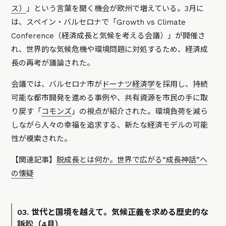
ス）
」という言葉を聞く機会が欧州で増えている。3月に
は、スペイン・バルセロナで「Growth vs Climate
Conference（経済成長と気候を考える会議）」が開催さ
れ、世界的な気候危機や環境問題に対処するため、経済成
長の再考が議論された。
会議では、バルセロナ市が
ドーナツ経済学
を採用し、持続
可能な都市開発を進める事例や、共有資源を市民の手に取
り戻す「
コモンズ
」の視点が紹介された。環境負荷を減ら
しながら人々の幸福を追求する、新たな経済モデルの可能
性が模索された。
【関連記事】
脱成長とは何か。世界で広がる“成長神話”へ
の懐疑
03. 世代と国境を越えて。気候正義を求める歴史的な
訴訟（4月）