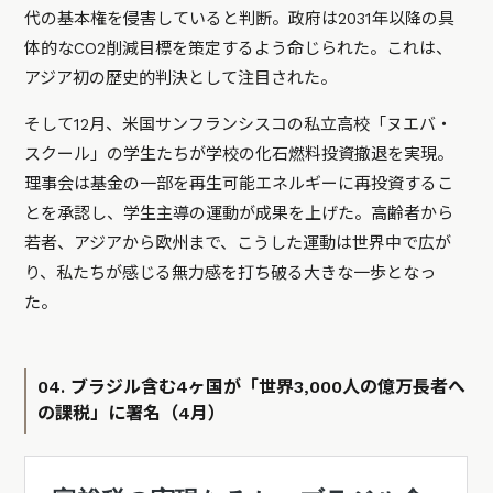
代の基本権を侵害していると判断。政府は2031年以降の具
体的なCO2削減目標を策定するよう命じられた。これは、
アジア初の歴史的判決として注目された。
そして12月、米国サンフランシスコの私立高校「ヌエバ・
スクール」の学生たちが学校の化石燃料投資撤退を実現。
理事会は基金の一部を再生可能エネルギーに再投資するこ
とを承認し、学生主導の運動が成果を上げた。高齢者から
若者、アジアから欧州まで、こうした運動は世界中で広が
り、私たちが感じる無力感を打ち破る大きな一歩となっ
た。
04. ブラジル含む4ヶ国が「世界3,000人の億万長者へ
の課税」に署名（4月）