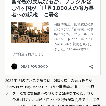
2024年1月のダボス会議では、250人以上の億万長者が
「Proud to Pay More」という公開書簡を通じて、世界の
リーダーたちに富裕層へのさらなる課税を求めた。さら
に、今年4月のG20財務大臣・中央銀行総裁会議では、ブラ