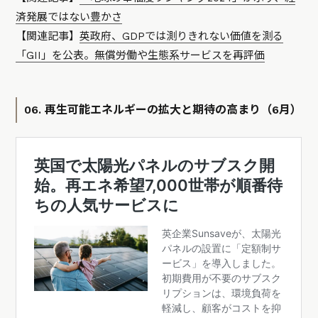
済発展ではない豊かさ
【関連記事】
英政府、GDPでは測りきれない価値を測る
「GII」を公表。無償労働や生態系サービスを再評価
06. 再生可能エネルギーの拡大と期待の高まり（6月）