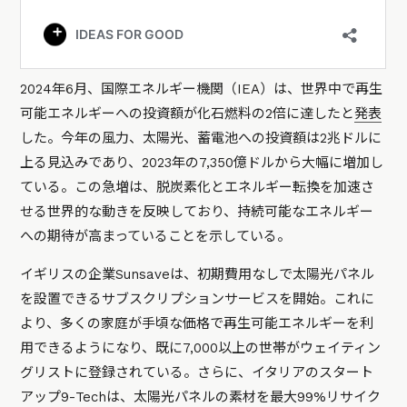
2024年6月、国際エネルギー機関（IEA）は、世界中で再生
可能エネルギーへの投資額が化石燃料の2倍に達したと
発表
した。今年の風力、太陽光、蓄電池への投資額は2兆ドルに
上る見込みであり、2023年の7,350億ドルから大幅に増加し
ている。この急増は、脱炭素化とエネルギー転換を加速さ
せる世界的な動きを反映しており、持続可能なエネルギー
への期待が高まっていることを示している。
イギリスの企業Sunsaveは、初期費用なしで太陽光パネル
を設置できるサブスクリプションサービスを開始。これに
より、多くの家庭が手頃な価格で再生可能エネルギーを利
用できるようになり、既に7,000以上の世帯がウェイティン
グリストに登録されている。さらに、イタリアのスタート
アップ9-Techは、太陽光パネルの素材を最大99%リサイク