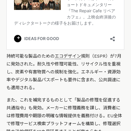
持続可能な製品のための
エコデザイン
規則（ESPR）が7月
に発効された。耐久性や修理可能性、リサイクル性を重視
し、炭素や有害物質への規制を強化。エネルギー・資源効
率やデジタル製品パスポートも要件に含まれ、公共調達に
も適用される。
また、これを補完するものとして「製品の修理を促進する
共通指令」も発効。メーカーに修理義務を課し、消費者に
は修理費用や期限の明確な情報提供を義務付ける。EU全体
で修理サービス検索プラットフォームを構築し、修理選択