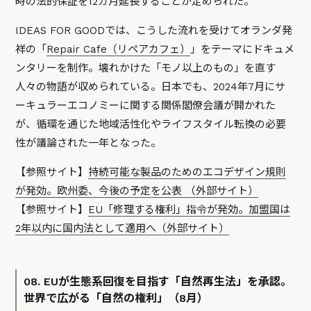
時の法的保証を12カ月延長することが定められた。
IDEAS FOR GOODでは、こうした流れを受けてオランダ発
祥の「
Repair Cafe（リペアカフェ）
」をテーマにドキュメ
ンタリーを制作。壊れかけた「モノ以上のもの」を直す
人々の物語が収められている。日本でも、2024年7月にサ
ーキュラーエコノミーに関する関係閣僚会議が開かれた
が、循環を通じた地域活性化やライフスタイル転換の必要
性が議論された一年となった。
【参照サイト】
持続可能な製品のためのエコデザイン規則
が発効。欧州委、今後の予定を公表 （外部サイト）
【参照サイト】
EU「修理する権利」指令が発効。加盟国は
2年以内に国内法として適用へ（外部サイト）
08. EUが生態系回復を目指す「自然再生法」を承認。
世界で広がる「自然の権利」（8月）