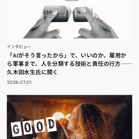
インタビュー
「AIがそう言ったから」で、いいのか。雇用か
ら軍事まで、人を分類する技術と責任の行方──
久木田水生氏に聞く
2026.07.01