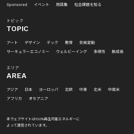
Sponsored
イベント
用語集
社会課題を知る
トピック
TOPIC
アート
デザイン
テック
教育
気候変動
サーキュラーエコノミー
ウェルビーイング
多様性
脱成長
エリア
AREA
アジア
日本
ヨーロッパ
北欧
中東
北米
中南米
アフリカ
オセアニア
本ウェブサイトは100%再生可能エネルギーに
よって運営されています。