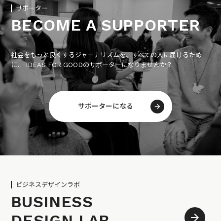
サポーター
BECOME A SUPPORTER
社会をもっと良くするジャーナリズムを、すべての人に届けるため
に、 IDEAS FOR GOODのサポーターになりませんか？
サポーターになる
ビジネスデザインラボ
BUSINESS
DESIGN LAB