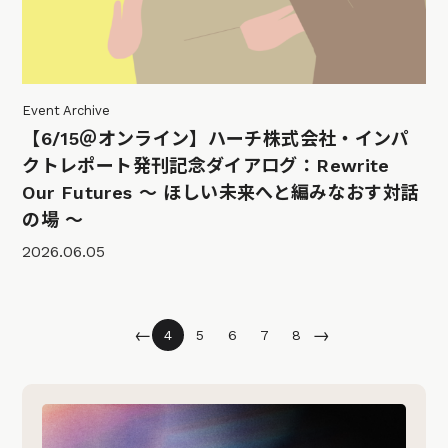
Event Archive
【6/15＠オンライン】ハーチ株式会社・インパ
クトレポート発刊記念ダイアログ：Rewrite
Our Futures 〜 ほしい未来へと編みなおす対話
の場 〜
2026.06.05
←
→
4
5
6
7
8