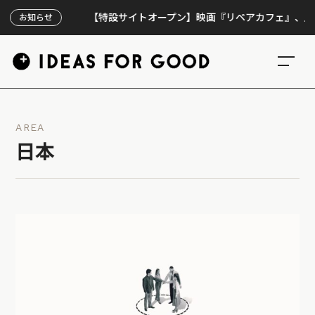
【特設サイトオープン】映画『リペアカフェ』、上映300回
お知らせ
AREA
日本