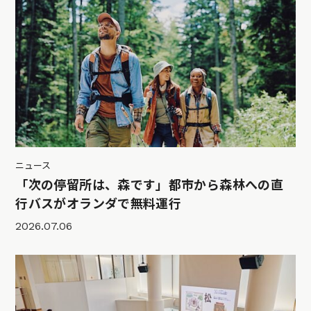
ニュース
「次の停留所は、森です」都市から森林への直
行バスがオランダで無料運行
2026.07.06