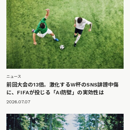
ニュース
前回大会の13倍。激化するW杯のSNS誹謗中傷
に、FIFAが投じる「AI防壁」の実効性は
2026.07.07