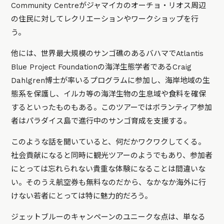
Community Centreがジャマイカのオーチョ・リオス周辺
の住民に対してレクリエーションやワークショップを行
う。
他には、世界最大規模のサンゴ礁のあるバハマでAtlantis
Blue Project Foundationの海洋生態学者であるCraig
Dahlgren博士が率いるプログラムに参加し、海岸地域の生
態系を保護し、イルカ等の海洋生物の生息域や食料を確保
するといったものもある。このツアーではボランティア参加
者はパラダイス島で進行中のサンゴ育成を支援する。
このような話を聞いていると、何だかワクワクしてくる。
社会貢献になると同時に観光ツアーのようでもあり、参加者
にとっては忘れられない貴重な体験になることは間違いな
い。そのうえ航空券も無料なのだから、なかなか海外に行
けない若者にとっては特に魅力的だろう。
ジェットブルーのキャンペーンのユニークな点は、単なる