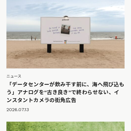
ニュース
「データセンターが飲み干す前に、海へ飛び込も
う」アナログを“古き良き”で終わらせない、イ
ンスタントカメラの街角広告
2026.07.13