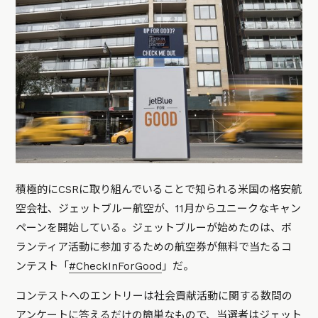
積極的にCSRに取り組んでいることで知られる米国の格安航
空会社、ジェットブルー航空が、11月からユニークなキャン
ペーンを開始している。ジェットブルーが始めたのは、ボ
ランティア活動に参加するための航空券が無料で当たるコ
ンテスト「
#CheckInForGood
」だ。
コンテストへのエントリーは社会貢献活動に関する数問の
アンケートに答えるだけの簡単なもので、当選者はジェット