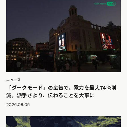
ニュース
「ダークモード」の広告で、電力を最大74％削
減。派手さより、伝わることを大事に
2026.08.05