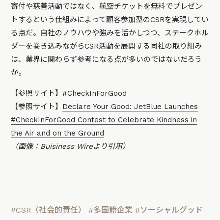
寄付や慈善活動ではなく、航空チケットを無料でプレゼン
トするという仕組みによって顧客参加型のCSRを実現してい
る点だ。自社のノウハウや強みを活かしつつ、ステークホル
ダーを巻き込みながらCSR活動を展開する同社の取り組み
は、業界に関わらず参考になる点が多いのではないだろう
か。
【参照サイト】
#CheckInForGood
【参照サイト】
Declare Your Good: JetBlue Launches
#CheckInForGood Contest to Celebrate Kindness in
the Air and on the Ground
（画像：
Buisiness Wire
より引用）
#CSR（社会的責任）
#多国籍企業
#ソーシャルグッド