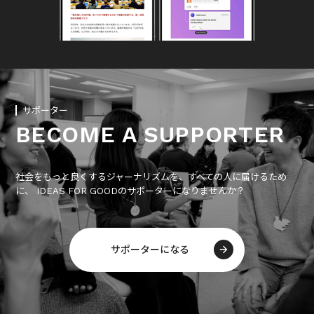
サポーター
BECOME A SUPPORTER
社会をもっと良くするジャーナリズムを、すべての人に届けるため
に、 IDEAS FOR GOODのサポーターになりませんか？
サポーターになる