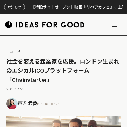
【特設サイトオープン】映画『リペアカフェ』、上映300回の
お知らせ
ニュース
社会を変える起業家を応援。ロンドン生まれ
のエシカルICOプラットフォーム
「Chainstarter」
2017.12.22
戸沼 君香
Kimika Tonuma