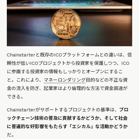
Chainstarterと既存のICOプラットフォームとの違いは、信
頼性が低いICOプロジェクトから投資家を保護しつつ、ICO
に参画する投資家の情報もしっかりとオープンにするこ
と。これにより、
マネーロンダリング
目的などの不正な資
金の流入を防ぎ、起業家はより倫理的な方法で資金調達が
できる。
Chainstarterがサポートするプロジェクトの基準は、
ブロ
ックチェーン技術の普及に貢献するかどうか、そして社会
に普遍的な好影響をもたらす「エシカル」な活動かどうか
だ。