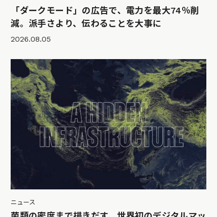
「ダークモード」の広告で、電力を最大74％削
減。派手さより、伝わることを大事に
2026.08.05
ニュース
菌類の密度まで描きだす、世界初のデジタルマッ