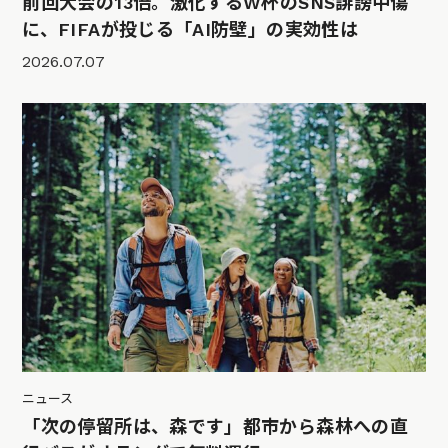
前回大会の13倍。激化するW杯のSNS誹謗中傷
に、FIFAが投じる「AI防壁」の実効性は
2026.07.07
ニュース
「次の停留所は、森です」都市から森林への直