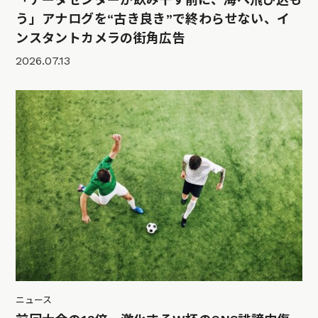
う」アナログを“古き良き”で終わらせない、イ
ンスタントカメラの街角広告
2026.07.13
ニュース