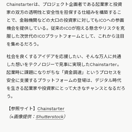
Chainstarterは、プロジェクト企画者である起業家と投資
家の双方の透明性と安全性を担保する仕組みを構築するこ
とで、金融機関などの大口の投資家に対してもICOへの参画
機会を提供している。従来のICOが抱える懸念やリスクを克
服した次世代のICOプラットフォームとして、これから注目
を集めるだろう。
社会を良くするアイデアを応援したい、そんな万人に共通
した想いをテクノロジーで見事に実現したChainstarter。
起業時に課題になりがちな「資金調達」というプロセスを
安全に支援するプラットフォームの登場は、デジタル時代
を生きる起業家や投資家にとって大きなチャンスとなるだろ
う。
【参照サイト】
Chainstarter
（※画像提供：
Shutterstock
）