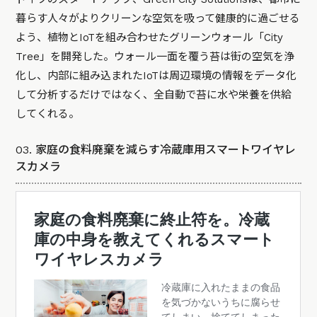
暮らす人々がよりクリーンな空気を吸って健康的に過ごせる
よう、植物とIoTを組み合わせたグリーンウォール「City
Tree」を開発した。ウォール一面を覆う苔は街の空気を浄
化し、内部に組み込まれたIoTは周辺環境の情報をデータ化
して分析するだけではなく、全自動で苔に水や栄養を供給
してくれる。
03. 家庭の食料廃棄を減らす冷蔵庫用スマートワイヤレ
スカメラ