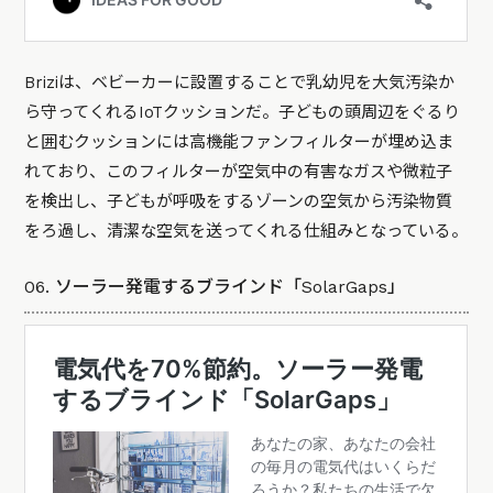
Briziは、ベビーカーに設置することで乳幼児を大気汚染か
ら守ってくれるIoTクッションだ。子どもの頭周辺をぐるり
と囲むクッションには高機能ファンフィルターが埋め込ま
れており、このフィルターが空気中の有害なガスや微粒子
を検出し、子どもが呼吸をするゾーンの空気から汚染物質
をろ過し、清潔な空気を送ってくれる仕組みとなっている。
06. ソーラー発電するブラインド「SolarGaps」