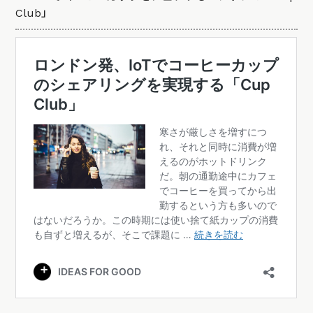
Club」