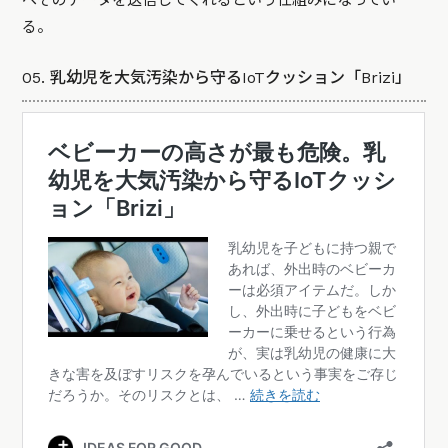
へそのデータを送信してくれるという仕組みになってい
る。
05. 乳幼児を大気汚染から守るIoTクッション「Brizi」