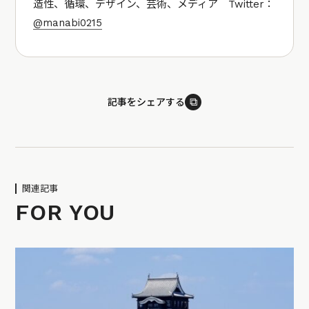
造性、循環、デザイン、芸術、メディア Twitter：
@manabi0215
⧉
記事をシェアする
関連記事
FOR YOU