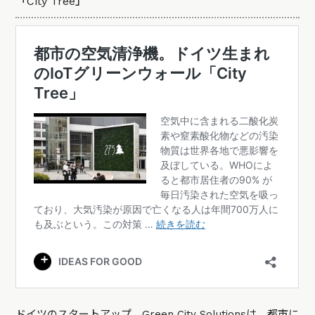
「City Tree」
ドイツのスタートアップ、Green City Solutionsは、都市に