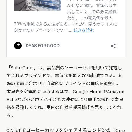
「SolarGaps」は、高品質のソーラーセルを用いて発電し
てくれるブラインドで、電気代を最大70％削減できる。太
陽の位置に合わせて自動的にブラインドの角度を調整し、
太陽光を効率的に吸収するほか、Google HomeやAmazon
Echoなどの音声デバイスとの連動により簡単な操作で太陽
光を調整してくれ、室内の自然冷暖房機能も果たしてくれ
る。
07. IoTでコーヒーカップをシェアするロンドンの「Cup