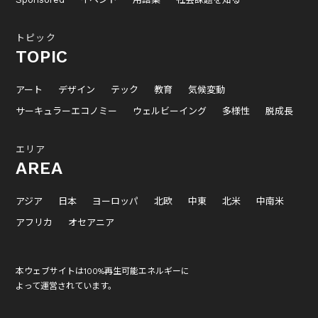
トピック
TOPIC
アート
デザイン
テック
教育
気候変動
サーキュラーエコノミー
ウェルビーイング
多様性
脱成長
エリア
AREA
アジア
日本
ヨーロッパ
北欧
中東
北米
中南米
アフリカ
オセアニア
本ウェブサイトは100%再生可能エネルギーに
よって運営されています。