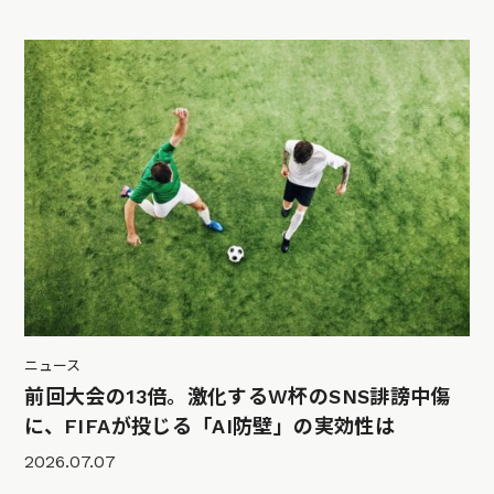
ニュース
前回大会の13倍。激化するW杯のSNS誹謗中傷
に、FIFAが投じる「AI防壁」の実効性は
2026.07.07