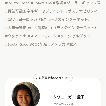
#IoT for Good
#SolarGaps
#環境
#ソーラーギャップス
#再生可能エネルギー
#ブラインド
#サステナビリティ
#CSV
#ヨーロッパ
#IoT（モノのインターネット）
#太陽光発電
#CO2削減×IoT（モノのインターネット）
#ウクライナ
#スマートホーム
#ソーシャルグッド
#Social Good
#CO2削減
#アメリカ
#北米
この記事を書いたライター
クリューガー 量子
ryokokrueger