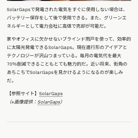
SolarGapsで発電された電気をすぐに使用しない場合は、
バッテリー保存をして後で使用できる。また、グリーンエ
ネルギーとして電力会社に高値で売却が可能だ。
家やオフィスに欠かせないブラインド雨戸を使って、効率的
に太陽光発電できるSolarGaps。現在進行形のアイデアと
テクノロジーが沢山つまっている。毎月の電気代を最大
70％削減できることもとても魅力的だ。近い将来、街角の
あちこちでSolarGapsを見かけるようになるのが楽しみ
だ。
【参照サイト】
SolarGaps
（※画像提供：
SolarGaps
）