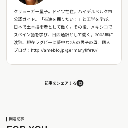
クリューガー量子。ドイツ在住。ハイデルベルク市
公認ガイド。「石油を掘りたい！」と工学を学び、
日本で土木技術者として働く。その後、メキシコで
スペイン語を学び、日西通訳として働く。2003年に
渡独。現在ラグビーに夢中な2人の男子の母。個人
ブログ：
http://ameblo.jp/germanylife10/
⧉
記事をシェアする
関連記事