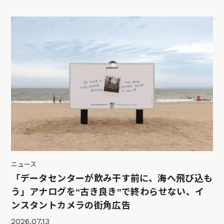
ニュース
「データセンターが飲み干す前に、海へ飛び込も
う」アナログを“古き良き”で終わらせない、イ
ンスタントカメラの街角広告
2026.07.13