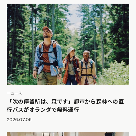
ニュース
「次の停留所は、森です」都市から森林への直
行バスがオランダで無料運行
2026.07.06