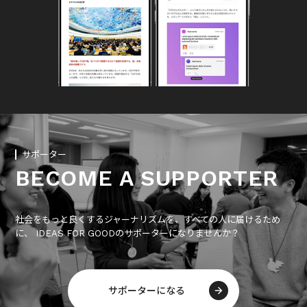
サポーター
BECOME A SUPPORTER
社会をもっと良くするジャーナリズムを、すべての人に届けるため
に、 IDEAS FOR GOODのサポーターになりませんか？
サポーターになる