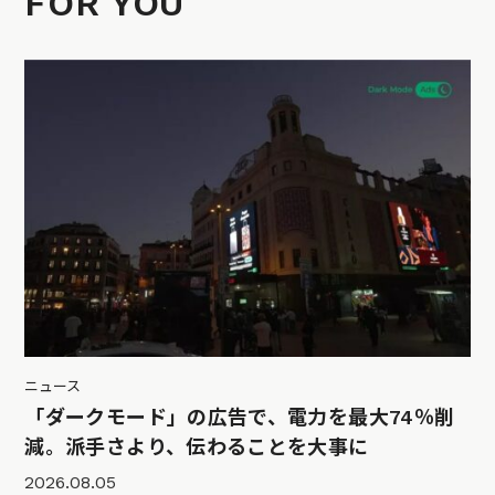
FOR YOU
ニュース
「ダークモード」の広告で、電力を最大74％削
減。派手さより、伝わることを大事に
2026.08.05