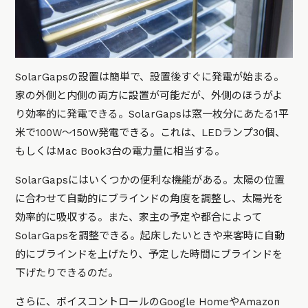
SolarGapsの設置は簡単で、設置後すぐに発電が始まる。
家の外側と内側の両方に設置が可能だが、外側のほうがよ
り効率的に発電できる。SolarGapsは窓一枚分にあたる1平
米で100W～150W発電できる。これは、LEDランプ30個、
もしくはMac Book3台の電力量に相当する。
SolarGapsにはいくつかの便利な機能がある。太陽の位置
に合わせて自動的にブラインドの角度を調整し、太陽光を
効率的に吸収する。また、家主の予定や都合によって
SolarGapsを調整できる。起床したいときや来客時に自動
的にブラインドを上げたり、予定した時間にブラインドを
下げたりできるのだ。
さらに、ボイスコントロールのGoogle HomeやAmazon