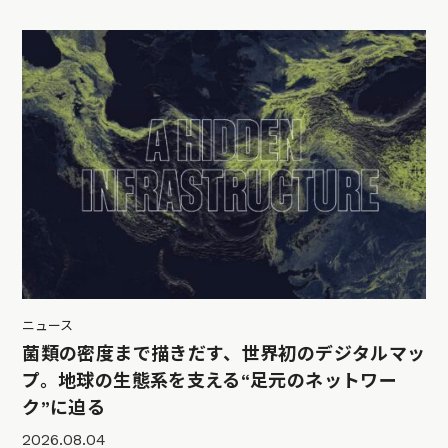
ニュース
菌類の密度まで描きだす、世界初のデジタルマッ
プ。地球の生態系を支える“足元のネットワー
ク”に迫る
2026.08.04