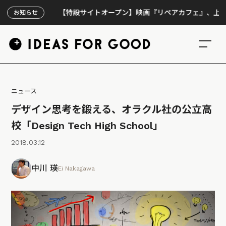
【特設サイトオープン】映画『リペアカフェ』、上映300回
お知らせ
ニュース
デザイン思考を鍛える、オラクル社の公立高
校「Design Tech High School」
2018.03.12
中川 瑛
Ei Nakagawa