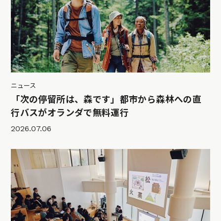
ニュース
「次の停留所は、森です」都市から森林への直
行バスがオランダで無料運行
2026.07.06