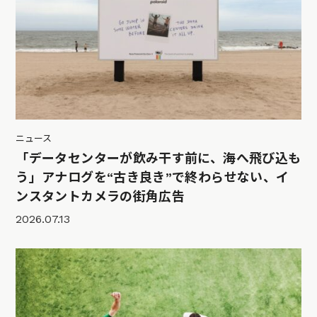
ニュース
「データセンターが飲み干す前に、海へ飛び込も
う」アナログを“古き良き”で終わらせない、イ
ンスタントカメラの街角広告
2026.07.13