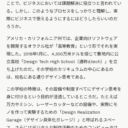
ことで、ビジネスにおいては課題解決に役立つと言われてい
る。しかし、このようなプロセスをしっかりと理解し、実
際にビジネスで使えるようにするにはどうしたらいいのだ
ろうか。
アメリカ・カリフォルニア州では、企業向けソフトウェア
を開発するオラクル社が「高等教育」という形でそれを実
現した。2018年1月に、4,300万米ドルを投じて敷地内に公
立高校「Design Tech High School（通称d.tech）」を立
ち上げたのだ。その学校のカリキュラムの中心にあるの
は、校名にある通りデザイン思考である。
この学校の特徴は、その設備や制度すべてにデザイン思考を
身に付けるという目的が浸透しているところだ。たとえば
万力やミシン、レーザーカッターなどの設備や、実際にモ
ノを作って実験するための「Design Realization
Garage（デザイン具体化ガレージ）」と呼ばれるスペー
ス、さらにはデジタルな制作活動のためのコンピュータは