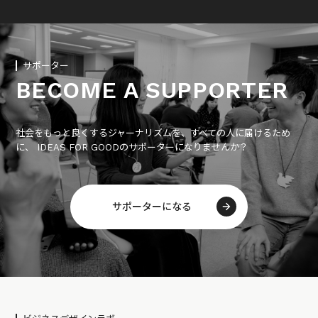
サポーター
BECOME A SUPPORTER
社会をもっと良くするジャーナリズムを、すべての人に届けるため
に、 IDEAS FOR GOODのサポーターになりませんか？
サポーターになる