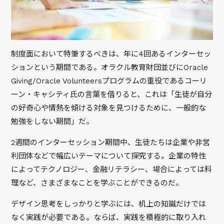
制度面において特筆するべきは、年に4回あるインターセッ
ションという期間である。オラクル教育財団並びにOracle
Giving/Oracle Volunteersプログラムの重役であるコーリ
ーン・キャシティ氏の言葉を借りると、これは「生徒が自分
の好奇心や情熱を傾ける対象を見つけるために、一般的な
勉強をしない期間」だ。
2週間のインターセッション期間中、生徒たちは企業や非営
利団体などで幅広いテーマについて探究する。企業の特性
によってテクノロジー、金融リテラシー、場合によっては料
理など、さまざまなことを学ぶことができるのだ。
デザイン思考をしっかりと学ぶには、机上の知識だけでは
なく実践が必要である。ならば、実践を積極的に取り入れ