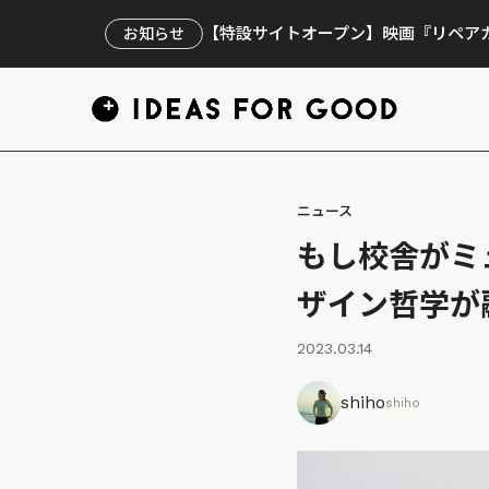
【特設サイトオープン】映画『リペアカ
お知らせ
ニュース
もし校舎がミ
ザイン哲学が
2023.03.14
shiho
shiho