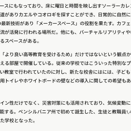
ースにもなっており、床に曜日と時間を映し出すソーラーカレ
道がありカエルやコオロギを探すことができ、日常的に自然に
の最新技術があり「メーカースペース」の役割を果たす。カフ
流が活発に行われる場所だ。他にも、バーチャルリアリティや
るスペースがある。
「より良い高等教育を受けるため」だけではないという観点か
える部屋で開催している。従来の学校ではこういった特別なプ
い教室で行われていたのに対し、新たな校舎にはには、子ども
用トイレやホワイトボードの壁などの導入に関しての希望もあ
イン性だけでなく、災害対策にも活用されており、気候変動に
能する。ペンシルバニア州で初めて誕生した、生徒と教職員1,
た学校となった。