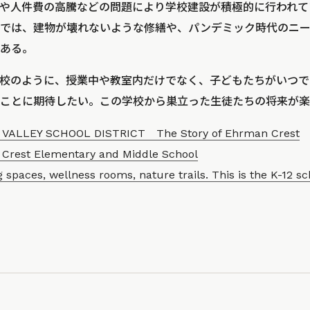
や人件費の高騰などの問題により学校建設が積極的に行われて
では、建物が壊れないような修繕や、パンデミック時代のニー
ある。
校のように、授業中や教室内だけでなく、子どもたちがいつで
ことに期待したい。この学校から巣立った生徒たちの将来が楽
VALLEY SCHOOL DISTRICT The Story of Ehrman Crest
Crest Elementary and Middle School
 spaces, wellness rooms, nature trails. This is the K-12 sc