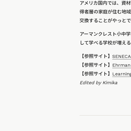
アメリカ国内では、資材
得者層の家庭が住む地域
交換することがやっとで
アーマンクレスト小中学
して学べる学校が増える
【参照サイト】
SENECA 
【参照サイト】
Ehrman 
【参照サイト】
Learning
Edited by Kimika