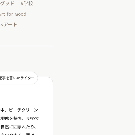
ルグッド
#学校
rt for Good
供×アート
記事を書いたライター
学中、ビーチクリーン
興味を持ち、NPOで
大自然に囲まれたり、