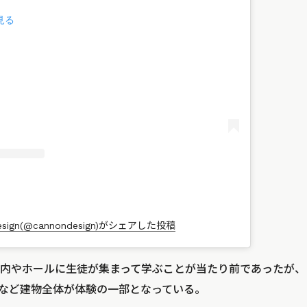
見る
esign(@cannondesign)がシェアした投稿
内やホールに生徒が集まって学ぶことが当たり前であったが、
など建物全体が体験の一部となっている。