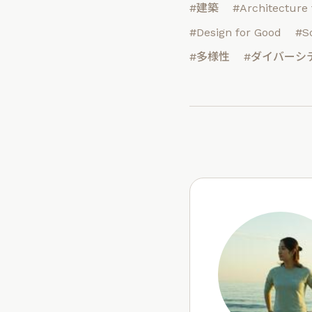
#建築
#Architecture 
#Design for Good
#S
#多様性
#ダイバーシ