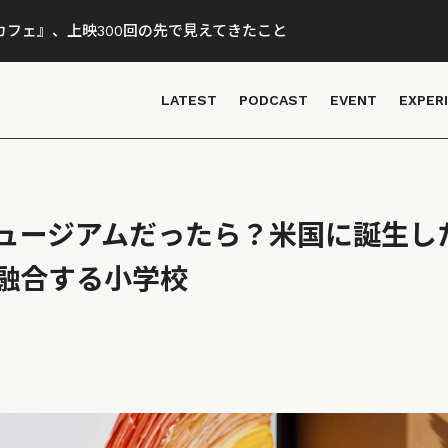
フェ』、上映300回の先で見えてきたこと
LATEST
PODCAST
EVENT
EXPER
ュージアムだったら？米国に誕生し
融合する小学校