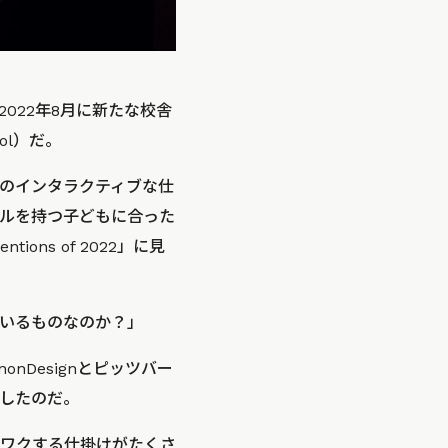
022年8月に新たな校舎
ool）だ。
のインタラクティブな仕
ルを持つ子どもに合った
ons of 2022」に見
いるものなのか？」
Designとピッツバー
したのだ。
ワクする仕掛けがたくさ