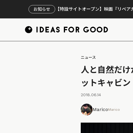
【特設サイトオープン】映画『リペアカ
お知らせ
ニュース
人と自然だけ
ットキャビン
2018.06.14
Marico
Marico