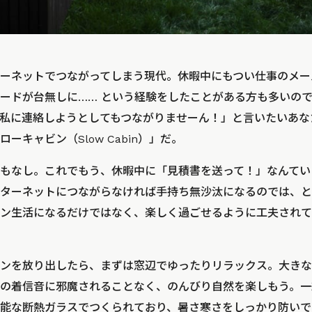
ーネットでつながってしまう現代。休暇中にもつい仕事のメー
ードが台無しに…… という経験をしたことがある方も多いの
私に連絡しようとしてもつながりませーん！」と言いたいあな
ーキャビン（Slow Cabin）」だ。
もなし。これでもう、休暇中に「見積書を送って！」なんてい
ターネットにつながらなければ手持ち無沙汰になるのでは、と
ン生活になるだけではなく、楽しく過ごせるように工夫されて
ンを放り出したら、まずは窓辺でゆったりリラックス。大きな
の着信音に邪魔されることなく、のんびり自然を楽しもう。一
能な断熱ガラスでつくられており、暑さ寒さをしっかり防いで