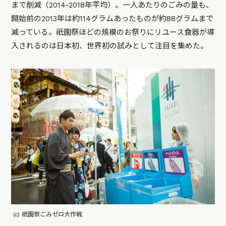
まで削減（2014-2018年平均）。一人あたりのごみの量も、
開始前の2013年は約114グラムあったものが約88グラムまで
減っている。祇園祭ほどの規模のお祭りにリユース食器が導
入されるのは日本初、世界初の試みとして注目を集めた。
(c) 祇園祭ごみゼロ大作戦