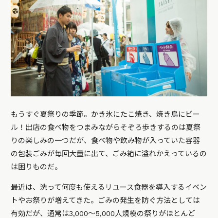
もうすぐ夏祭りの季節。かき氷にたこ焼き、焼き鳥にビー
ル！出店の食べ物をつまみながらそぞろ歩きするのは夏祭
りの楽しみの一つだが、食べ物や飲み物が入っていた容器
の包装ごみが毎回大量に出て、ごみ箱に溢れかえっているの
は困りものだ。
最近は、洗って何度も使えるリユース食器を導入するイベン
トやお祭りが増えてきた。ごみの発生を防ぐ方法としては
有効だが、通常は3,000〜5,000人規模の祭りがほとんど