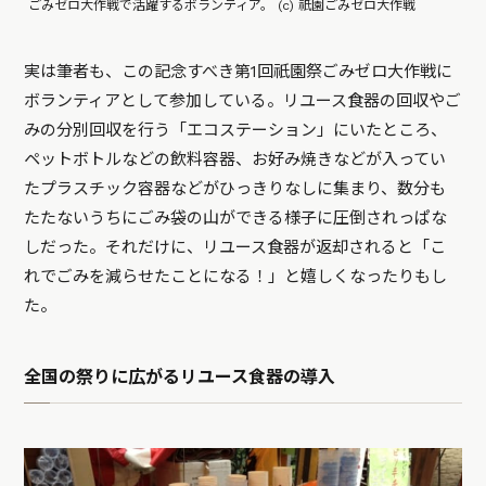
ごみゼロ大作戦で活躍するボランティア。 (c) 祇園ごみゼロ大作戦
実は筆者も、この記念すべき第1回祇園祭ごみゼロ大作戦に
ボランティアとして参加している。リユース食器の回収やご
みの分別回収を行う「エコステーション」にいたところ、
ペットボトルなどの飲料容器、お好み焼きなどが入ってい
たプラスチック容器などがひっきりなしに集まり、数分も
たたないうちにごみ袋の山ができる様子に圧倒されっぱな
しだった。それだけに、リユース食器が返却されると「こ
れでごみを減らせたことになる！」と嬉しくなったりもし
た。
全国の祭りに広がるリユース食器の導入