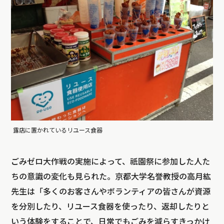
露店に置かれているリユース食器
ごみゼロ大作戦の実施によって、祇園祭に参加した人た
ちの意識の変化も見られた。京都大学名誉教授の高月紘
先生は「多くのお客さんやボランティアの皆さんが資源
を分別したり、リユース食器を使ったり、返却したりと
いう体験をすることで、日常でもごみを減らすきっかけ