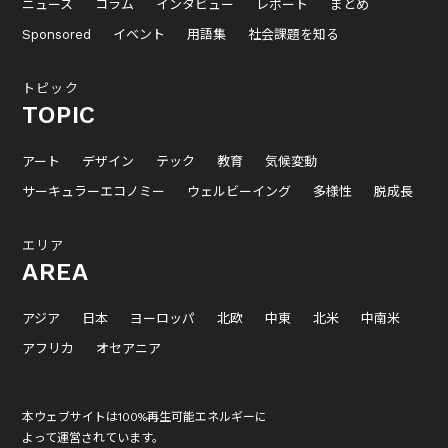
ニュース
コラム
インタビュー
レポート
まとめ
Sponsored
イベント
用語集
社会課題を知る
トピック
TOPIC
アート
デザイン
テック
教育
気候変動
サーキュラーエコノミー
ウェルビーイング
多様性
脱成長
エリア
AREA
アジア
日本
ヨーロッパ
北欧
中東
北米
中南米
アフリカ
オセアニア
本ウェブサイトは100%再生可能エネルギーに
よって運営されています。