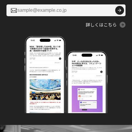

詳しくはこちら