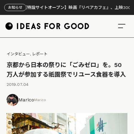
【特設サイトオープン】映画『リペアカフェ』、上映300回の先で見え
お知らせ
インタビュー
,
レポート
京都から日本の祭りに「ごみゼロ」を。50
万人が参加する祇園祭でリユース食器を導入
2019.07.04
Marico
Marico