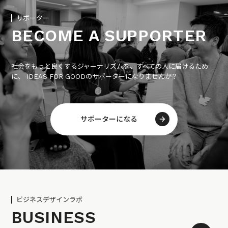
サポーター
BECOME A SUPPORTER
社会をもっと良くするジャーナリズムを、すべての人に届けるため
に、 IDEAS FOR GOODのサポーターになりませんか？
サポーターになる
ビジネスデザインラボ
BUSINESS