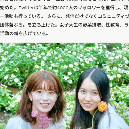
めた。Twitterは半年で約4000人のフォロワーを獲得し、
ー活動も行っている。 さらに、発信だけでなくコミュニティ
団体
苗ぷろ。
を立ち上げた。女子大生の野菜摂取、性教育、ラ
活動の輪を広げている。