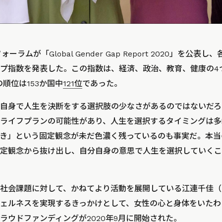
ーラムが「Global Gender Gap Report 2020」を公
プ指数を発表した。この指数は、経済、政治、教育、健康の4
の順位は153か国中
121位
であった。
自身で人生を決断をする選択肢の少なさがあるのではないだろ
ライフプランの可能性があり、人生を選択するタイミングは多
き」という固定観念が未だ色濃く残っているのも事実だ。本当
定観念から抜け出し、自分自身の意思で人生を選択していくこ
社会課題に対して、かねてより活動を展開している江連千佳（
ェルネスを実現するきっかけとして、女性の心と身体をいたわ
ラウドファンディングが2020年9月に開始された。