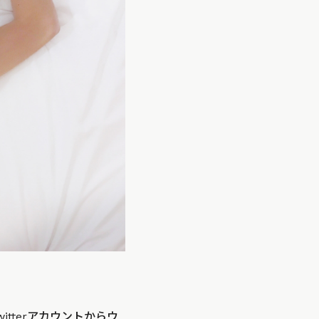
witterアカウント
からウ