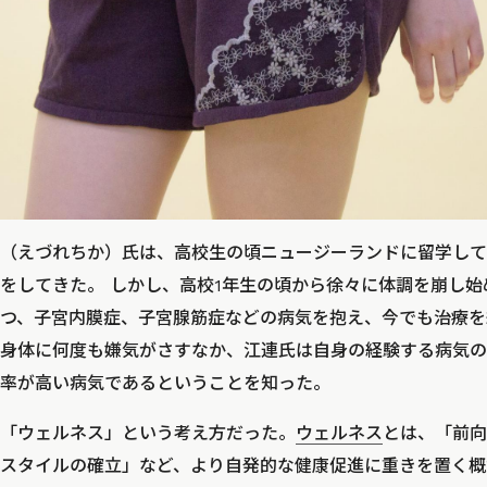
（えづれちか）氏は、高校生の頃ニュージーランドに留学して
をしてきた。 しかし、高校1年生の頃から徐々に体調を崩し
つ、子宮内膜症、子宮腺筋症などの病気を抱え、今でも治療を
身体に何度も嫌気がさすなか、江連氏は自身の経験する病気の
率が高い病気であるということを知った。
「ウェルネス」という考え方だった。
ウェルネス
とは、「前向
スタイルの確立」など、より自発的な健康促進に重きを置く概