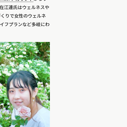
現在江連氏はウェルネスや
づくりで女性のウェルネ
イフプランなど多岐にわ