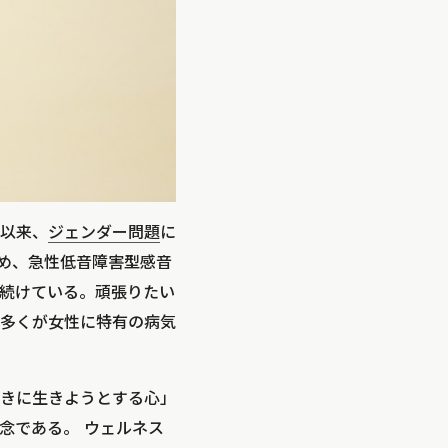
以来、
ジェンダー問題
に
始め、急性低音障害型感音
続けている。頑張りたい
多くが女性に特有の病気
きに生きようとする心」
念である。 ウェルネス