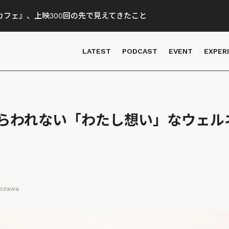
フェ』、上映300回の先で見えてきたこと
LATEST
PODCAST
EVENT
EXPER
らわれない「わたし想い」なウェル
Kozawa