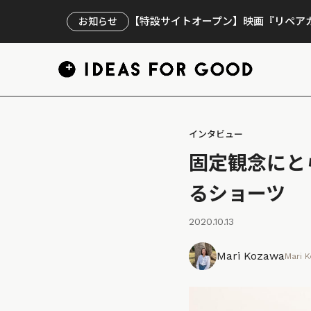
【特設サイトオープン】映画『リペアカ
お知らせ
インタビュー
固定観念にと
るショーツ
2020.10.13
Mari Kozawa
Mari 