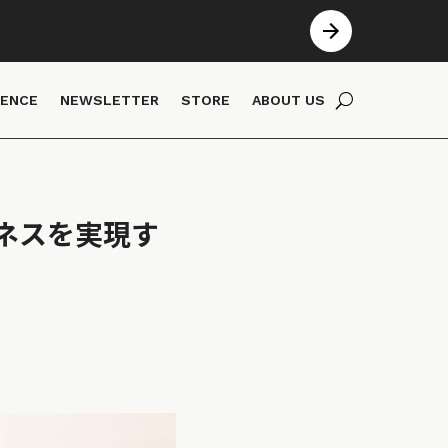
IENCE
NEWSLETTER
STORE
ABOUT US
ネスを実現す