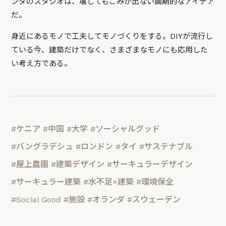
ンダのスタジオは、壊してもごみが出ない画期的なアイデア
だ。
身近にあるモノで工夫してモノづくりをする。DIYが流行し
ている今、建築だけでなく、さまざまなモノにも応用した
い考え方である。
#ケニア
#中国
#大学
#ソーシャルグッド
#バングラデシュ
#ロンドン
#タイ
#サステナブル
#屋上農園
#建築デザイン
#サーキュラーデザイン
#サーキュラー建築
#水不足×建築
#環境保全
#Social Good
#施設
#オランダ
#スウェーデン