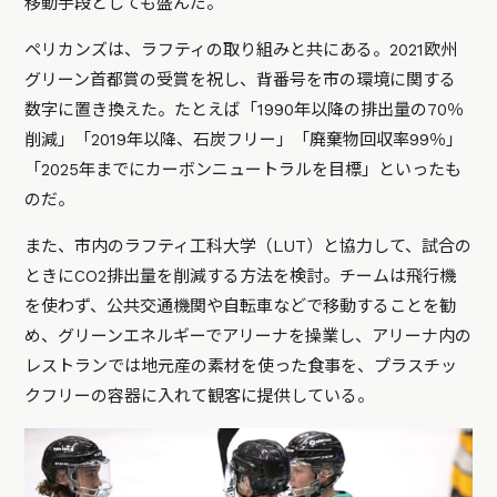
移動手段としても盛んだ。
ペリカンズは、ラフティの取り組みと共にある。2021欧州
グリーン首都賞の受賞を祝し、背番号を市の環境に関する
数字に置き換えた。たとえば「1990年以降の排出量の70％
削減」「2019年以降、石炭フリー」「廃棄物回収率99％」
「2025年までにカーボンニュートラルを目標」といったも
のだ。
また、市内のラフティ工科大学（LUT）と協力して、試合の
ときにCO2排出量を削減する方法を検討。チームは飛行機
を使わず、公共交通機関や自転車などで移動することを勧
め、グリーンエネルギーでアリーナを操業し、アリーナ内の
レストランでは地元産の素材を使った食事を、プラスチッ
クフリーの容器に入れて観客に提供している。