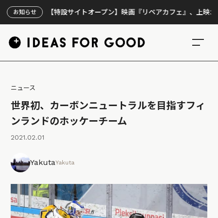
【特設サイトオープン】映画『リペアカフェ』、上映300回の先
お知らせ
ニュース
世界初、カーボンニュートラルを目指すフィ
ンランドのホッケーチーム
2021.02.01
Yakuta
Yakuta