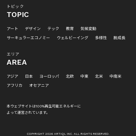
トピック
TOPIC
アート
デザイン
テック
教育
気候変動
サーキュラーエコノミー
ウェルビーイング
多様性
脱成長
エリア
AREA
アジア
日本
ヨーロッパ
北欧
中東
北米
中南米
アフリカ
オセアニア
本ウェブサイトは100%再生可能エネルギーに
よって運営されています。
COPYRIGHT 2026 ARTIQL INC. ALL RIGHTS RESERVED.