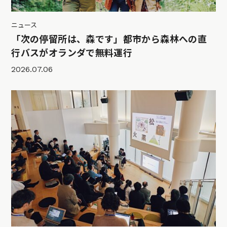
ニュース
「次の停留所は、森です」都市から森林への直
行バスがオランダで無料運行
2026.07.06