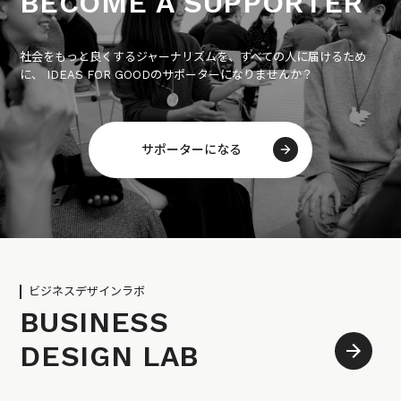
BECOME A SUPPORTER
社会をもっと良くするジャーナリズムを、すべての人に届けるため
に、 IDEAS FOR GOODのサポーターになりませんか？
サポーターになる
ビジネスデザインラボ
BUSINESS
DESIGN LAB