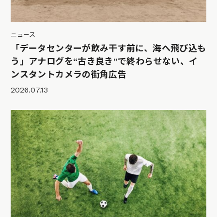
ニュース
「データセンターが飲み干す前に、海へ飛び込も
う」アナログを“古き良き”で終わらせない、イ
ンスタントカメラの街角広告
2026.07.13