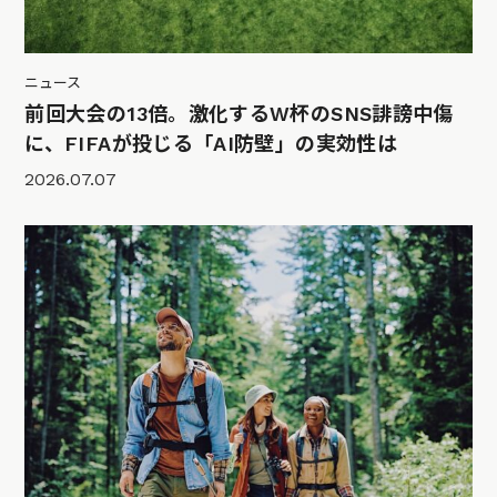
ニュース
前回大会の13倍。激化するW杯のSNS誹謗中傷
に、FIFAが投じる「AI防壁」の実効性は
2026.07.07