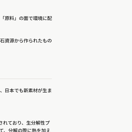
「原料」の面で環境に配
石資源から作られたもの
、日本でも新素材が生ま
目されており、生分解性プ
て、分解の際に熱を加え