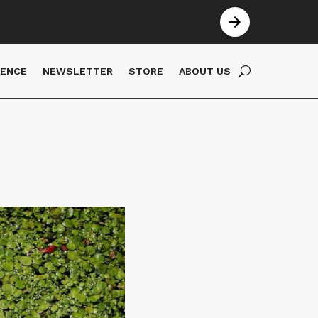
IENCE
NEWSLETTER
STORE
ABOUT US