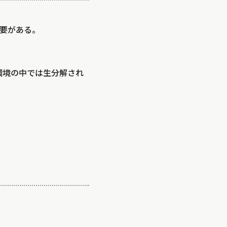
要がある。
環境の中では生分解され