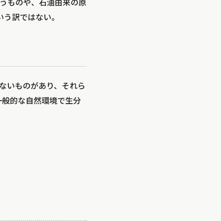
うものや、石油由来の原
いう訳ではない。
れないものがあり、それら
庭や一般的な自然環境で生分
。