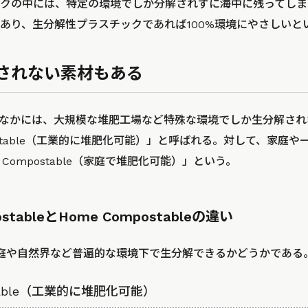
クの中には、特定の環境でしか分解されずに海中に残ってしま
あり、生分解性プラスチックであれば100%環境にやさしいと
されない素材もある
のなかには、大規模な堆肥工場など特殊な環境でしか生分解さ
Compostable（工業的に堆肥化可能）」と呼ばれる。対して、家
Compostable（家庭で堆肥化可能）」という。
mpostableとHome Compostableの違い
庭や自然界など普遍的な環境下で生分解できるかどうかである
postable（工業的に堆肥化可能）