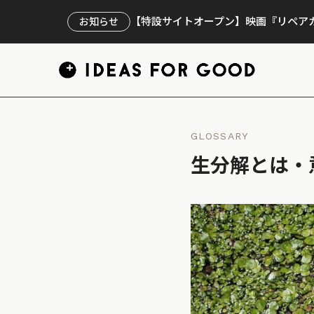
【特設サイトオープン】映画『リペアカ
お知らせ
GLOSSARY
生分解とは・