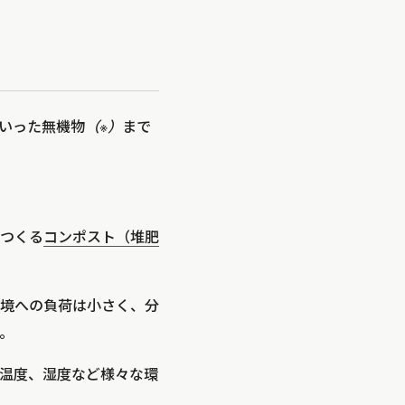
いった無機物
（※）
まで
つくる
コンポスト（堆肥
境への負荷は小さく、分
。
温度、湿度など様々な環