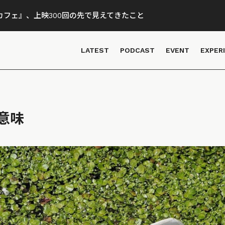
フェ』、上映300回の先で見えてきたこと
LATEST
PODCAST
EVENT
EXPER
意味