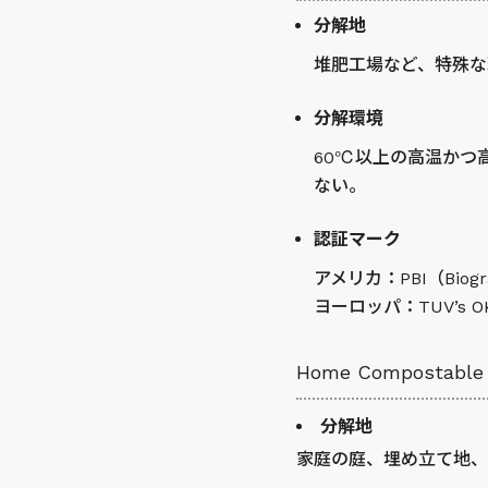
分解地
堆肥工場など、特殊な
分解環境
60℃以上の高温かつ
ない。
認証マーク
アメリカ：PBI（Biograda
ヨーロッパ：TUV’s OK 
Home Composta
分解地
家庭の庭、埋め立て地、