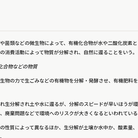
や菌類などの微生物によって、有機化合物が水や二酸化炭素と
の消費活動によって物質が分解され、自然に還ることをいう。
化合物などの物質
生物の力で生ごみなどの有機物を分解・発酵させ、有機肥料を
れ生分解され土や水に還るが、分解のスピードが早いほうが環
、廃棄問題などで環境へのリスクが大きくなるといわれている
の性質によって異なるほか、生分解が土壌か水中か、酸素量、
。