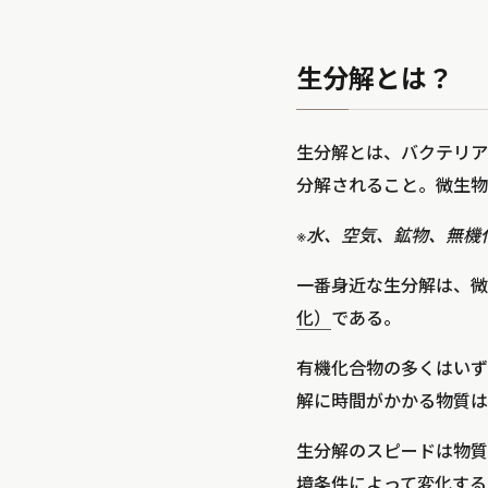
生分解とは？
生分解とは、バクテリア
分解されること。微生物
※水、空気、鉱物、無機
一番身近な生分解は、微
化）
である。
有機化合物の多くはいず
解に時間がかかる物質は
生分解のスピードは物質
境条件によって変化する