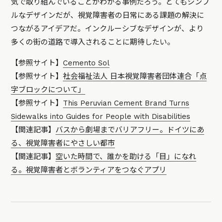
気で取り組んでいることがわかる事例だろう。とてもシンプ
ルなデザインだが、視覚障害者の日常にある課題の解決に
つながるアイデアだ。インクルーシブなデザインが、より
多くの街の道路で導入されることに期待したい。
【参照サイト】
Cemento Sol
【参照サイト】
社会福祉法人 日本視覚障害者団体連合「点
字ブロックについて」
【参照サイト】
This Peruvian Cement Brand Turns
Sidewalks into Guides for People with Disabilities
【関連記事】
バスから劇場までバリアフリー。ドイツにあ
る、視覚障害者にやさしい都市
【関連記事】
空いた時間で、誰かを助ける「目」になれ
る。視覚障害者とボランティアをつなぐアプリ