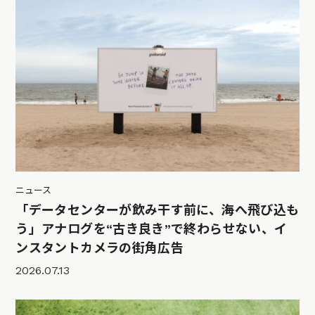
ニュース
「データセンターが飲み干す前に、海へ飛び込も
う」アナログを“古き良き”で終わらせない、イ
ンスタントカメラの街角広告
2026.07.13