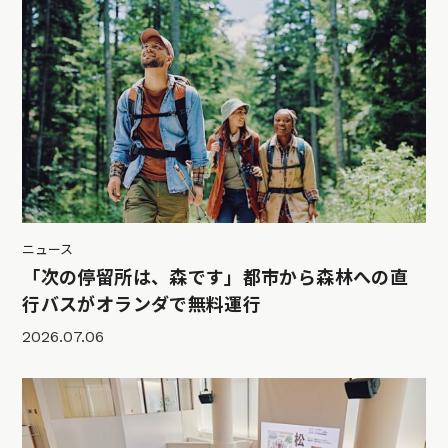
ニュース
「次の停留所は、森です」都市から森林への直
行バスがオランダで無料運行
2026.07.06