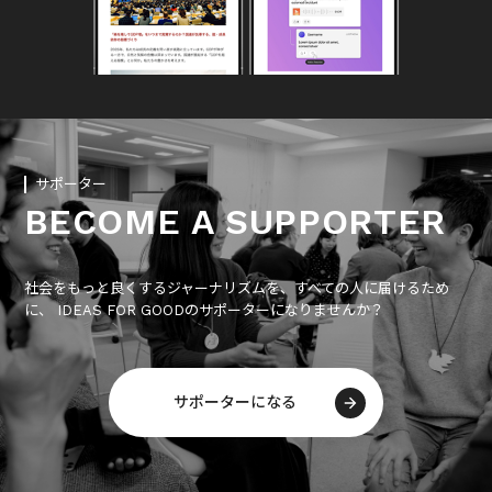
サポーター
BECOME A SUPPORTER
社会をもっと良くするジャーナリズムを、すべての人に届けるため
に、 IDEAS FOR GOODのサポーターになりませんか？
サポーターになる