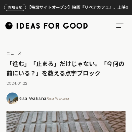
【特設サイトオープン】映画『リペアカフェ』、上映300回の先
お知らせ
ニュース
「進む」「止まる」だけじゃない。「今何の
前にいる？」を教える点字ブロック
2024.01.22
Risa Wakana
Risa Wakana