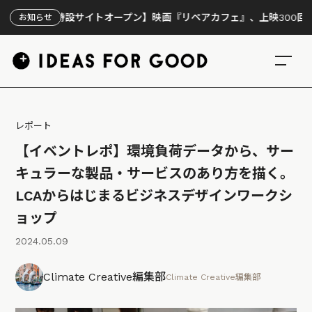
特設サイトオープン】映画『リペアカフェ』、上映300回の先で見えて
お知らせ
レポート
【イベントレポ】環境負荷データから、サー
キュラーな製品・サービスのあり方を描く。
LCAからはじまるビジネスデザインワークシ
ョップ
2024.05.09
Climate Creative編集部
Climate Creative編集部