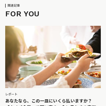
関連記事
FOR YOU
レポート
あなたなら、この一皿にいくら払いますか？