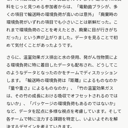
料をじっと見つめる参加者からは、「電動歯ブラシが、多
くの項目で輸送時の環境負荷が高いのは意外」「廃棄時の
環境負荷がいずれの項目でも小さいことは新鮮だった。こ
れまで環境負荷のことを考えたとき、廃棄に目が行きがち
だった」という声が上がりました。データを見ることで初
めて気付くことがあったようです。
さらに、温室効果ガス排出と水の使用、発がん性物質によ
る環境負荷に特に着目したデータも配布され、どうしてこ
のようなデータとなったのかをチームでディスカッション
します。「輸送時の環境負荷は『距離』によるものなのか
『量や重さ』によるものなのか」、「竹の温室効果ガス
は、その竹の成長における吸収でオフセットされるのでは
ないか」、「パッケージの環境負荷もあるのではないか」
など、データを起点に多様な視点を考慮しています。そして
各チームで特に注力する課題を特定し、いよいよそれを解
決するデザインを考えていきます。