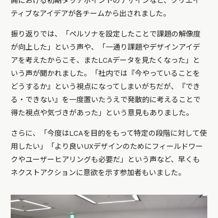
開における初期タッチポイントのデザインなど、クリエイ
ティブなアイデアが各チームから出されました。
振り返りでは、「ペルソナを設定したことで課題の解像度
が向上した」という声や、「一通り課題やデザインアイデ
アを考えたからこそ、またLCAデータを見たくなった」と
いう声が聞かれました。「社内では『今やっていることを
どうするか』という視点になってしまいがちだが、『でき
る・できない』を一度置いたうえで発散的に考えることで
得た視点や気づきがあった」という意見もありました。
さらに、「今度はLCAを目的をもって特定の段階に対して使
用したい」「より良いUXデザインのためにフィールドワー
クやユーザーヒアリングも必要だ」という声など、早くも
ネクストアクションに意欲を示す参加者もいました。