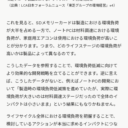
（出典：LCA日本フォーラムニュース「東芝グループの環境経営」※4）
これを見ると、SDメモリーカードは製造における環境負荷
が大半を占める一方で、ノートPCは材料調達における環境
負荷が、家庭用エアコンは使用における環境負荷が高いこ
とが分かります。つまり、どのライフステージの環境負荷が
高いかは製品によって異なるのです。
こうしたデータを参照することで、環境負荷低減に向けて
より効果的な開発戦略を立てることができます。逆に言え
ば、こうしたデータがないと、例えばノートPCの開発にお
いて「製造時の環境負荷低減策を進めていたが、実際に環
境負荷が大きいのは材料調達ステージだったので全体のイ
ンパクトは小さいまま」という結果にもなりかねません。
ライフサイクル全体における環境負荷を把握することで、
検討しているアクションが本当に求めるインパクトにつな