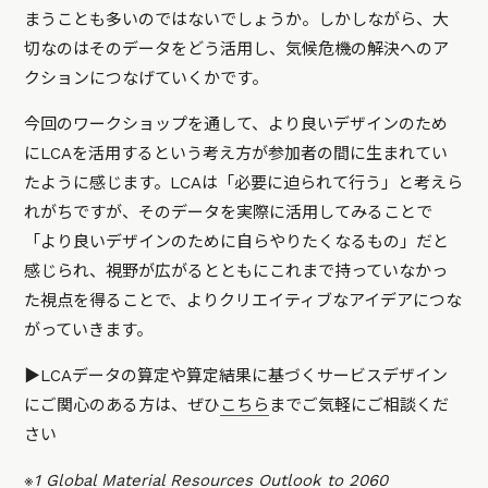
まうことも多いのではないでしょうか。しかしながら、大
切なのはそのデータをどう活用し、気候危機の解決へのア
クションにつなげていくかです。
今回のワークショップを通して、より良いデザインのため
にLCAを活用するという考え方が参加者の間に生まれてい
たように感じます。LCAは「必要に迫られて行う」と考えら
れがちですが、そのデータを実際に活用してみることで
「より良いデザインのために自らやりたくなるもの」だと
感じられ、視野が広がるとともにこれまで持っていなかっ
た視点を得ることで、よりクリエイティブなアイデアにつな
がっていきます。
▶︎LCAデータの算定や算定結果に基づくサービスデザイン
にご関心のある方は、ぜひ
こちら
までご気軽にご相談くだ
さい
※1
Global Material Resources Outlook to 2060