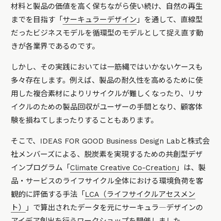
材料と製品の価値を高く保ちながら使い続け、自然の再生
までを目指す「
サーキュラーデザイン
」を通して、直線型
だったビジネスモデルを循環型のモデルとして捉え直す動
きが各業界であるのです。
しかし、その実践においては一筋縄ではいかないケースも
多々存在します。例えば、製品の耐久性を高めるために使
用した複合素材によりリサイクルが難しくなったり、リサ
イクルのための製品回収がユーザーの手間となり、顧客体
験を損ねてしまったりすることもあります。
そこで、IDEAS FOR GOOD Business Design Labと株式会
社メンバーズによる、脱炭素を実現するための共創型デザ
インプログラム「
Climate Creative Co-Creation
」は、製
品・サービスのライフサイクル全体における環境負荷を客
観的に評価する手法「
LCA（ライフサイクルアセスメン
ト）
」で算出されたデータを元にサーキュラ―デザインの