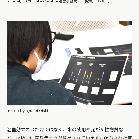
model」（Climate Creative運営事務局にて編集）（※6））
Photo by Ryuhei Oishi
温室効果ガスだけではなく、水の使用や発がん性物質な
ど、16項目に渡りデータが算出されています。配布された資