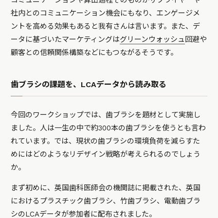
コミュニケーションや算出過程そのものがサプライヤーや
社内とのコミュニケーション機会にもなり、エンゲージメ
ントを高める効果もあると我有さんは言います。また、デ
ータに基づいたマーケティングは
グリーンウォッシュ
回避や
顧客との信頼関係構築などにもつながるそうです。
歯ブラシの課題を、LCAデータから読み取る
今回のワークショップでは、歯ブラシを題材として実施し
ました。人は一生の中で約300本の歯ブラシを使うとも言わ
れています。では、現状の歯ブラシの環境負荷を減らすた
めにはどのようなリデザイン戦略が考えられるのでしょう
か。
まず初めに、英国歯科医師会の機関誌に掲載された、英国
におけるプラスチック歯ブラシ、竹歯ブラシ、電動歯ブラ
シのLCAデータが参加者に配布されました。