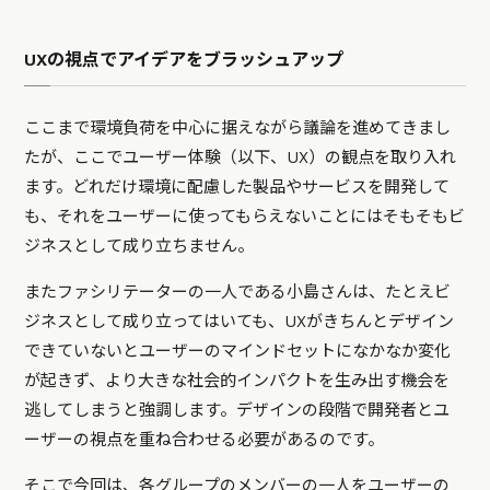
UXの視点でアイデアをブラッシュアップ
ここまで環境負荷を中心に据えながら議論を進めてきまし
たが、ここでユーザー体験（以下、UX）の観点を取り入れ
ます。どれだけ環境に配慮した製品やサービスを開発して
も、それをユーザーに使ってもらえないことにはそもそもビ
ジネスとして成り立ちません。
またファシリテーターの一人である小島さんは、たとえビ
ジネスとして成り立ってはいても、UXがきちんとデザイン
できていないとユーザーのマインドセットになかなか変化
が起きず、より大きな社会的インパクトを生み出す機会を
逃してしまうと強調します。デザインの段階で開発者とユ
ーザーの視点を重ね合わせる必要があるのです。
そこで今回は、各グループのメンバーの一人をユーザーの