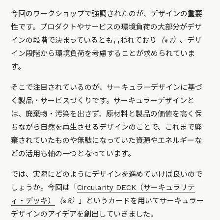
今回のワークショップで強調されたのが、デザインの重要
性です。プロダクトやサービスの環境負荷の大部分がデザ
インの段階で決まっているとも言われており
（※7）
、デザ
イン段階から環境負荷を考慮することが求められていま
す。
そこで注目されているのが、サーキュラーデザインに基づ
く製品・サービスづくりです。サーキュラーデザインと
は、廃棄物・汚染を出さず、原材料と製品の価値を高く保
ちながら自然を再生させるデザインのことで、これまで廃
棄されていたものや無駄になっていた資源やエネルギーな
どの活用も軸の一つとなっています。
では、実際にどのようにデザインを進めていけば良いので
しょうか。今回は「
Circularity DECK（サーキュラリテ
ィ・デッキ）
（※8）
」というカードを用いてサーキュラー
デザインのアイデアを創出していきました。