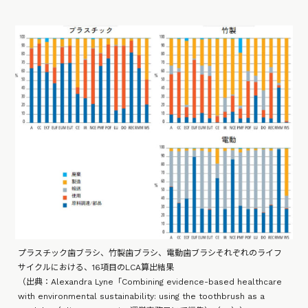
プラスチック歯ブラシ、竹製歯ブラシ、電動歯ブラシそれぞれのライフ
サイクルにおける、16項目のLCA算出結果
（出典：Alexandra Lyne「Combining evidence-based healthcare
with environmental sustainability: using the toothbrush as a