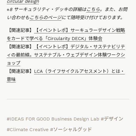
circular design
※8 サーキュラリティ・デッキの詳細は
こちら
。また、お問
い合わせも
こちらのページ
にて随時受け付けております。
【関連記事】
【イベントレポ】サーキュラーデザイン戦略
をカードで学べる「Circularity DECK」体験会
【関連記事】
【イベントレポ】デジタル・サステナビリテ
ィの最前線。サステナブル・ウェブデザイン体験ワークシ
ョップ
【関連記事】
LCA（ライフサイクルアセスメント）とは・
意味
#IDEAS FOR GOOD Business Design Lab
#デザイン
#Climate Creative
#ソーシャルグッド