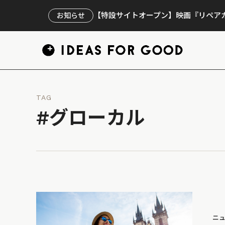
【特設サイトオープン】映画『リペアカ
お知らせ
TAG
#グローカル
ニ