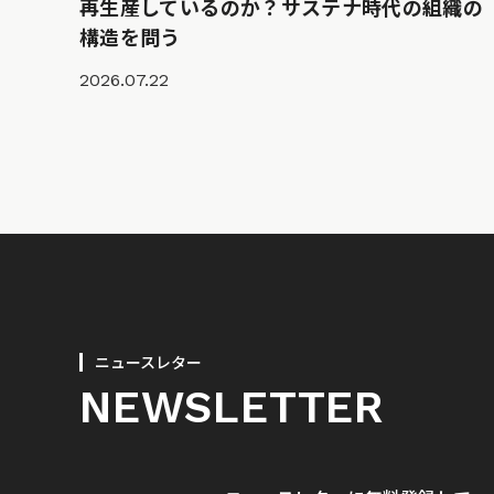
再生産しているのか？サステナ時代の組織の
構造を問う
2026.07.22
ニュースレター
NEWSLETTER