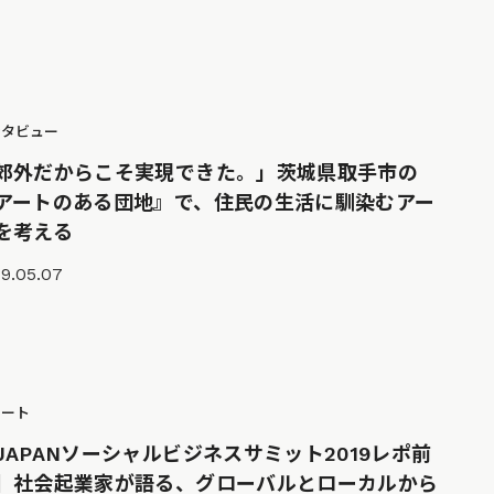
ンタビュー
郊外だからこそ実現できた。」茨城県取手市の
アートのある団地』で、住民の生活に馴染むアー
を考える
9.05.07
ポート
JAPANソーシャルビジネスサミット2019レポ前
】社会起業家が語る、グローバルとローカルから