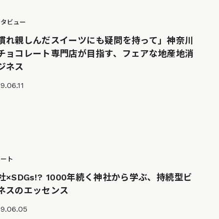
ンタビュー
慣れ親しんだスイーツにも疑問を持って」神奈川
チョコレート専門店が目指す、フェアな地産地消
ジネス
9.06.11
ポート
社×SDGs!? 1000年続く神社から学ぶ、持続型ビ
ネスのエッセンス
9.06.05