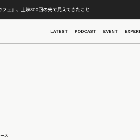
フェ』、上映300回の先で見えてきたこと
LATEST
PODCAST
EVENT
EXPER
ュース