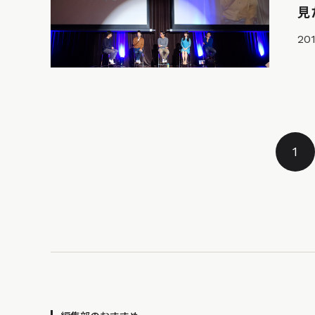
見
201
1