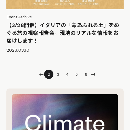
Event Archive
【3/28開催】イタリアの「命あふれる土」をめ
ぐる旅の視察報告会。現地のリアルな情報をお
届けします！
2023.03.10
←
→
2
3
4
5
6