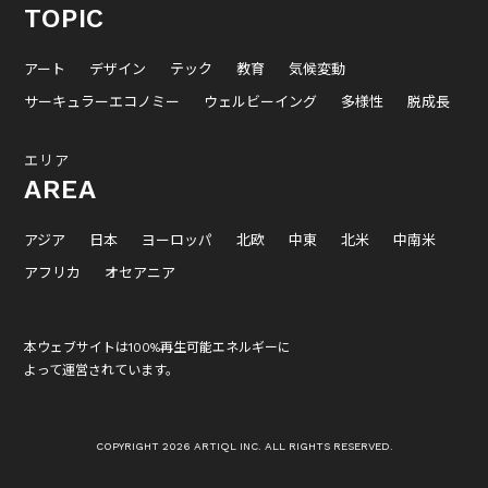
TOPIC
アート
デザイン
テック
教育
気候変動
サーキュラーエコノミー
ウェルビーイング
多様性
脱成長
エリア
AREA
アジア
日本
ヨーロッパ
北欧
中東
北米
中南米
アフリカ
オセアニア
本ウェブサイトは100%再生可能エネルギーに
よって運営されています。
COPYRIGHT 2026 ARTIQL INC. ALL RIGHTS RESERVED.