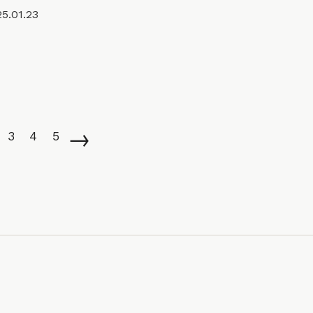
5.01.23
→
3
4
5