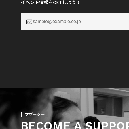
イベント情報をGETしよう！

サポーター
BECOME A SUPPO