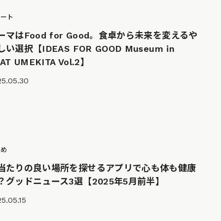
ポート
ーマはFood for Good。食卓から未来を変えるや
しい選択【IDEAS FOR GOOD Museum in
AT UMEKITA Vol.2】
25.05.30
とめ
当たりの良い場所を探せるアプリで心も体も健康
？グッドニュース3選【2025年5月前半】
5.05.15