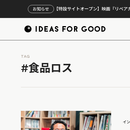
【特設サイトオープン】映画『リペアカ
お知らせ
TAG
#食品ロス
イ