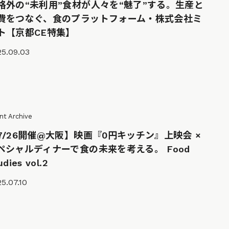
格外の“未利用”食材が人々を“魅了”する。生産と
費をつなぐ、食のプラットフォーム・株式会社ミ
ト【京都CE特集】
25.09.03
nt Archive
7/26開催@大阪】映画『0円キッチン』上映会 ×
ペシャルディナーで食の未来を考える。 Food
udies vol.2
5.07.10