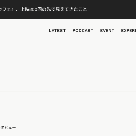
フェ』、上映300回の先で見えてきたこと
LATEST
PODCAST
EVENT
EXPER
ンタビュー