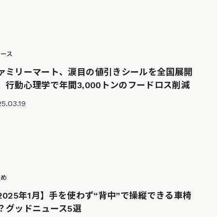
ュース
ァミリーマート、涙目の値引きシールを全国展開
。行動心理学で年間3,000トンのフードロス削減
5.03.19
とめ
2025年1月】手を使わず“背中”で操縦できる車椅
？グッドニュース5選