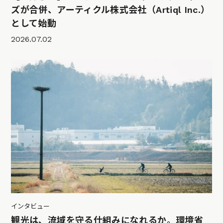
ズが合併、アーティクル株式会社（Artiql Inc.）
として始動
2026.07.02
インタビュー
観光は、流域を守る仕組みになれるか。環境省