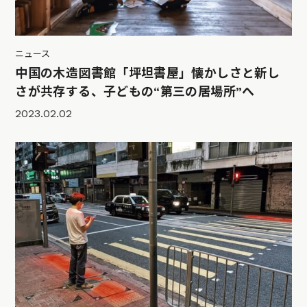
ニュース
中国の木造図書館「坪坦書屋」懐かしさと新し
さが共存する、子どもの“第三の居場所”へ
2023.02.02