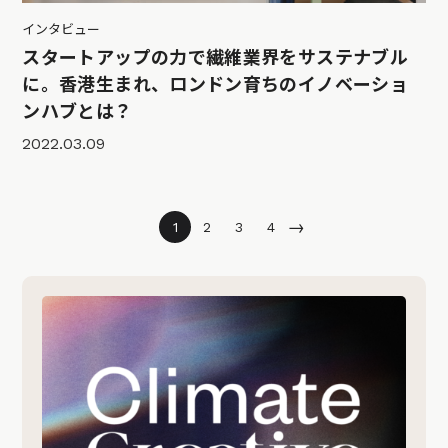
インタビュー
スタートアップの力で繊維業界をサステナブル
に。香港生まれ、ロンドン育ちのイノベーショ
ンハブとは？
2022.03.09
→
1
2
3
4