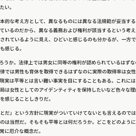
たい。
本的な考え方として、異なるものには異なる法規範が妥当する
ているのだから、異なる義務および権利が該当するという考え
されているように見え、ひどいと感じるのも分かるが、一方で
も感じる。
ろうか。法律上では男女に同等の権利が認められているはずな
律では男性も育休を取得できるはずなのに実際の取得率は女性
現実は平等とは言い難い事実を目にすることもある。これには
局は女性としてのアイデンティティを保持したいなど色々な理
を感じることしきりだ。
とだ」という方針に現実がついていけてないとも言えるのでは
のは当然だ。そもそも平等とは何だろうか。どこをどのように
常に厄介な概念だ。