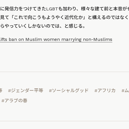
に発信力をつけてきたLGBTも加わり、様々な建て前と本音が
見て「これで向こうもようやく近代化か」と構えるのではなく
らやっていくしかないのでは、と感じる。
 lifts ban on Muslim women marrying non-Muslims
等
#ジェンダー平等
#ソーシャルグッド
#アフリカ
#
#アラブの春