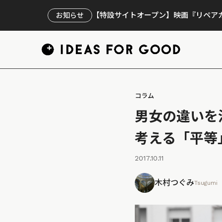
【特設サイトオープン】映画『リペアカ
お知らせ
コラム
男女の違いを
考える「平等
2017.10.11
木村つぐみ
Tsugumi