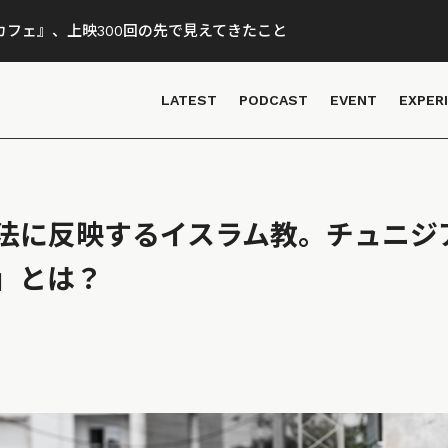
フェ』、上映300回の先で見えてきたこと
LATEST
PODCAST
EVENT
EXPER
法に反映するイスラム教。チュニジ
」とは？