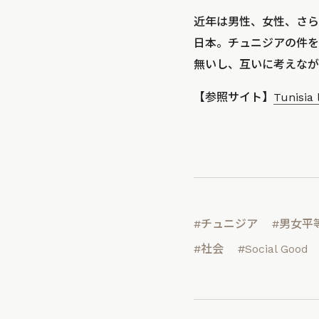
近年は男性、女性、さら
日本。チュニジアの件を
無いし、互いに考えなが
【参照サイト】
Tunisia
#チュニジア
#男女平
#社会
#Social Good