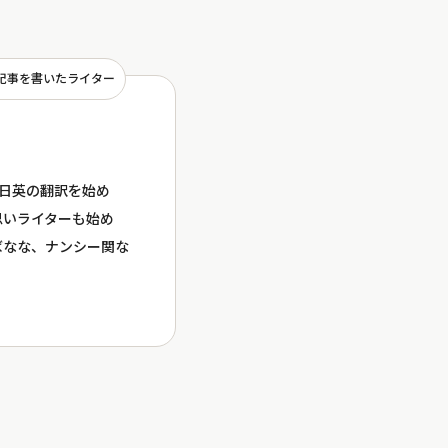
記事を書いたライター
ら日英の翻訳を始め
思いライターも始め
ばなな、ナンシー関な