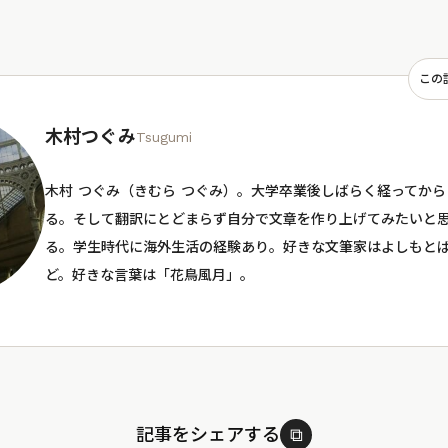
この
木村つぐみ
Tsugumi
木村 つぐみ（きむら つぐみ）。大学卒業後しばらく経ってか
る。そして翻訳にとどまらず自分で文章を作り上げてみたいと
る。学生時代に海外生活の経験あり。好きな文筆家はよしもと
ど。好きな言葉は「花鳥風月」。
記事をシェアする
⧉