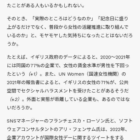
たことがある人もいるかもしれない。
そのとき、「実際のところはどうなのか」「記念日に盛り
上がるだけでなく、普段から女性の活躍推進に取り組んで
いるのか」と、モヤモヤした気持ちになったことはないだろ
うか。
たとえば、イギリス政府のデータによると、2020～2021年
には同国の77%の企業で、女性の賃金水準が男性を下回っ
たという
（※1）
。また、UN Women（国連女性機関）の
2021年の報告書によると、イギリスの女性の71%が、公共
空間でセクシャルハラスメントを受けたことがあるそうだ
（※2）
。外面と実態が乖離している企業も、あるのではな
いだろうか。
SNSマネージャーのフランチェスカ・ローソン氏と、ソフト
ウェアコンサルタントのアリ・フェンサム氏は、2022年、
企業アカウントが国際女性デーに関するツイートをする