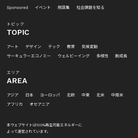
Sponsored
イベント
用語集
社会課題を知る
トピック
TOPIC
アート
デザイン
テック
教育
気候変動
サーキュラーエコノミー
ウェルビーイング
多様性
脱成長
エリア
AREA
アジア
日本
ヨーロッパ
北欧
中東
北米
中南米
アフリカ
オセアニア
本ウェブサイトは100%再生可能エネルギーに
よって運営されています。