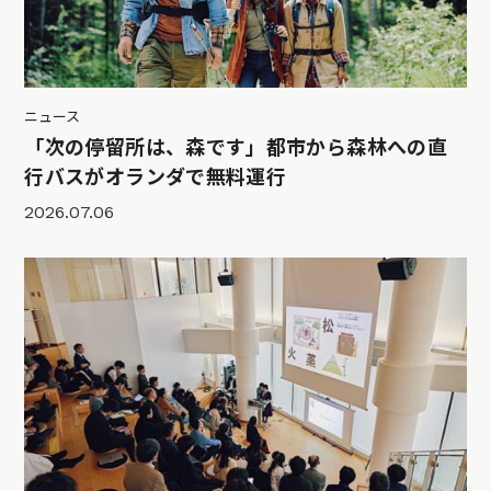
ニュース
「次の停留所は、森です」都市から森林への直
行バスがオランダで無料運行
2026.07.06