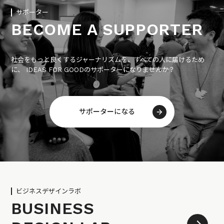
サポーター
BECOME A SUPPORTER
社会をもっと良くするジャーナリズムを、すべての人に届けるため
に、 IDEAS FOR GOODのサポーターになりませんか？
サポーターになる
ビジネスデザインラボ
BUSINESS