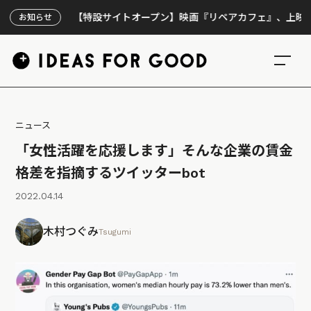
【特設サイトオープン】映画『リペアカフェ』、上映300回の
お知らせ
ニュース
「女性活躍を応援します」そんな企業の賃金
格差を指摘するツイッターbot
2022.04.14
木村つぐみ
Tsugumi