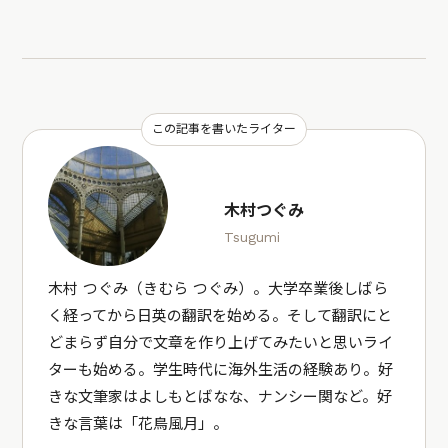
この記事を書いたライター
木村つぐみ
Tsugumi
木村 つぐみ（きむら つぐみ）。大学卒業後しばら
く経ってから日英の翻訳を始める。そして翻訳にと
どまらず自分で文章を作り上げてみたいと思いライ
ターも始める。学生時代に海外生活の経験あり。好
きな文筆家はよしもとばなな、ナンシー関など。好
きな言葉は「花鳥風月」。