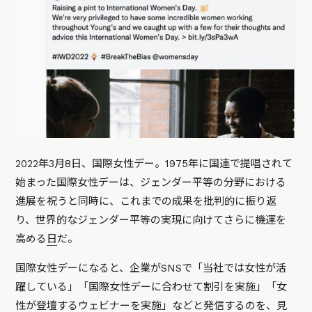
2022年3月8日、国際女性デー。1975年に国連で提唱されて
始まった国際女性デーは、ジェンダー平等の分野における
進展を祝うと同時に、これまでの成果を批判的に振り返
り、世界的なジェンダー平等の実現に向けてさらに機運を
高める
日
だ。
国際女性デーになると、企業がSNSで「当社では女性が活
躍している」「国際女性デーに合わせて割引を実施」「女
性が登壇するウェビナーを実施」などと発信するのを、見