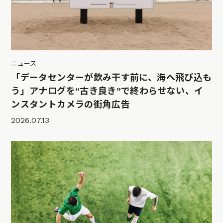
ニュース
「データセンターが飲み干す前に、海へ飛び込も
う」アナログを“古き良き”で終わらせない、イ
ンスタントカメラの街角広告
2026.07.13