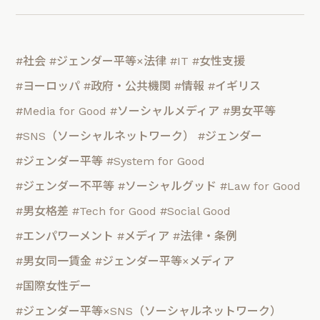
#社会
#ジェンダー平等×法律
#IT
#女性支援
#ヨーロッパ
#政府・公共機関
#情報
#イギリス
#Media for Good
#ソーシャルメディア
#男女平等
#SNS（ソーシャルネットワーク）
#ジェンダー
#ジェンダー平等
#System for Good
#ジェンダー不平等
#ソーシャルグッド
#Law for Good
#男女格差
#Tech for Good
#Social Good
#エンパワーメント
#メディア
#法律・条例
#男女同一賃金
#ジェンダー平等×メディア
#国際女性デー
#ジェンダー平等×SNS（ソーシャルネットワーク）