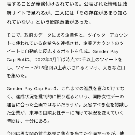
表することが義務付けられている。公表された情報は
政
府サイト
で見れるが、二人には「その存在があまり知ら
れていない」という問題意識があった。
そこで、政府のデータにある企業名と、ツイッターアカウン
トに使われている企業名を連携させ、企業アカウントのツ
イートに自動的に反応するボットを作成。Gender Pay
Gap Botは、 2022年3月半ば時点で2千以上のツイートを
し、ツイートが1.5億回以上表示されるという、大きな注目
を集めた。
Gender Pay Gap Botは、これまでの進展を喜ぶだけでな
く、達成状況を批判的に振り返るという、国際女性デーの
趣旨に合った企画ではないだろうか。反省すべき点を認識し
た企業が、来年の国際女性デーに向けて状況を変えていく
時間は、十分にある。
今回は男女間の賃金格差に焦点を当てた企画だったが、他