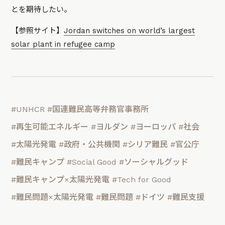
とを期待したい。
【参照サイト】
Jordan switches on world’s largest
solar plant in refugee camp
#UNHCR
#国連難民高等弁務官事務所
#再生可能エネルギー
#ヨルダン
#ヨーロッパ
#社会
#太陽光発電
#政府・公共機関
#シリア難民
#官公庁
#難民キャンプ
#Social Good
#ソーシャルグッド
#難民キャンプ×太陽光発電
#Tech for Good
#難民問題×太陽光発電
#難民問題
#ドイツ
#難民支援