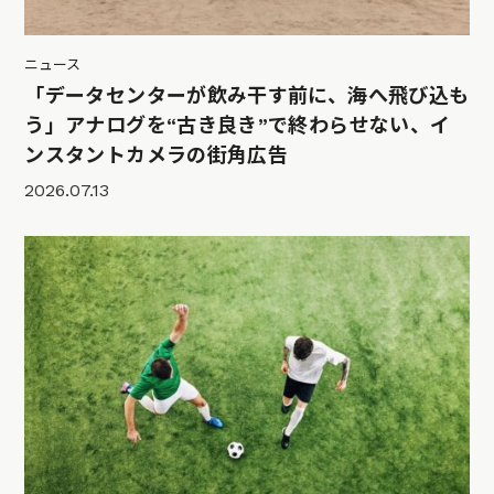
ニュース
「データセンターが飲み干す前に、海へ飛び込も
う」アナログを“古き良き”で終わらせない、イ
ンスタントカメラの街角広告
2026.07.13