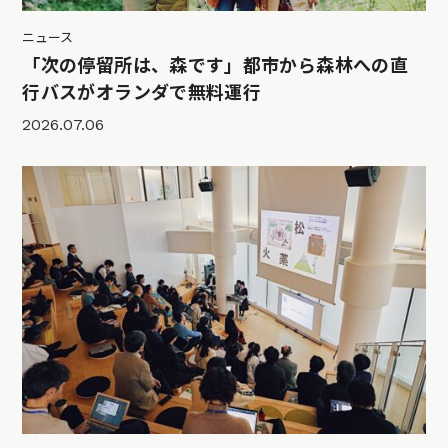
ニュース
「次の停留所は、森です」都市から森林への直
行バスがオランダで無料運行
2026.07.06