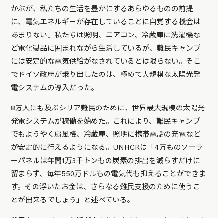
かぶが、私たちの生活を豊かにするあらゆるものの前提
に、電気エネルギーが存在していることに自覚する機会は
あまりない。私たちは照明、エアコン、冷蔵庫に洗濯機な
ど電化製品に囲まれながら生活しているが、難民キャンプ
には安定的な電気供給がなされているとは限らない。そこ
でドイツ政府が乗り出したのは、極めて大規模な太陽光発
電システムの導入だった。
8万人にも及ぶシリア難民のために、世界最大規模の太陽光
発電システムが稼働を始めた。これにより、難民キャンプ
でもようやく扇風機、冷蔵庫、照明に携帯電話の充電など
が安定的に行えるようになる。UNHCRは「4万ものソーラ
ーパネルは年間1万3千トンもの炭素の排出を減らすだけに
留まらず、毎年550万ドルもの電気代も抑えることができま
す。その浮いたお金は、さらなる難民支援のために使うこ
とが出来るでしょう」と述べている。