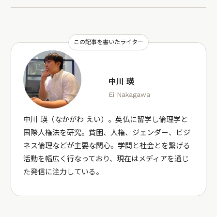
この記事を書いたライター
中川 瑛
Ei Nakagawa
中川 瑛（なかがわ えい）。英仏に留学し倫理学と
国際人権法を研究。貧困、人権、ジェンダー、ビジ
ネス倫理などが主要な関心。学問と社会とを繋げる
活動を幅広く行なっており、現在はメディアを通じ
た発信に注力している。