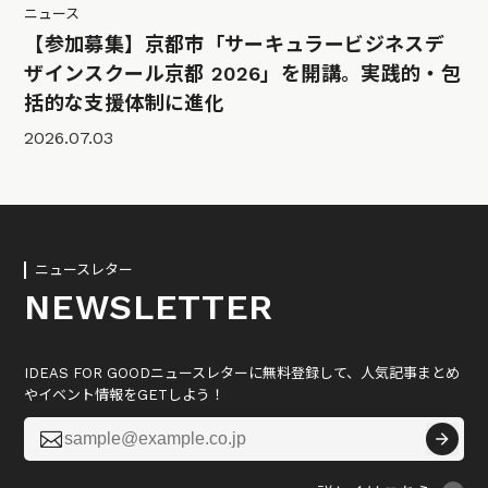
ニュース
【参加募集】京都市「サーキュラービジネスデ
ザインスクール京都 2026」を開講。実践的・包
括的な支援体制に進化
2026.07.03
ニュースレター
NEWSLETTER
IDEAS FOR GOODニュースレターに無料登録して、人気記事まとめ
やイベント情報をGETしよう！
