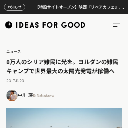
【特設サイトオープン】映画『リペアカフェ』、上映300
お知らせ
ニュース
8万人のシリア難民に光を。ヨルダンの難民
キャンプで世界最大の太陽光発電が稼働へ
2017.11.23
中川 瑛
Ei Nakagawa