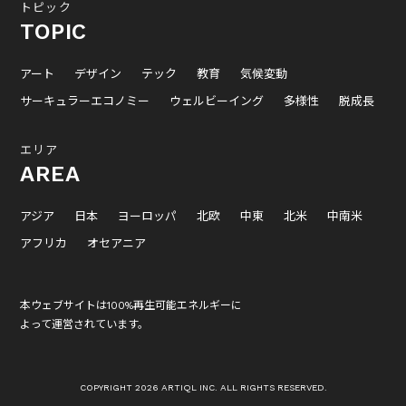
トピック
TOPIC
アート
デザイン
テック
教育
気候変動
サーキュラーエコノミー
ウェルビーイング
多様性
脱成長
エリア
AREA
アジア
日本
ヨーロッパ
北欧
中東
北米
中南米
アフリカ
オセアニア
本ウェブサイトは100%再生可能エネルギーに
よって運営されています。
COPYRIGHT 2026 ARTIQL INC. ALL RIGHTS RESERVED.