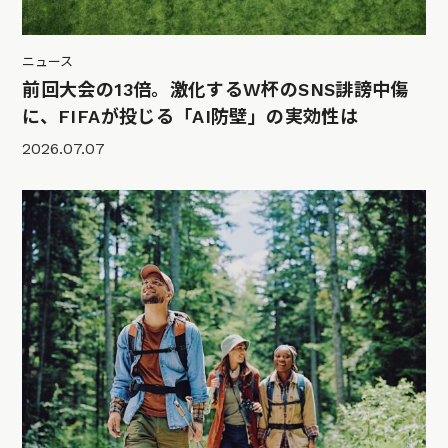
ニュース
前回大会の13倍。激化するW杯のSNS誹謗中傷
に、FIFAが投じる「AI防壁」の実効性は
2026.07.07