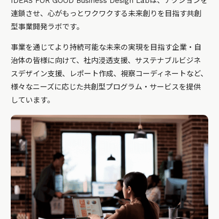
IDEAS FOR GOOD Business Design Labは、アクションを
連鎖させ、心がもっとワクワクする未来創りを目指す共創
型事業開発ラボです。
事業を通じてより持続可能な未来の実現を目指す企業・自
治体の皆様に向けて、社内浸透支援、サステナブルビジネ
スデザイン支援、レポート作成、視察コーディネートなど、
様々なニーズに応じた共創型プログラム・サービスを提供
しています。