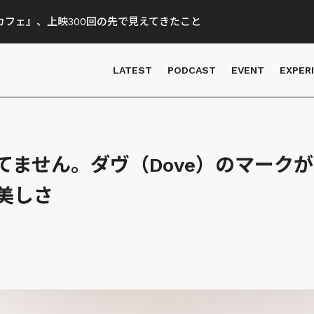
フェ』、上映300回の先で見えてきたこと
LATEST
PODCAST
EVENT
EXPER
てません。ダヴ（Dove）のマーク
美しさ