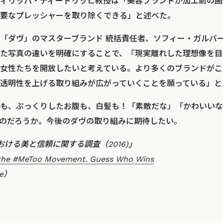
ィリッパ・ディードリッヒ教授は「美容ブランドが加工前の画
要なプレッシャーを取り除くできる」と述べた。
「ダヴ」のマスターブランド 統括責任者、ソフィー・ガルバ
た写真の違いを明確にすることで、『現実離れした理想像を目
女性たちを開放したいと考えている。より多くのブランドがこ
透明性を上げる取り組みが広がっていくことを願っている」と
も、ぷっくりしたお腹も、白髪も！「素敵だな」「かわいいな
のだろうか。今後のダヴの取り組みに期待したい。
における美と信頼に関する調査（2016)」
 the #MeToo Movement. Guess Who Wins
e）