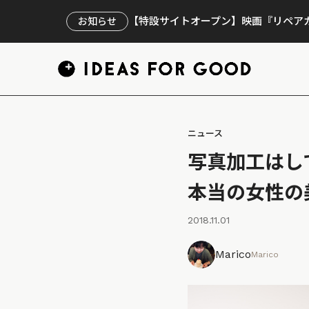
【特設サイトオープン】映画『リペアカ
お知らせ
ニュース
写真加工はし
本当の女性の
2018.11.01
Marico
Marico