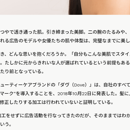
つやで透き通った肌。引き締まった美脚。二の腕のたるみや、
れる広告のモデルや女優たちの肌や体型は、完璧なまでに美し
き、どんな思いを抱くだろうか。「自分もこんな美肌でスタイ
。たしかに元からきれいな人が選ばれているという前提もある
たり前となっている。
ューティーケアブランドの「ダヴ（Dove）」は、自社のすべ
マーク”を導入することを、2018年10月22日に発表した。髪
修正したりする加工は行われていないと証明している。
像加工をせずに広告活動を行なってきたのだが、そのままではわ
いう。