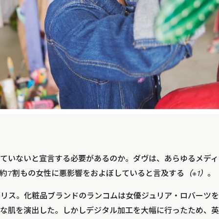
ていないと宣言する必要があるのか。ダヴは、あらゆるメディ
約7割もの女性に悪影響をおよぼしていると言及する
（※1）
。
イギリス。化粧品ブランドのランコムは女優ジュリア・ロバーツ
な肌を演出した。しかしデジタル加工を大幅に行ったため、英