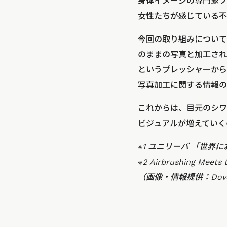
身体イメージの専門家フ
女性たちが感じている不
今回の取り組みについて
のままの写真と加工され
というプレッシャーから
写真加工に関する情報の
これからは、目元のシワ
ビジュアルが増えていく
※1 ユニリーバ 「世界
※2
Airbrushing Meets
（画像・情報提供：Dov