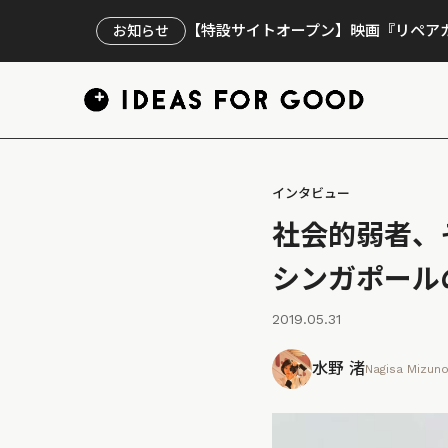
【特設サイトオープン】映画『リペアカ
お知らせ
インタビュー
社会的弱者、
シンガポールの
2019.05.31
水野 渚
Nagisa Mizun