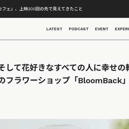
フェ』、上映300回の先で見えてきたこと
LATEST
PODCAST
EVENT
EXPER
そして花好きなすべての人に幸せの
フラワーショップ「BloomBack
o