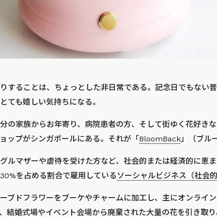
りすることは、ちょっとした非日常である。記念日でもない普
とても嬉しい気持ちになる。
分の家族からお年寄り、病院患者の方、そして街ゆく花好きな
ョップがシンガポールにある。それが「
BloomBack
」（ブル
グルマザーや虐待を受けた方など、社会的または経済的に恵ま
30%を占める割合で雇用している
ソーシャルビジネス（社会
ーブドフラワーをブーケやチャームに加工し、主にオンライン
、結婚式場やイベント会場から廃棄された大量の花を引き取り