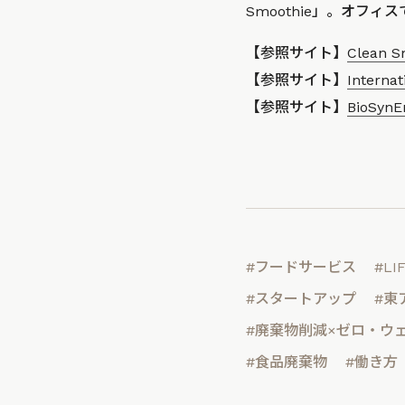
Smoothie」。オフ
【参照サイト】
Clean S
【参照サイト】
Interna
【参照サイト】
BioSynE
#フードサービス
#LI
#スタートアップ
#東
#廃棄物削減×ゼロ・ウ
#食品廃棄物
#働き方