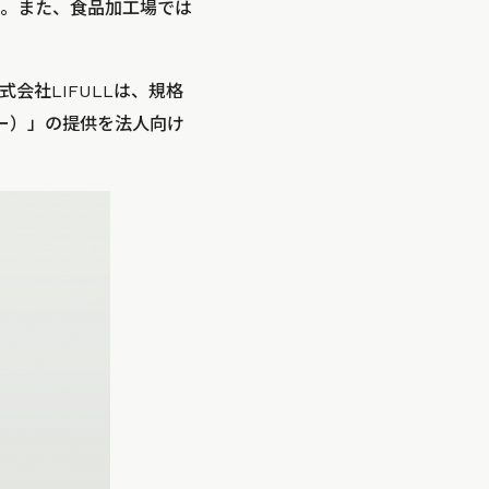
。また、食品加工場では
会社LIFULLは、規格
ジー）」の提供を法人向け