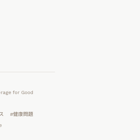
rage for Good
ス
#健康問題
e