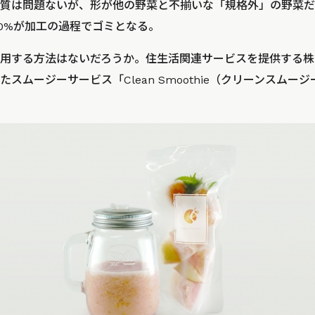
質は問題ないが、形が他の野菜と不揃いな「規格外」の野菜だ
40%が加工の過程でゴミとなる。
用する方法はないだろうか。住生活関連サービスを提供する株式
スムージーサービス「Clean Smoothie（クリーンスムー