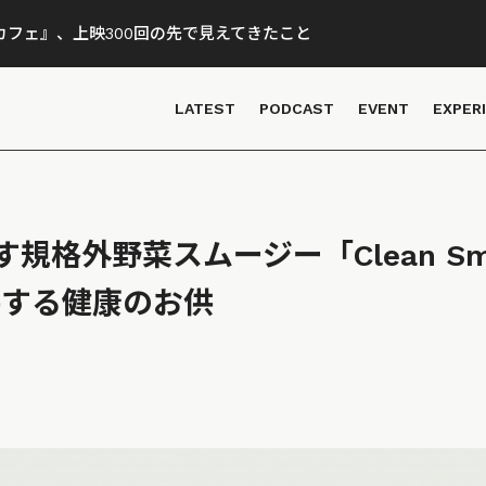
フェ』、上映300回の先で見えてきたこと
LATEST
PODCAST
EVENT
EXPER
規格外野菜スムージー「Clean Smo
提供する健康のお供