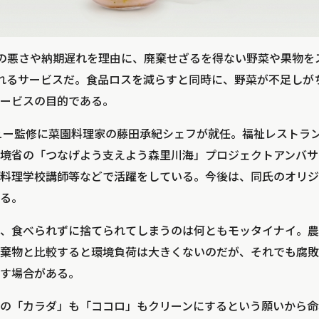
ieは、形の悪さや納期遅れを理由に、廃棄せざるを得ない野菜や果物
れるサービスだ。食品ロスを減らすと同時に、野菜が不足しが
ービスの目的である。
メニュー監修に菜園料理家の藤田承紀シェフが就任。福祉レストラ
境省の「つなげよう支えよう森里川海」プロジェクトアンバサ
料理学校講師等などで活躍をしている。今後は、同氏のオリジ
る。
、食べられずに捨てられてしまうのは何ともモッタイナイ。農
棄物と比較すると環境負荷は大きくないのだが、それでも腐敗
す場合がある。
の「カラダ」も「ココロ」もクリーンにするという願いから命名