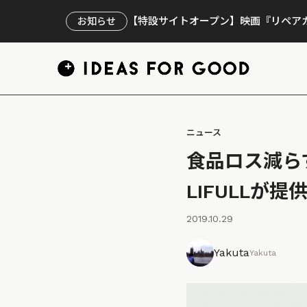
【特設サイトオープン】映画『リペアカ
お知らせ
ニュース
食品ロス減らす
LIFULLが
2019.10.29
Yakuta
Yakuta