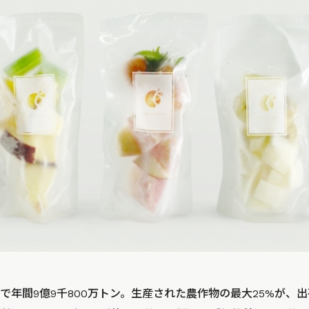
で年間9億9千800万トン。生産された農作物の最大25%が、