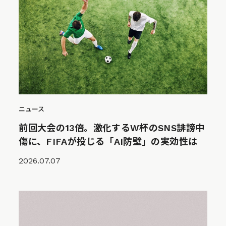
ニュース
前回大会の13倍。激化するW杯のSNS誹謗中
傷に、FIFAが投じる「AI防壁」の実効性は
2026.07.07