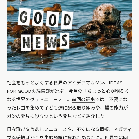
社会をもっとよくする世界のアイデアマガジン、IDEAS
FOR GOODの編集部が選ぶ、今月の「ちょっと心が明るく
なる世界のグッドニュース」。
前回の記事
では、不要にな
ったレゴを集めて子ども達に配る取り組みや、蝶の能力が
ガンの発見に役立つという発見などを紹介した。
日々飛び交う悲しいニュースや、不安になる情報、ネガティ
ブな感情ばかりを生む議論に疲れたあなたに。世界では同