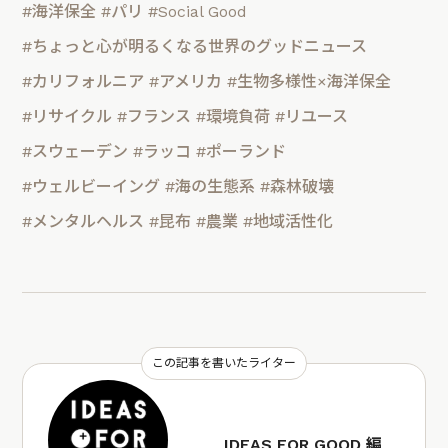
#海洋保全
#パリ
#Social Good
#ちょっと心が明るくなる世界のグッドニュース
#カリフォルニア
#アメリカ
#生物多様性×海洋保全
#リサイクル
#フランス
#環境負荷
#リユース
#スウェーデン
#ラッコ
#ポーランド
#ウェルビーイング
#海の生態系
#森林破壊
#メンタルヘルス
#昆布
#農業
#地域活性化
この記事を書いたライター
IDEAS FOR GOOD 編