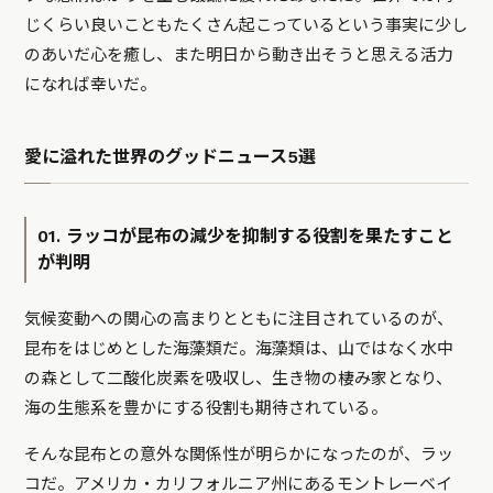
じくらい良いこともたくさん起こっているという事実に少し
のあいだ心を癒し、また明日から動き出そうと思える活力
になれば幸いだ。
愛に溢れた世界のグッドニュース5選
01. ラッコが昆布の減少を抑制する役割を果たすこと
が判明
気候変動への関心の高まりとともに注目されているのが、
昆布をはじめとした海藻類だ。海藻類は、山ではなく水中
の森として二酸化炭素を吸収し、生き物の棲み家となり、
海の生態系を豊かにする役割も期待されている。
そんな昆布との意外な関係性が明らかになったのが、ラッ
コだ。アメリカ・カリフォルニア州にあるモントレーベイ