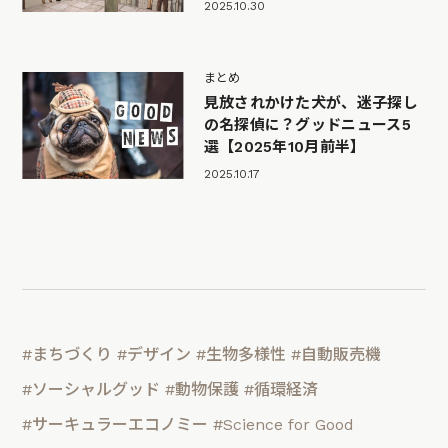
2025.10.30
まとめ
見放されかけた犬が、迷子探し
の名探偵に？グッドニュース5
選【2025年10月前半】
2025.10.17
#まちづくり
#デザイン
#生物多様性
#自動販売機
#ソーシャルグッド
#動物保護
#循環経済
#サーキュラーエコノミー
#Science for Good