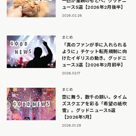
一匹が里親のもとへ。グッドニ
ュース5選【2026年2月後半】
2026.02.26
まとめ
「真のファンが手に入れられる
ように」チケット転売規制に向
けたイギリスの動き。グッドニ
ュース3選【2026年2月前半】
2026.02.17
まとめ
空に舞う、数千の願い。タイム
ズスクエアを彩る「希望の紙吹
雪」。グッドニュース5選
【2026年1月】
2026.01.29