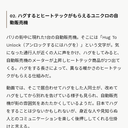
02. ハグするとヒートテックがもらえるユニクロの自
動販売機
パリの街中に現れた1台の自動販売機。そこには「Hug To
Unlock（アンロックするにはハグを）」という文字が。気
になった通行人が近くの人に声をかけ、ハグをしてみると、
自動販売機のメーターが上昇しヒートテック商品が2つ出て
くる。ハグをする長さによって、異なる暖かさのヒートテッ
クがもらえる仕組みだ。
動画では、そこで居合わせてハグをした人同士が、改めて
ハグをしてから別れを告げている様子も見られ、自動販売
機が街の雰囲気をあたたかくしているようだ。日本でハグ
をすることは少ないかもしれないが、身近な人や見知らぬ
人とのコミュニケーションを楽しく後押ししてくれる仕掛
けと言える。