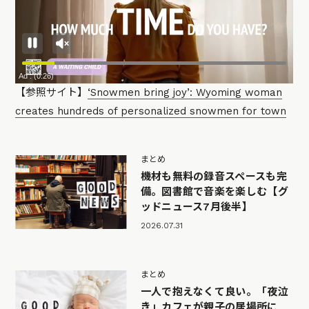
【参照サイト】
‘Snowmen bring joy’: Wyoming woman
creates hundreds of personalized snowmen for town
まとめ
機材も無料の録音スペースも完
備。図書館で音楽を楽しむ【グ
ッドニュース7月後半】
2026.07.31
まとめ
一人で抱えなくて良い。「夜泣
き」カフェが親子の居場所に