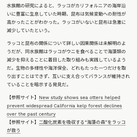
水族館の研究によると、ラッコがカリフォルニアの海岸沿
いに豊富に生息していた時期、昆布は気候変動への耐性が
高かったことがわかった。ラッコがいないと昆布は急激に
減少していたという。
ラッコと昆布の関係について詳しい因果関係は未解明のよ
うだが、同水族館はラッコがウニを食べることで海藻類の
減少を抑えることに着目した取り組みも実践しているよう
だ。生物の多様性や海洋保全、どれもたった一つだけを取
り出すことはできず、互いに支え合ってバランスが維持され
ていることを暗示する発見だ。
【参照サイト】
New study shows sea otters helped
prevent widespread California kelp forest declines
over the past century
【参照サイト】
二酸化炭素を吸収する“海藻の森”をラッコ
が救う