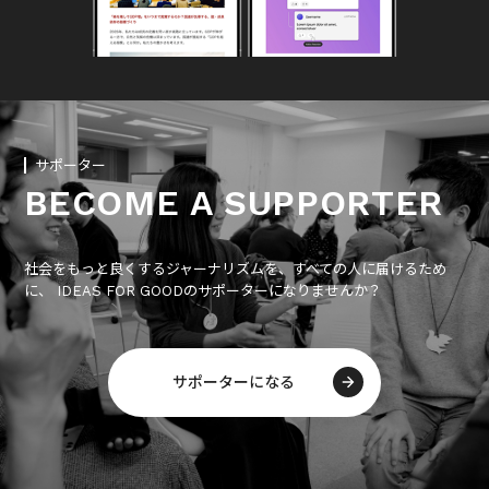
サポーター
BECOME A SUPPORTER
社会をもっと良くするジャーナリズムを、すべての人に届けるため
に、 IDEAS FOR GOODのサポーターになりませんか？
サポーターになる