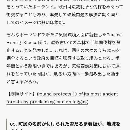
をとっていたポーランド。欧州司法裁判所と伐採をめぐって
衝突することもあり、率先して環境問題の解決に動く国と
してのイメージは弱い印象だ。
そんなポーランドで新たに気候環境大臣に就任したPaulina
Hennig-Kloska氏は、最も古い10の森林で半年間伐採を禁
止することを発表した。これは、国内の木々のうち20％を
保全するという政府の目標を強調する取り組みとなる。半
年間という期限つきではあるが、気候変動対策において遅
れをとっていた同国が、明るい方向へ一歩踏み出した動き
と言えるだろう。
【参照サイト】
Poland protects 10 of its most ancient
forests by proclaiming ban on logging
05. 町民の名前が付けられた雪だるま看板が、地域を