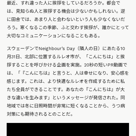
最近、すれ違った人に挨拶をしているだろうか。都会で
は、見知らぬ人と挨拶する機会は少ないかもしれない。逆
に田舎では、あまり人と会わないという人も少なくないだ
ろう。寒くなるこの季節、ふと交わす挨拶が、誰かにとって
大切なコミュニケーションになることもある。
スウェーデンでNeighbour’s Day（隣人の日）にあたる10
月31日、北部に位置するルレオ市が、「こんにちは」と挨
拶することを呼びかける企画を実施。20秒の短いPR動画で
は、「『こんにちは』と言うと、人は幸せになり、安心感を
感じます。これは、より快適なルレオを作成するために私
たち全員ができることです。あなたの『こんにちは』が大
きな違いを生みます」というメッセージが発信された。同
地域では冬に日照時間が非常に短くなることから、うつ病
対策にも期待されるとのことだ。