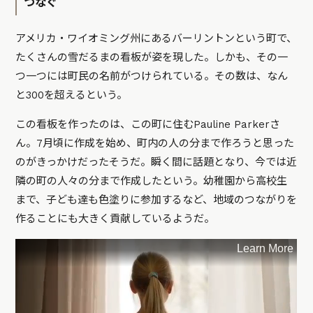
つなぐ
アメリカ・ワイオミング州にあるバーリントンという町で、
たくさんの雪だるまの看板が姿を現した。しかも、その一
つ一つには町民の名前がつけられている。その数は、なん
と300を超えるという。
この看板を作ったのは、この町に住むPauline Parkerさ
ん。7月頃に作成を始め、町内の人の分まで作ろうと思った
のがきっかけだったそうだ。瞬く間に話題となり、今では近
隣の町の人々の分まで作成したという。幼稚園から高校生
まで、子ども達も色塗りに参加するなど、地域のつながりを
作ることにも大きく貢献しているようだ。